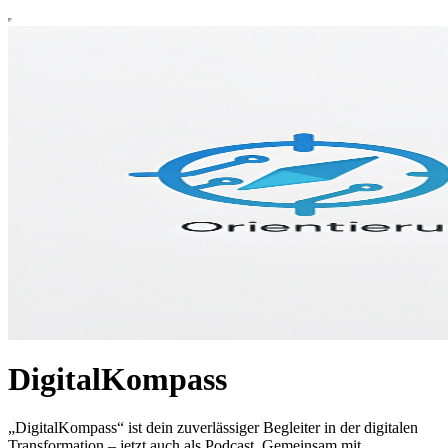
DigitalKompass
„DigitalKompass“ ist dein zuverlässiger Begleiter in der digitalen
Transformation – jetzt auch als Podcast. Gemeinsam mit