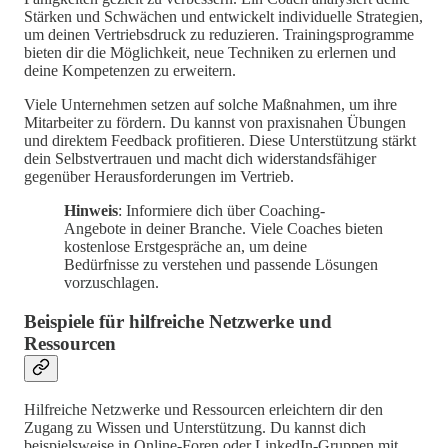
Stärken und Schwächen und entwickelt individuelle Strategien,
um deinen Vertriebsdruck zu reduzieren. Trainingsprogramme
bieten dir die Möglichkeit, neue Techniken zu erlernen und
deine Kompetenzen zu erweitern.
Viele Unternehmen setzen auf solche Maßnahmen, um ihre
Mitarbeiter zu fördern. Du kannst von praxisnahen Übungen
und direktem Feedback profitieren. Diese Unterstützung stärkt
dein Selbstvertrauen und macht dich widerstandsfähiger
gegenüber Herausforderungen im Vertrieb.
Hinweis
: Informiere dich über Coaching-
Angebote in deiner Branche. Viele Coaches bieten
kostenlose Erstgespräche an, um deine
Bedürfnisse zu verstehen und passende Lösungen
vorzuschlagen.
Beispiele für hilfreiche Netzwerke und
Ressourcen
Hilfreiche Netzwerke und Ressourcen erleichtern dir den
Zugang zu Wissen und Unterstützung. Du kannst dich
beispielsweise in Online-Foren oder LinkedIn-Gruppen mit