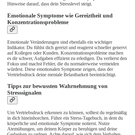
Hinweise darauf, dass dein Stresslevel steigt.
Emotionale Symptome wie Gereiztheit und
Konzentrationsprobleme
Emotionale Veränderungen sind ebenfalls ein wichtiger
Indikator. Du fühlst dich gereizt und reagierst schneller genervt
auf Kollegen oder Kunden. Konzentrationsprobleme machen
es dir schwer, Aufgaben effizient zu erledigen. Du verlierst den
Fokus und machst Fehler, die du normalerweise vermeiden
würdest. Diese emotionalen Symptome zeigen, dass der
Vertriebsdruck deine mentale Belastbarkeit beeinträchtigt.
Tipps zur bewussten Wahrnehmung von
Stresssignalen
Um Vertriebsdruck erkennen zu können, solltest du regelmäßig
in dich hineinhorchen. Führe ein Stress-Tagebuch, in dem du
körperliche und emotionale Symptome notierst. Nutze
Atemübungen, um deinen Körper zu beruhigen und deine
Gedanken zu ordnen. Achte darauf, wie sich dein Verhalten