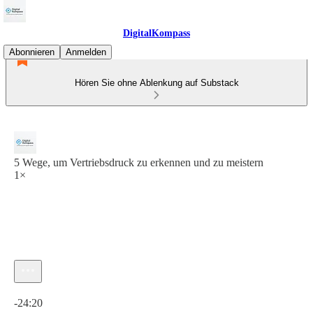
DigitalKompass
Abonnieren
Anmelden
Hören Sie ohne Ablenkung auf Substack
5 Wege, um Vertriebsdruck zu erkennen und zu meistern
1×
Aktuelle Uhrzeit: 0:00 / Gesamtzeit: -24:20
-24:20