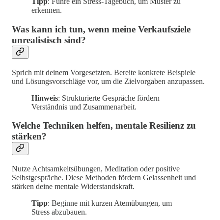
Tipp
: Führe ein Stress-Tagebuch, um Muster zu
erkennen.
Was kann ich tun, wenn meine Verkaufsziele
unrealistisch sind?
Sprich mit deinem Vorgesetzten. Bereite konkrete Beispiele
und Lösungsvorschläge vor, um die Zielvorgaben anzupassen.
Hinweis
: Strukturierte Gespräche fördern
Verständnis und Zusammenarbeit.
Welche Techniken helfen, mentale Resilienz zu
stärken?
Nutze Achtsamkeitsübungen, Meditation oder positive
Selbstgespräche. Diese Methoden fördern Gelassenheit und
stärken deine mentale Widerstandskraft.
Tipp
: Beginne mit kurzen Atemübungen, um
Stress abzubauen.