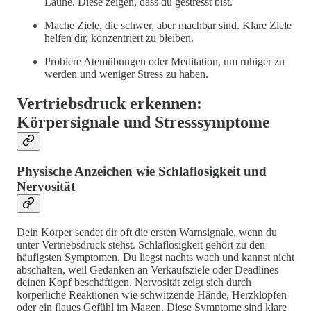
Laune. Diese zeigen, dass du gestresst bist.
Mache Ziele, die schwer, aber machbar sind. Klare Ziele
helfen dir, konzentriert zu bleiben.
Probiere Atemübungen oder Meditation, um ruhiger zu
werden und weniger Stress zu haben.
Vertriebsdruck erkennen:
Körpersignale und Stresssymptome
Physische Anzeichen wie Schlaflosigkeit und
Nervosität
Dein Körper sendet dir oft die ersten Warnsignale, wenn du
unter Vertriebsdruck stehst. Schlaflosigkeit gehört zu den
häufigsten Symptomen. Du liegst nachts wach und kannst nicht
abschalten, weil Gedanken an Verkaufsziele oder Deadlines
deinen Kopf beschäftigen. Nervosität zeigt sich durch
körperliche Reaktionen wie schwitzende Hände, Herzklopfen
oder ein flaues Gefühl im Magen. Diese Symptome sind klare