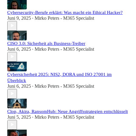
Cybersecurity-Berufe erklärt: Was macht ein Ethical Hacker?
Juni 9, 2025
Mirko Peters - M365 Specialist
•
CISO 3.0: Sicherheit als Business-Treiber
Juni 6, 2025
Mirko Peters - M365 Specialist
•
Cybersicherheit 2025: NIS2, DORA und ISO 27001 im
Überblick
Juni 6, 2025
Mirko Peters - M365 Specialist
•
Clop, Akira, RansomHub: Neue Angriffsstrategien entschlüsselt
Juni 5, 2025
Mirko Peters - M365 Specialist
•