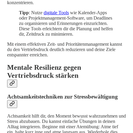
konzentrieren.
Tipp
: Nutze
digitale Tools
wie Kalender-Apps
oder Projektmanagement-Software, um Deadlines
zu organisieren und Erinnerungen einzurichten.
Diese Tools erleichtern dir die Planung und helfen
dir, Zeitdruck zu minimieren.
Mit einem effektiven Zeit- und Prioritätenmanagement kannst
du den Vertriebsdruck deutlich reduzieren und deine Ziele
entspannter erreichen.
Mentale Resilienz gegen
Vertriebsdruck stärken
Achtsamkeitstechniken zur Stressbewältigung
Achtsamkeit hilft dir, den Moment bewusst wahrzunehmen und
Stress abzubauen. Du kannst einfache Übungen in deinen
Alltag integrieren. Beginne mit einer Atemübung: Atme tief
ein, halte kurz inne und atme langsam aus. Wiederhole dies