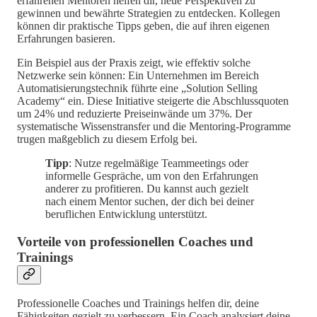
erfahrenen Mentoren helfen dir, neue Perspektiven zu
gewinnen und bewährte Strategien zu entdecken. Kollegen
können dir praktische Tipps geben, die auf ihren eigenen
Erfahrungen basieren.
Ein Beispiel aus der Praxis zeigt, wie effektiv solche
Netzwerke sein können: Ein Unternehmen im Bereich
Automatisierungstechnik führte eine „Solution Selling
Academy“ ein. Diese Initiative steigerte die Abschlussquoten
um 24% und reduzierte Preiseinwände um 37%. Der
systematische Wissenstransfer und die Mentoring-Programme
trugen maßgeblich zu diesem Erfolg bei.
Tipp
: Nutze regelmäßige Teammeetings oder
informelle Gespräche, um von den Erfahrungen
anderer zu profitieren. Du kannst auch gezielt
nach einem Mentor suchen, der dich bei deiner
beruflichen Entwicklung unterstützt.
Vorteile von professionellen Coaches und
Trainings
Professionelle Coaches und Trainings helfen dir, deine
Fähigkeiten gezielt zu verbessern. Ein Coach analysiert deine