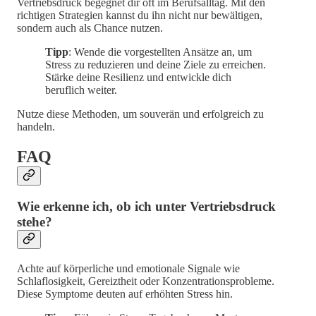
Vertriebsdruck begegnet dir oft im Berufsalltag. Mit den
richtigen Strategien kannst du ihn nicht nur bewältigen,
sondern auch als Chance nutzen.
Tipp
: Wende die vorgestellten Ansätze an, um
Stress zu reduzieren und deine Ziele zu erreichen.
Stärke deine Resilienz und entwickle dich
beruflich weiter.
Nutze diese Methoden, um souverän und erfolgreich zu
handeln.
FAQ
Wie erkenne ich, ob ich unter Vertriebsdruck
stehe?
Achte auf körperliche und emotionale Signale wie
Schlaflosigkeit, Gereiztheit oder Konzentrationsprobleme.
Diese Symptome deuten auf erhöhten Stress hin.