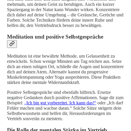
mehrmals, um deinen Geist zu beruhigen. Auch ein kurzer
Spaziergang in der Natur kann Wunder wirken. Konzentriere
dich dabei auf deine Umgebung – die Geräusche, Gerüche und
Farben. Solche Techniken fördern deine innere Ruhe und
helfen dir, den Vertriebsdruck besser zu bewältigen.
Meditation und positive Selbstgespräche
Meditation ist eine bewährte Methode, um Gelassenheit zu
entwickeln. Schon wenige Minuten am Tag reichen aus. Setze
dich an einen ruhigen Ort, schließe die Augen und konzentriere
dich auf deinen Atem. Alternativ kannst du progressive
Muskelentspannung oder Yoga ausprobieren. Diese Praktiken
stärken deine mentale Widerstandskraft.
Positive Selbstgespräche sind ebenfalls hilfreich. Ersetze
negative Gedanken durch positive Affirmationen. Sage dir zum
Beispiel:
„Ich bin gut vorbereitet. Ich kann das!“
oder „Ich darf
Fehler machen und wachse daran.“ Solche Sätze steigern dein
Selbstbewusstsein und helfen dir, Herausforderungen im
Vertrieb souverän zu meistern.
Die Rolle der mentalen Stärke im Vertrieb