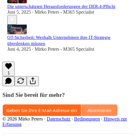
Die unterschätzten Herausforderungen der DER.4-Pflicht
Juni 5, 2025
Mirko Peters - M365 Specialist
•
OT-Sicherheit: Weshalb Unternehmen ihre IT-Strategie
überdenken müssen
Juni 4, 2025
Mirko Peters - M365 Specialist
•
1
Sind Sie bereit für mehr?
Abonnieren
© 2026 Mirko Peters
·
Datenschutz
∙
Bedingungen
∙
Hinweis zur
Erfassung