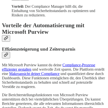
Vorteil:
Der Compliance Manager hilft dir, die
Einhaltung von Sicherheitsstandards zu optimieren und
Risiken zu reduzieren.
Vorteile der Automatisierung mit
Microsoft Purview
Effizienzsteigerung und Zeitersparnis
Mit Microsoft Purview kannst du deine
Compliance-Prozesse
effizienter gestalten
und wertvolle Zeit sparen. Die Plattform erstellt
eine
Makroansicht deiner Compliance
und quantifiziert diese durch
Dashboards. Diese Funktionen ermöglichen dir, den Überblick über
Sicherheitsstandards zu behalten und schnell auf potenzielle
Verstöße zu reagieren.
Die Berichterstellungsfunktionen von Microsoft Purview
unterstützen dich bei vierteljährlichen Überprüfungen. Du kannst
Berichte generieren, die alle relevanten Informationen übersichtlich
darstellen. Dadurch sparst du Zeit, die du sonst für manuelle