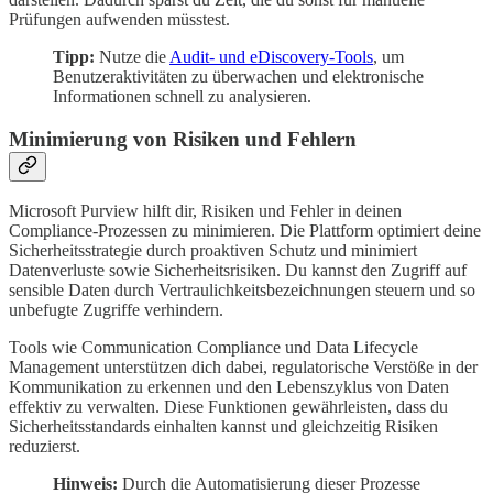
Prüfungen aufwenden müsstest.
Tipp:
Nutze die
Audit- und eDiscovery-Tools
, um
Benutzeraktivitäten zu überwachen und elektronische
Informationen schnell zu analysieren.
Minimierung von Risiken und Fehlern
Microsoft Purview hilft dir, Risiken und Fehler in deinen
Compliance-Prozessen zu minimieren. Die Plattform optimiert deine
Sicherheitsstrategie durch proaktiven Schutz und minimiert
Datenverluste sowie Sicherheitsrisiken. Du kannst den Zugriff auf
sensible Daten durch Vertraulichkeitsbezeichnungen steuern und so
unbefugte Zugriffe verhindern.
Tools wie Communication Compliance und Data Lifecycle
Management unterstützen dich dabei, regulatorische Verstöße in der
Kommunikation zu erkennen und den Lebenszyklus von Daten
effektiv zu verwalten. Diese Funktionen gewährleisten, dass du
Sicherheitsstandards einhalten kannst und gleichzeitig Risiken
reduzierst.
Hinweis:
Durch die Automatisierung dieser Prozesse