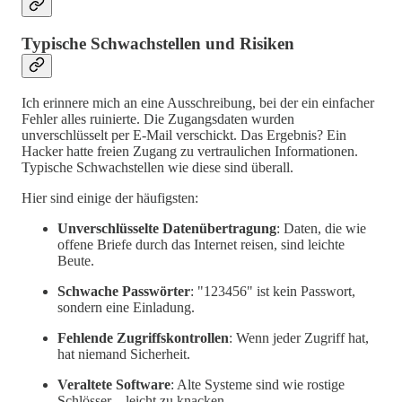
Typische Schwachstellen und Risiken
Ich erinnere mich an eine Ausschreibung, bei der ein einfacher
Fehler alles ruinierte. Die Zugangsdaten wurden
unverschlüsselt per E-Mail verschickt. Das Ergebnis? Ein
Hacker hatte freien Zugang zu vertraulichen Informationen.
Typische Schwachstellen wie diese sind überall.
Hier sind einige der häufigsten:
Unverschlüsselte Datenübertragung
: Daten, die wie
offene Briefe durch das Internet reisen, sind leichte
Beute.
Schwache Passwörter
: "123456" ist kein Passwort,
sondern eine Einladung.
Fehlende Zugriffskontrollen
: Wenn jeder Zugriff hat,
hat niemand Sicherheit.
Veraltete Software
: Alte Systeme sind wie rostige
Schlösser – leicht zu knacken.