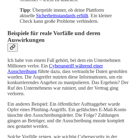
Tipp
: Überprüfe immer, ob deine Plattform
aktuelle
Sicherheitsstandards erfüllt
. Ein kleiner
Check kann große Probleme verhindern.
Beispiele für reale Vorfälle und deren
Auswirkungen
Ich habe von einem Fall gehört, bei dem ein Unternehmen
Millionen verlor. Ein
Cyberangriff während einer
Ausschreibung
führte dazu, dass vertrauliche Daten gestohlen
wurden. Die Angreifer nutzten diese Informationen, um ein
konkurrierendes Angebot zu manipulieren. Das Ergebnis? Der
Ruf des Unternehmens war ruiniert, und der Vertrag ging
verloren.
Ein anderes Beispiel: Ein öffentlicher Auftraggeber wurde
Opfer eines Phishing-Angriffs. Ein gefälschtes E-Mail-Konto
täuschte den Ausschreibungsleiter. Die Folge? Zahlungen
gingen an Betrüger, und die Ausschreibung musste komplett
neu gestartet werden.
Solche Vorfälle zeigen, wie wichtig Cybersecurity in der