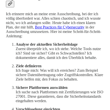
Ich erinnere mich an meine erste Ausschreibung, bei der ich
völlig überfordert war. Alles schien chaotisch, und ich wusste
nicht, wo ich anfangen sollte. Heute habe ich einen klaren
Plan, der mir hilft,
Best Practices für Cybersecurity
in der
Ausschreibung umzusetzen. Hier ist meine Schritt-für-Schritt-
Anleitung:
Analyse der aktuellen Sicherheitslage
Zuerst überprüfe ich, wo ich stehe. Welche Tools nutze
ich? Sind sie sicher? Gibt es Schwachstellen? Ich
dokumentiere alles, damit ich den Überblick behalte.
Ziele definieren
Ich frage mich: Was will ich erreichen? Zum Beispiel
sichere Datenübertragung oder Zugriffskontrollen. Klare
Ziele helfen mir, den Fokus zu behalten.
Sichere Plattformen auswählen
Ich suche nach Plattformen mit Zertifizierungen wie ISO
27001. Diese garantieren, dass die Sicherheitsstandards
eingehalten werden.
Verschlüsselung einrichten