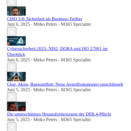
CISO 3.0: Sicherheit als Business-Treiber
Juni 6, 2025
Mirko Peters - M365 Specialist
•
Cybersicherheit 2025: NIS2, DORA und ISO 27001 im
Überblick
Juni 6, 2025
Mirko Peters - M365 Specialist
•
Clop, Akira, RansomHub: Neue Angriffsstrategien entschlüsselt
Juni 5, 2025
Mirko Peters - M365 Specialist
•
Die unterschätzten Herausforderungen der DER.4-Pflicht
Juni 5, 2025
Mirko Peters - M365 Specialist
•