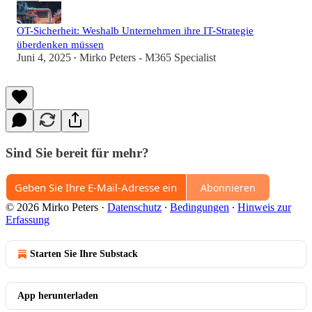
OT-Sicherheit: Weshalb Unternehmen ihre IT-Strategie
überdenken müssen
Juni 4, 2025
Mirko Peters - M365 Specialist
•
Sind Sie bereit für mehr?
Abonnieren
© 2026 Mirko Peters
·
Datenschutz
∙
Bedingungen
∙
Hinweis zur
Erfassung
Starten Sie Ihre Substack
App herunterladen