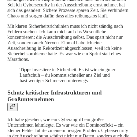
Seit ich Cybersecurity in der Ausschreibung ernst nehme, hat
sich das geändert. Sichere Prozesse sparen Zeit. Sie verhindern
Chaos und sorgen dafür, dass alles reibungslos läuft.
Mit klaren Sicherheitsrichtlinien muss ich nicht ständig nach
Fehlern suchen. Ich kann mich auf das Wesentliche
konzentrieren: die Ausschreibung selbst. Das spart nicht nur
Zeit, sondern auch Nerven. Einmal habe ich eine
Ausschreibung in Rekordzeit abgeschlossen, weil ich keine
Sicherheitsprobleme hatte. Es war wie ein Sprint statt eines
Marathons.
Tipp
: Investiere in Sicherheit. Es ist wie ein guter
Laufschuh – du kommst schneller ans Ziel und
hast weniger Schmerzen unterwegs.
Schutz kritischer Infrastrukturen und
Großunternehmen
Ich habe gesehen, wie ein Cyberangriff ein großes
Unternehmen lahmlegte. Es war wie ein Dominoeffekt – ein
kleiner Fehler führte zu einem riesigen Problem. Cybersecurity
in der Ausschreibung schützt nicht nur Daten, sondern auch die