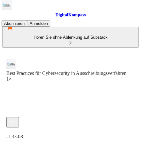
DigitalKompass
Abonnieren
Anmelden
Hören Sie ohne Ablenkung auf Substack
Best Practices für Cybersecurity in Ausschreibungsverfahren
1×
Aktuelle Uhrzeit: 0:00 / Gesamtzeit: -1:33:08
-1:33:08