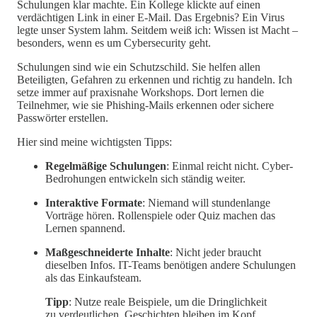
Schulungen klar machte. Ein Kollege klickte auf einen
verdächtigen Link in einer E-Mail. Das Ergebnis? Ein Virus
legte unser System lahm. Seitdem weiß ich: Wissen ist Macht –
besonders, wenn es um Cybersecurity geht.
Schulungen sind wie ein Schutzschild. Sie helfen allen
Beteiligten, Gefahren zu erkennen und richtig zu handeln. Ich
setze immer auf praxisnahe Workshops. Dort lernen die
Teilnehmer, wie sie Phishing-Mails erkennen oder sichere
Passwörter erstellen.
Hier sind meine wichtigsten Tipps:
Regelmäßige Schulungen
: Einmal reicht nicht. Cyber-
Bedrohungen entwickeln sich ständig weiter.
Interaktive Formate
: Niemand will stundenlange
Vorträge hören. Rollenspiele oder Quiz machen das
Lernen spannend.
Maßgeschneiderte Inhalte
: Nicht jeder braucht
dieselben Infos. IT-Teams benötigen andere Schulungen
als das Einkaufsteam.
Tipp
: Nutze reale Beispiele, um die Dringlichkeit
zu verdeutlichen. Geschichten bleiben im Kopf