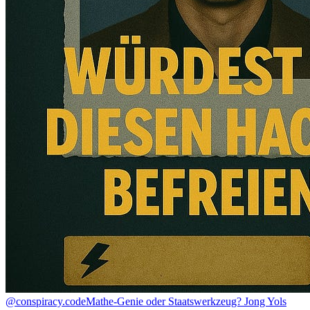
@conspiracy.code
Mathe-Genie oder Staatswerkzeug? Jong Yols