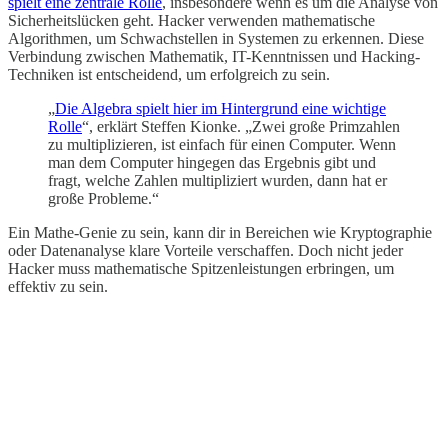
spielt eine zentrale Rolle
, insbesondere wenn es um die Analyse von
Sicherheitslücken geht. Hacker verwenden mathematische
Algorithmen, um Schwachstellen in Systemen zu erkennen. Diese
Verbindung zwischen Mathematik, IT-Kenntnissen und Hacking-
Techniken ist entscheidend, um erfolgreich zu sein.
„
Die Algebra spielt hier im Hintergrund eine wichtige
Rolle
“, erklärt Steffen Kionke. „Zwei große Primzahlen
zu multiplizieren, ist einfach für einen Computer. Wenn
man dem Computer hingegen das Ergebnis gibt und
fragt, welche Zahlen multipliziert wurden, dann hat er
große Probleme.“
Ein Mathe-Genie zu sein, kann dir in Bereichen wie Kryptographie
oder Datenanalyse klare Vorteile verschaffen. Doch nicht jeder
Hacker muss mathematische Spitzenleistungen erbringen, um
effektiv zu sein.