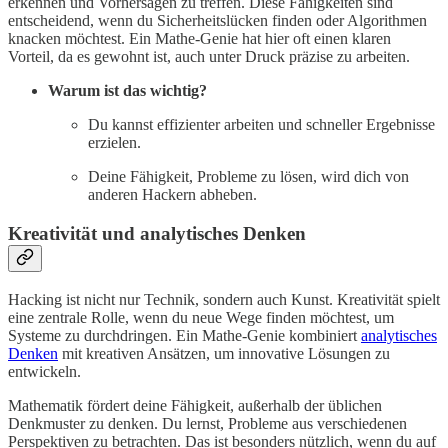
erkennen und Vorhersagen zu treffen. Diese Fähigkeiten sind
entscheidend, wenn du Sicherheitslücken finden oder Algorithmen
knacken möchtest. Ein Mathe-Genie hat hier oft einen klaren
Vorteil, da es gewohnt ist, auch unter Druck präzise zu arbeiten.
Warum ist das wichtig?
Du kannst effizienter arbeiten und schneller Ergebnisse
erzielen.
Deine Fähigkeit, Probleme zu lösen, wird dich von
anderen Hackern abheben.
Kreativität und analytisches Denken
Hacking ist nicht nur Technik, sondern auch Kunst. Kreativität spielt
eine zentrale Rolle, wenn du neue Wege finden möchtest, um
Systeme zu durchdringen. Ein Mathe-Genie kombiniert
analytisches
Denken
mit kreativen Ansätzen, um innovative Lösungen zu
entwickeln.
Mathematik fördert deine Fähigkeit, außerhalb der üblichen
Denkmuster zu denken. Du lernst, Probleme aus verschiedenen
Perspektiven zu betrachten. Das ist besonders nützlich, wenn du auf