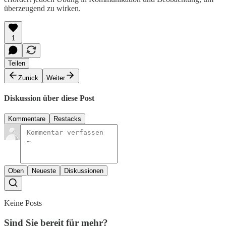
überzeugend zu wirken.
1
Teilen
Zurück
Weiter
Diskussion über diese Post
Kommentare
Restacks
Oben
Neueste
Diskussionen
Keine Posts
Sind Sie bereit für mehr?