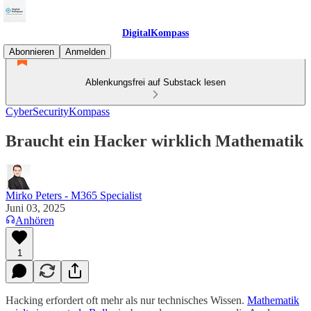
DigitalKompass
Abonnieren
Anmelden
Ablenkungsfrei auf Substack lesen
CyberSecurityKompass
Braucht ein Hacker wirklich Mathematik
Mirko Peters - M365 Specialist
Juni 03, 2025
Anhören
1
Hacking erfordert oft mehr als nur technisches Wissen.
Mathematik