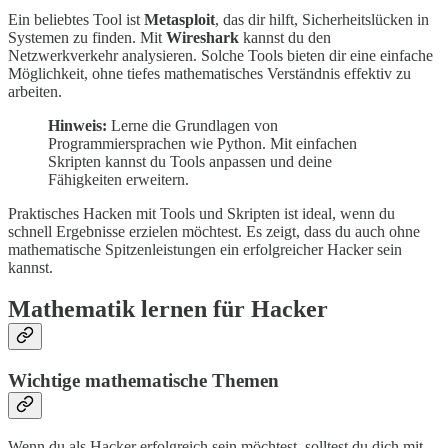
Ein beliebtes Tool ist
Metasploit
, das dir hilft, Sicherheitslücken in
Systemen zu finden. Mit
Wireshark
kannst du den
Netzwerkverkehr analysieren. Solche Tools bieten dir eine einfache
Möglichkeit, ohne tiefes mathematisches Verständnis effektiv zu
arbeiten.
Hinweis:
Lerne die Grundlagen von
Programmiersprachen wie Python. Mit einfachen
Skripten kannst du Tools anpassen und deine
Fähigkeiten erweitern.
Praktisches Hacken mit Tools und Skripten ist ideal, wenn du
schnell Ergebnisse erzielen möchtest. Es zeigt, dass du auch ohne
mathematische Spitzenleistungen ein erfolgreicher Hacker sein
kannst.
Mathematik lernen für Hacker
Wichtige mathematische Themen
Wenn du als Hacker erfolgreich sein möchtest, solltest du dich mit