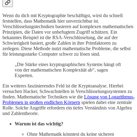
Wenn du dich mit Kryptographie beschäftigst, wirst du schnell
feststellen, dass Mathematik hier unverzichtbar ist.
Verschlüsselungstechniken basieren auf komplexen mathematischen
Prinzipien, die Daten vor unbefugtem Zugriff schützen. Ein
bekanntes Beispiel ist die RSA-Verschlüsselung, die auf der
Schwierigkeit basiert, große Zahlen in ihre Primfaktoren zu
zerlegen. Diese Methode nutzt mathematische Probleme, die selbst
für leistungsstarke Computer schwer zu lösen sind.
„Die Stärke eines kryptographischen Systems hängt oft
von der mathematischen Komplexität ab“, sagen
Experten.
Ein weiteres faszinierendes Feld ist die Kryptoanalyse. Hierbei
versuchen Hacker, Schwachstellen in Verschlüsselungssystemen zu
finden. Mathematische Techniken wie die
Lösung von Logarithmus-
Problemen in großen endlichen Körpern
spielen dabei eine zentrale
Rolle. Solche Angriffe erfordern ein tiefes Verständnis von Algebra
und Zahlentheorie.
Warum ist das wichtig?
Ohne Mathematik könntest du keine sicheren