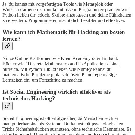
Ja, du kannst mit vorgefertigten Tools wie Metasploit oder
Wireshark arbeiten. Grundkenntnisse in Programmiersprachen wie
Python helfen dir jedoch, Skripte anzupassen und deine Fähigkeiten
zu erweitern. Programmieren macht dich flexibler und effektiver.
Wie kann ich Mathematik für Hacking am besten
lernen?
Nutze Online-Plattformen wie Khan Academy oder Brilliant.
Bücher wie "Discrete Mathematics and Its Applications" sind
hilfreich. Mit Python-Bibliotheken wie NumPy kannst du
mathematische Probleme praktisch lösen. Plane regelmäßige
Lernzeiten ein, um Fortschritte zu machen.
Ist Social Engineering wirklich effektiver als
technisches Hacking?
Social Engineering ist oft erfolgreicher, da Menschen leichter
manipulierbar sind als Systeme. Du kannst mit psychologischen
Tricks Sicherheitslücken ausnutzen, ohne technische Kenntnisse. Es
erfordert jedoch Übung in Kommunikation und Beobachtung, um