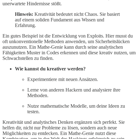
unerwartete Hindernisse stößt.
Hinweis:
Kreativität bedeutet nicht Chaos. Sie basiert
auf einem soliden Fundament aus Wissen und
Erfahrung.
Ein gutes Beispiel ist die Entwicklung von Exploits. Hier musst du
oft unkonventionelle Methoden anwenden, um Sicherheitslücken
auszunutzen. Ein Mathe-Genie kann durch seine analytischen
Fähigkeiten Muster in Codes erkennen und diese kreativ nutzen, um
Schwachstellen zu finden.
Wie kannst du kreativer werden?
Experimentiere mit neuen Ansätzen.
Lerne von anderen Hackern und analysiere ihre
Methoden.
Nutze mathematische Modelle, um deine Ideen zu
testen.
Kreativität und analytisches Denken ergänzen sich perfekt. Sie
helfen dir, nicht nur Probleme zu lösen, sondern auch neue
Möglichkeiten zu entdecken. Ein Mathe-Genie nutzt diese
Kombination, um in der Welt des Hackings erfolgreich zu sein.