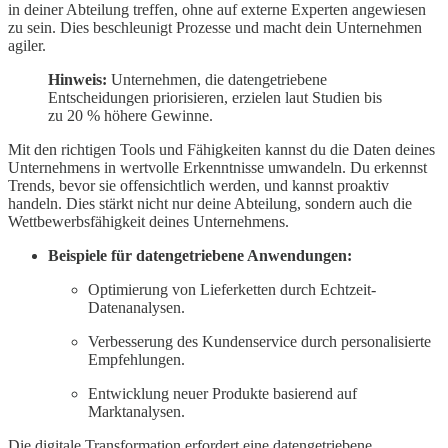
in deiner Abteilung treffen, ohne auf externe Experten angewiesen
zu sein. Dies beschleunigt Prozesse und macht dein Unternehmen
agiler.
Hinweis:
Unternehmen, die datengetriebene
Entscheidungen priorisieren, erzielen laut Studien bis
zu 20 % höhere Gewinne.
Mit den richtigen Tools und Fähigkeiten kannst du die Daten deines
Unternehmens in wertvolle Erkenntnisse umwandeln. Du erkennst
Trends, bevor sie offensichtlich werden, und kannst proaktiv
handeln. Dies stärkt nicht nur deine Abteilung, sondern auch die
Wettbewerbsfähigkeit deines Unternehmens.
Beispiele für datengetriebene Anwendungen:
Optimierung von Lieferketten durch Echtzeit-
Datenanalysen.
Verbesserung des Kundenservice durch personalisierte
Empfehlungen.
Entwicklung neuer Produkte basierend auf
Marktanalysen.
Die digitale Transformation erfordert eine datengetriebene