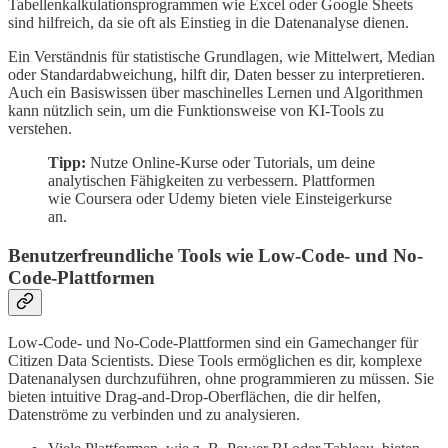
Tabellenkalkulationsprogrammen wie Excel oder Google Sheets
sind hilfreich, da sie oft als Einstieg in die Datenanalyse dienen.
Ein Verständnis für statistische Grundlagen, wie Mittelwert, Median
oder Standardabweichung, hilft dir, Daten besser zu interpretieren.
Auch ein Basiswissen über maschinelles Lernen und Algorithmen
kann nützlich sein, um die Funktionsweise von KI-Tools zu
verstehen.
Tipp:
Nutze Online-Kurse oder Tutorials, um deine
analytischen Fähigkeiten zu verbessern. Plattformen
wie Coursera oder Udemy bieten viele Einsteigerkurse
an.
Benutzerfreundliche Tools wie Low-Code- und No-
Code-Plattformen
Low-Code- und No-Code-Plattformen sind ein Gamechanger für
Citizen Data Scientists. Diese Tools ermöglichen es dir, komplexe
Datenanalysen durchzuführen, ohne programmieren zu müssen. Sie
bieten intuitive Drag-and-Drop-Oberflächen, die dir helfen,
Datenströme zu verbinden und zu analysieren.