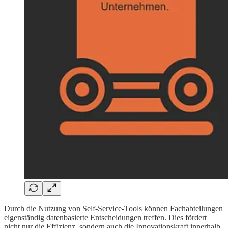
Durch die Nutzung von Self-Service-Tools können Fachabteilungen
eigenständig datenbasierte Entscheidungen treffen. Dies fördert
nicht nur die Effizienz, sondern auch die Innovationskraft innerhalb