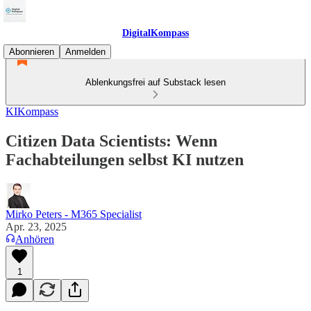
DigitalKompass
Abonnieren
Anmelden
Ablenkungsfrei auf Substack lesen
KIKompass
Citizen Data Scientists: Wenn
Fachabteilungen selbst KI nutzen
Mirko Peters - M365 Specialist
Apr. 23, 2025
Anhören
1