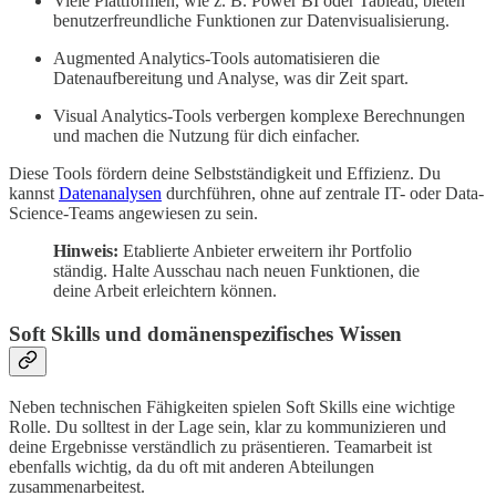
Viele Plattformen, wie z. B. Power BI oder Tableau, bieten
benutzerfreundliche Funktionen zur Datenvisualisierung.
Augmented Analytics-Tools automatisieren die
Datenaufbereitung und Analyse, was dir Zeit spart.
Visual Analytics-Tools verbergen komplexe Berechnungen
und machen die Nutzung für dich einfacher.
Diese Tools fördern deine Selbstständigkeit und Effizienz. Du
kannst
Datenanalysen
durchführen, ohne auf zentrale IT- oder Data-
Science-Teams angewiesen zu sein.
Hinweis:
Etablierte Anbieter erweitern ihr Portfolio
ständig. Halte Ausschau nach neuen Funktionen, die
deine Arbeit erleichtern können.
Soft Skills und domänenspezifisches Wissen
Neben technischen Fähigkeiten spielen Soft Skills eine wichtige
Rolle. Du solltest in der Lage sein, klar zu kommunizieren und
deine Ergebnisse verständlich zu präsentieren. Teamarbeit ist
ebenfalls wichtig, da du oft mit anderen Abteilungen
zusammenarbeitest.