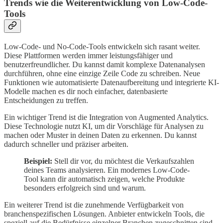
Trends wie die Weiterentwicklung von Low-Code-
Tools
Low-Code- und No-Code-Tools entwickeln sich rasant weiter.
Diese Plattformen werden immer leistungsfähiger und
benutzerfreundlicher. Du kannst damit komplexe Datenanalysen
durchführen, ohne eine einzige Zeile Code zu schreiben. Neue
Funktionen wie automatisierte Datenaufbereitung und integrierte KI-
Modelle machen es dir noch einfacher, datenbasierte
Entscheidungen zu treffen.
Ein wichtiger Trend ist die Integration von Augmented Analytics.
Diese Technologie nutzt KI, um dir Vorschläge für Analysen zu
machen oder Muster in deinen Daten zu erkennen. Du kannst
dadurch schneller und präziser arbeiten.
Beispiel:
Stell dir vor, du möchtest die Verkaufszahlen
deines Teams analysieren. Ein modernes Low-Code-
Tool kann dir automatisch zeigen, welche Produkte
besonders erfolgreich sind und warum.
Ein weiterer Trend ist die zunehmende Verfügbarkeit von
branchenspezifischen Lösungen. Anbieter entwickeln Tools, die
speziell auf die Bedürfnisse einzelner Branchen zugeschnitten sind.