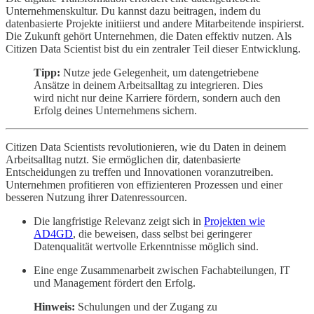
Unternehmenskultur. Du kannst dazu beitragen, indem du
datenbasierte Projekte initiierst und andere Mitarbeitende inspirierst.
Die Zukunft gehört Unternehmen, die Daten effektiv nutzen. Als
Citizen Data Scientist bist du ein zentraler Teil dieser Entwicklung.
Tipp:
Nutze jede Gelegenheit, um datengetriebene
Ansätze in deinem Arbeitsalltag zu integrieren. Dies
wird nicht nur deine Karriere fördern, sondern auch den
Erfolg deines Unternehmens sichern.
Citizen Data Scientists revolutionieren, wie du Daten in deinem
Arbeitsalltag nutzt. Sie ermöglichen dir, datenbasierte
Entscheidungen zu treffen und Innovationen voranzutreiben.
Unternehmen profitieren von effizienteren Prozessen und einer
besseren Nutzung ihrer Datenressourcen.
Die langfristige Relevanz zeigt sich in
Projekten wie
AD4GD
, die beweisen, dass selbst bei geringerer
Datenqualität wertvolle Erkenntnisse möglich sind.
Eine enge Zusammenarbeit zwischen Fachabteilungen, IT
und Management fördert den Erfolg.
Hinweis:
Schulungen und der Zugang zu