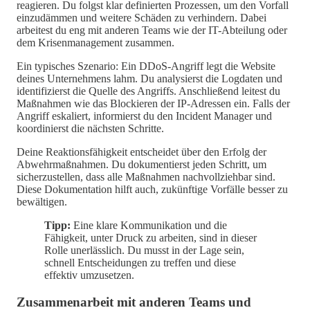
reagieren. Du folgst klar definierten Prozessen, um den Vorfall
einzudämmen und weitere Schäden zu verhindern. Dabei
arbeitest du eng mit anderen Teams wie der IT-Abteilung oder
dem Krisenmanagement zusammen.
Ein typisches Szenario: Ein DDoS-Angriff legt die Website
deines Unternehmens lahm. Du analysierst die Logdaten und
identifizierst die Quelle des Angriffs. Anschließend leitest du
Maßnahmen wie das Blockieren der IP-Adressen ein. Falls der
Angriff eskaliert, informierst du den Incident Manager und
koordinierst die nächsten Schritte.
Deine Reaktionsfähigkeit entscheidet über den Erfolg der
Abwehrmaßnahmen. Du dokumentierst jeden Schritt, um
sicherzustellen, dass alle Maßnahmen nachvollziehbar sind.
Diese Dokumentation hilft auch, zukünftige Vorfälle besser zu
bewältigen.
Tipp:
Eine klare Kommunikation und die
Fähigkeit, unter Druck zu arbeiten, sind in dieser
Rolle unerlässlich. Du musst in der Lage sein,
schnell Entscheidungen zu treffen und diese
effektiv umzusetzen.
Zusammenarbeit mit anderen Teams und