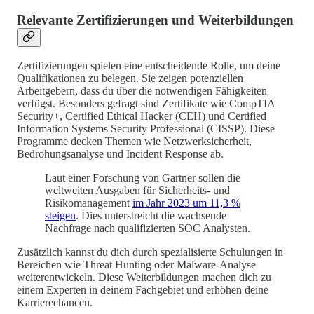
Relevante Zertifizierungen und Weiterbildungen
Zertifizierungen spielen eine entscheidende Rolle, um deine
Qualifikationen zu belegen. Sie zeigen potenziellen
Arbeitgebern, dass du über die notwendigen Fähigkeiten
verfügst. Besonders gefragt sind Zertifikate wie CompTIA
Security+, Certified Ethical Hacker (CEH) und Certified
Information Systems Security Professional (CISSP). Diese
Programme decken Themen wie Netzwerksicherheit,
Bedrohungsanalyse und Incident Response ab.
Laut einer Forschung von Gartner sollen die
weltweiten Ausgaben für Sicherheits- und
Risikomanagement
im Jahr 2023 um 11,3 %
steigen
. Dies unterstreicht die wachsende
Nachfrage nach qualifizierten SOC Analysten.
Zusätzlich kannst du dich durch spezialisierte Schulungen in
Bereichen wie Threat Hunting oder Malware-Analyse
weiterentwickeln. Diese Weiterbildungen machen dich zu
einem Experten in deinem Fachgebiet und erhöhen deine
Karrierechancen.