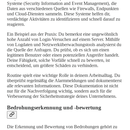
Systeme (Security Information and Event Management), die
Daten aus verschiedenen Quellen wie Firewalls, Endpunkten
und Cloud-Diensten sammeln. Diese Systeme helfen dir,
verdächtige Aktivitäten zu identifizieren und schnell darauf zu
reagieren.
Ein Beispiel aus der Praxis: Du bemerkst eine ungewöhnlich
hohe Anzahl von Login-Versuchen auf einem Server. Mithilfe
von Logdaten und Netzwerküberwachungstools analysierst du
die Quelle der Anfragen. Du prüfst, ob es sich um einen
legitimen Benutzer oder einen potenziellen Angreifer handelt.
Deine Fähigkeit, solche Vorfälle schnell zu bewerten, ist
entscheidend, um größere Schäden zu verhindern.
Routine spielt eine wichtige Rolle in deinem Arbeitsalltag. Du
überprüfst regelmäßig die Alarmmeldungen und dokumentierst
alle relevanten Informationen. Diese Dokumentation ist nicht
nur für die Nachverfolgung wichtig, sondern auch für die
Verbesserung der Sicherheitsstrategie deines Unternehmens.
Bedrohungserkennung und -bewertung
Die Erkennung und Bewertung von Bedrohungen gehört zu