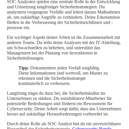
SOC Analysten spielen eine zentrale Rolle in der Entwicklung
und Umsetzung langfristiger Sicherheitsstrategien. Du
analysierst vergangene Vorfälle und leitest daraus Maßnahmen
ab, um zukünftige Angriffe zu verhindern. Deine Erkenntnisse
fließen in die Verbesserung der Sicherheitsrichtlinien und -
prozesse ein.
Ein wichtiger Aspekt deiner Arbeit ist die Zusammenarbeit mit
anderen Teams. Du teilst deine Analysen mit der IT-Abteilung,
um Schwachstellen zu beheben, und unterstützt das
Management bei der Planung von Investitionen in
Sicherheitslösungen.
Tipp
: Dokumentiere jeden Vorfall sorgfältig.
Diese Informationen sind wertvoll, um Muster zu
erkennen und die Sicherheitsstrategie
kontinuierlich zu verbessern.
Langfristig trägst du dazu bei, die Sicherheitskultur im
Unternehmen zu stärken. Du sensibilisierst Mitarbeiter für
potenzielle Bedrohungen und förderst ein Bewusstsein für
Cybersecurity. Deine Arbeit sorgt dafür, dass das Unternehmen
besser auf zukünftige Herausforderungen vorbereitet ist.
Durch deine Rolle als SOC Analyst bist du ein unverzichtbarer
Bestandteil der Sicherheitsstrategie.
Cybersecurity-Berufe