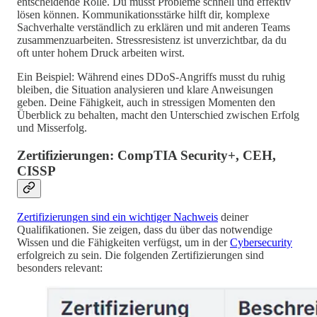
entscheidende Rolle. Du musst Probleme schnell und effektiv
lösen können. Kommunikationsstärke hilft dir, komplexe
Sachverhalte verständlich zu erklären und mit anderen Teams
zusammenzuarbeiten. Stressresistenz ist unverzichtbar, da du
oft unter hohem Druck arbeiten wirst.
Ein Beispiel: Während eines DDoS-Angriffs musst du ruhig
bleiben, die Situation analysieren und klare Anweisungen
geben. Deine Fähigkeit, auch in stressigen Momenten den
Überblick zu behalten, macht den Unterschied zwischen Erfolg
und Misserfolg.
Zertifizierungen: CompTIA Security+, CEH,
CISSP
Zertifizierungen sind ein wichtiger Nachweis
deiner
Qualifikationen. Sie zeigen, dass du über das notwendige
Wissen und die Fähigkeiten verfügst, um in der
Cybersecurity
erfolgreich zu sein. Die folgenden Zertifizierungen sind
besonders relevant: