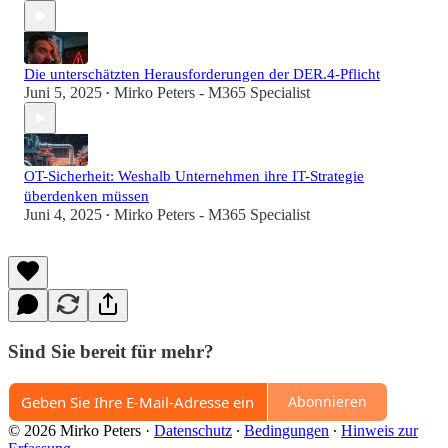
Die unterschätzten Herausforderungen der DER.4-Pflicht
Juni 5, 2025
Mirko Peters - M365 Specialist
•
OT-Sicherheit: Weshalb Unternehmen ihre IT-Strategie
überdenken müssen
Juni 4, 2025
Mirko Peters - M365 Specialist
•
Sind Sie bereit für mehr?
Abonnieren
© 2026 Mirko Peters
·
Datenschutz
∙
Bedingungen
∙
Hinweis zur