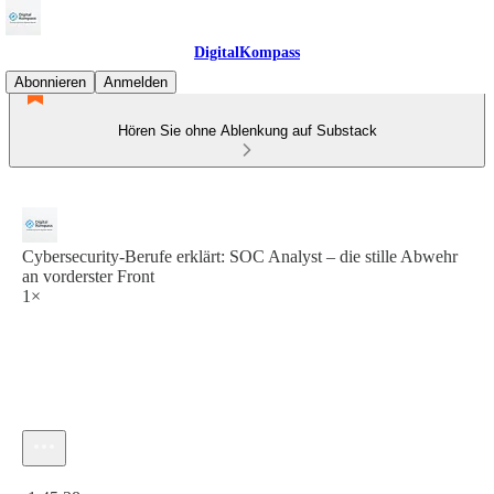
DigitalKompass
Abonnieren
Anmelden
Hören Sie ohne Ablenkung auf Substack
Cybersecurity-Berufe erklärt: SOC Analyst – die stille Abwehr
an vorderster Front
1×
Aktuelle Uhrzeit: 0:00 / Gesamtzeit: -1:45:38