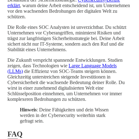
erklärt
, warum deine Arbeit entscheidend ist, um Unternehmen
vor den wachsenden Bedrohungen der digitalen Welt zu
schützen.
Die Rolle eines SOC Analysten ist unverzichtbar. Du schützt
Unternehmen vor Cyberangriffen, minimierst Risiken und
trägst zur langfristigen Sicherheitsstrategie bei. Deine Arbeit
sichert nicht nur IT-Systeme, sondern auch den Ruf und die
Stabilität eines Unternehmens.
Die Zukunft verspricht spannende Entwicklungen. Studien
zeigen, dass Technologien wie
Large Language Models
(LLMs)
die Effizienz von SOC-Teams steigern können.
Gleichzeitig unterstreichen steigende Investitionen in
Cybersicherheit die wachsende Bedeutung deiner Rolle. Du
wirst in einer zunehmend digitalisierten Welt eine
Schlüsselposition einnehmen, um Unternehmen vor immer
komplexeren Bedrohungen zu schützen.
Hinweis
: Deine Fähigkeiten und dein Wissen
werden in der Cybersecurity weiterhin stark
gefragt sein.
FAQ