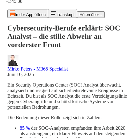
-1:45:38
In der App öffnen
Transkript
Hören über...
Cybersecurity-Berufe erklärt: SOC
Analyst – die stille Abwehr an
vorderster Front
Mirko Peters - M365 Specialist
Juni 10, 2025
Ein Security Operations Center (SOC) Analyst überwacht,
analysiert und reagiert auf sicherheitsrelevante Ereignisse in
Echtzeit. Du bist als SOC Analyst die erste Verteidigungslinie
gegen Cyberangriffe und schützt kritische Systeme vor
potenziellen Bedrohungen.
Die Bedeutung dieser Rolle zeigt sich in Zahlen:
85 %
der SOC-Analysten empfanden ihre Arbeit 2020
als anstrengend, ein klarer Hinweis auf den steigenden