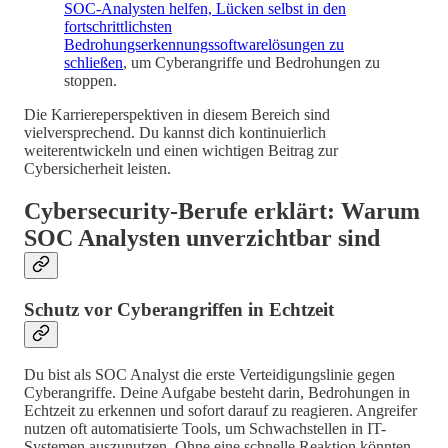
SOC-Analysten helfen, Lücken selbst in den
fortschrittlichsten
Bedrohungserkennungssoftwarelösungen zu
schließen
, um Cyberangriffe und Bedrohungen zu
stoppen.
Die Karriereperspektiven in diesem Bereich sind
vielversprechend. Du kannst dich kontinuierlich
weiterentwickeln und einen wichtigen Beitrag zur
Cybersicherheit leisten.
Cybersecurity-Berufe erklärt: Warum
SOC Analysten unverzichtbar sind
Schutz vor Cyberangriffen in Echtzeit
Du bist als SOC Analyst die erste Verteidigungslinie gegen
Cyberangriffe. Deine Aufgabe besteht darin, Bedrohungen in
Echtzeit zu erkennen und sofort darauf zu reagieren. Angreifer
nutzen oft automatisierte Tools, um Schwachstellen in IT-
Systemen auszunutzen. Ohne eine schnelle Reaktion könnten