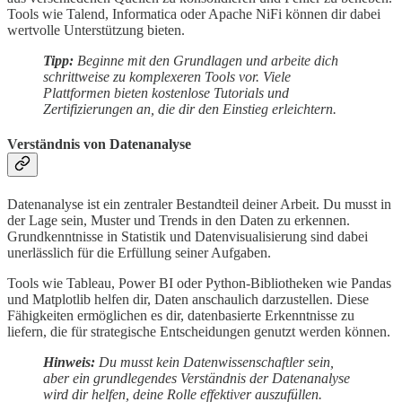
Tools wie Talend, Informatica oder Apache NiFi können dir dabei
wertvolle Unterstützung bieten.
Tipp:
Beginne mit den Grundlagen und arbeite dich
schrittweise zu komplexeren Tools vor. Viele
Plattformen bieten kostenlose Tutorials und
Zertifizierungen an, die dir den Einstieg erleichtern.
Verständnis von Datenanalyse
Datenanalyse ist ein zentraler Bestandteil deiner Arbeit. Du musst in
der Lage sein, Muster und Trends in den Daten zu erkennen.
Grundkenntnisse in Statistik und Datenvisualisierung sind dabei
unerlässlich für die Erfüllung seiner Aufgaben.
Tools wie Tableau, Power BI oder Python-Bibliotheken wie Pandas
und Matplotlib helfen dir, Daten anschaulich darzustellen. Diese
Fähigkeiten ermöglichen es dir, datenbasierte Erkenntnisse zu
liefern, die für strategische Entscheidungen genutzt werden können.
Hinweis:
Du musst kein Datenwissenschaftler sein,
aber ein grundlegendes Verständnis der Datenanalyse
wird dir helfen, deine Rolle effektiver auszufüllen.