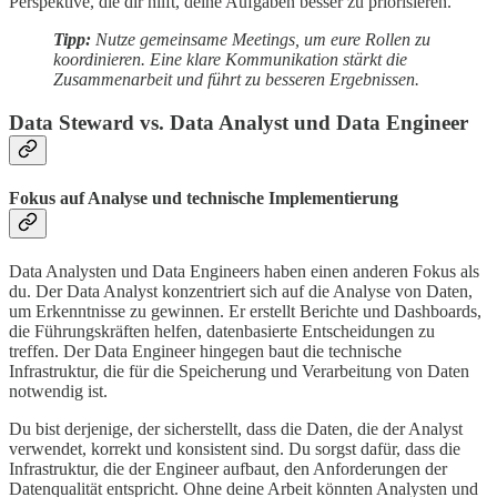
Perspektive, die dir hilft, deine Aufgaben besser zu priorisieren.
Tipp:
Nutze gemeinsame Meetings, um eure Rollen zu
koordinieren. Eine klare Kommunikation stärkt die
Zusammenarbeit und führt zu besseren Ergebnissen.
Data Steward vs. Data Analyst und Data Engineer
Fokus auf Analyse und technische Implementierung
Data Analysten und Data Engineers haben einen anderen Fokus als
du. Der Data Analyst konzentriert sich auf die Analyse von Daten,
um Erkenntnisse zu gewinnen. Er erstellt Berichte und Dashboards,
die Führungskräften helfen, datenbasierte Entscheidungen zu
treffen. Der Data Engineer hingegen baut die technische
Infrastruktur, die für die Speicherung und Verarbeitung von Daten
notwendig ist.
Du bist derjenige, der sicherstellt, dass die Daten, die der Analyst
verwendet, korrekt und konsistent sind. Du sorgst dafür, dass die
Infrastruktur, die der Engineer aufbaut, den Anforderungen der
Datenqualität entspricht. Ohne deine Arbeit könnten Analysten und