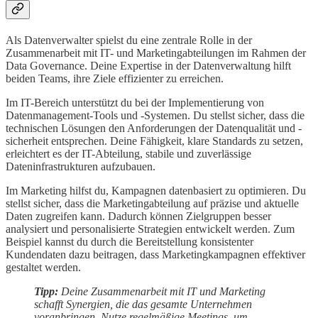
Als Datenverwalter spielst du eine zentrale Rolle in der
Zusammenarbeit mit IT- und Marketingabteilungen im Rahmen der
Data Governance. Deine Expertise in der Datenverwaltung hilft
beiden Teams, ihre Ziele effizienter zu erreichen.
Im IT-Bereich unterstützt du bei der Implementierung von
Datenmanagement-Tools und -Systemen. Du stellst sicher, dass die
technischen Lösungen den Anforderungen der Datenqualität und -
sicherheit entsprechen. Deine Fähigkeit, klare Standards zu setzen,
erleichtert es der IT-Abteilung, stabile und zuverlässige
Dateninfrastrukturen aufzubauen.
Im Marketing hilfst du, Kampagnen datenbasiert zu optimieren. Du
stellst sicher, dass die Marketingabteilung auf präzise und aktuelle
Daten zugreifen kann. Dadurch können Zielgruppen besser
analysiert und personalisierte Strategien entwickelt werden. Zum
Beispiel kannst du durch die Bereitstellung konsistenter
Kundendaten dazu beitragen, dass Marketingkampagnen effektiver
gestaltet werden.
Tipp:
Deine Zusammenarbeit mit IT und Marketing
schafft Synergien, die das gesamte Unternehmen
voranbringen. Nutze regelmäßige Meetings, um