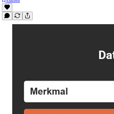
Anhören