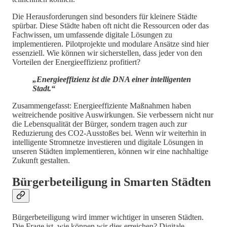
Die Herausforderungen sind besonders für kleinere Städte
spürbar. Diese Städte haben oft nicht die Ressourcen oder das
Fachwissen, um umfassende digitale Lösungen zu
implementieren. Pilotprojekte und modulare Ansätze sind hier
essenziell. Wie können wir sicherstellen, dass jeder von den
Vorteilen der Energieeffizienz profitiert?
„Energieeffizienz ist die DNA einer intelligenten
Stadt.“
Zusammengefasst: Energieeffiziente Maßnahmen haben
weitreichende positive Auswirkungen. Sie verbessern nicht nur
die Lebensqualität der Bürger, sondern tragen auch zur
Reduzierung des CO2-Ausstoßes bei. Wenn wir weiterhin in
intelligente Stromnetze investieren und digitale Lösungen in
unseren Städten implementieren, können wir eine nachhaltige
Zukunft gestalten.
Bürgerbeteiligung in Smarten Städten
Bürgerbeteiligung wird immer wichtiger in unseren Städten.
Die Frage ist, wie können wir dies erreichen? Digitale