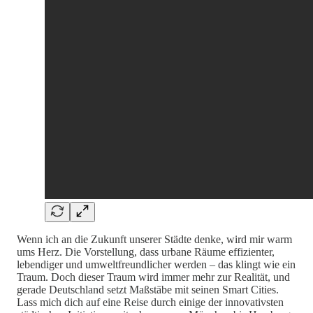
Wenn ich an die Zukunft unserer Städte denke, wird mir warm
ums Herz. Die Vorstellung, dass urbane Räume effizienter,
lebendiger und umweltfreundlicher werden – das klingt wie ein
Traum. Doch dieser Traum wird immer mehr zur Realität, und
gerade Deutschland setzt Maßstäbe mit seinen Smart Cities.
Lass mich dich auf eine Reise durch einige der innovativsten