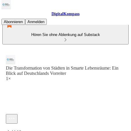
DigitalKompass
Abonnieren
Anmelden
Hören Sie ohne Ablenkung auf Substack
Die Transformation von Städten in Smarte Lebensräume: Ein
Blick auf Deutschlands Vorreiter
1×
Aktuelle Uhrzeit: 0:00 / Gesamtzeit: -1:44:10