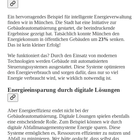
Ein hervorragendes Beispiel für intelligente Energieverwaltung
finden wir in München. Die Stadt hat eine Initiative zur
Gebäudeautomatisierung gestartet, die beeindruckende
Ergebnisse gezeigt hat. Tatsächlich konnte München den
Energiekonsum in öffentlichen Gebäuden um
23%
senken.
Das ist kein kleiner Erfolg!
Wie funktioniert das? Durch den Einsatz von modernen
Technologien werden Gebäude mit automatisierten
Steuerungssystemen ausgestattet. Diese Systeme optimieren
den Energieverbrauch und sorgen dafür, dass nur so viel
Energie verbraucht wird, wie wirklich notwendig ist.
Energieeinsparung durch digitale Lösungen
Aber Energieeffizienz endet nicht bei der
Gebäudeautomatisierung. Digitale Lösungen spielen ebenfalls
eine entscheidende Rolle. Zum Beispiel können wir durch
digitale Abfallmanagementsysteme Energie sparen. Diese
Systeme ermöglichen es, Ressourcen effizienter zu nutzen und
Abfall zu minimieren.
Wer hätte gedacht, dass selbst das