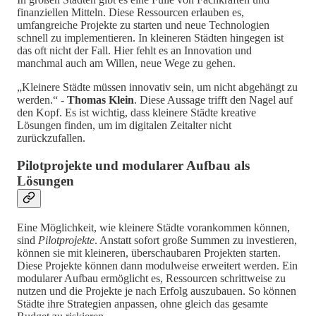
finanziellen Mitteln. Diese Ressourcen erlauben es,
umfangreiche Projekte zu starten und neue Technologien
schnell zu implementieren. In kleineren Städten hingegen ist
das oft nicht der Fall. Hier fehlt es an Innovation und
manchmal auch am Willen, neue Wege zu gehen.
„Kleinere Städte müssen innovativ sein, um nicht abgehängt zu
werden.“ -
Thomas Klein
. Diese Aussage trifft den Nagel auf
den Kopf. Es ist wichtig, dass kleinere Städte kreative
Lösungen finden, um im digitalen Zeitalter nicht
zurückzufallen.
Pilotprojekte und modularer Aufbau als
Lösungen
Eine Möglichkeit, wie kleinere Städte vorankommen können,
sind
Pilotprojekte
. Anstatt sofort große Summen zu investieren,
können sie mit kleineren, überschaubaren Projekten starten.
Diese Projekte können dann modulweise erweitert werden. Ein
modularer Aufbau ermöglicht es, Ressourcen schrittweise zu
nutzen und die Projekte je nach Erfolg auszubauen. So können
Städte ihre Strategien anpassen, ohne gleich das gesamte