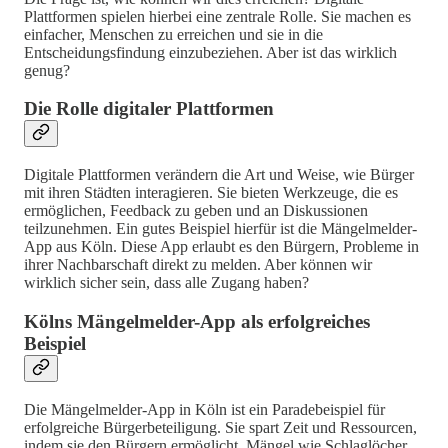
Plattformen spielen hierbei eine zentrale Rolle. Sie machen es
einfacher, Menschen zu erreichen und sie in die
Entscheidungsfindung einzubeziehen. Aber ist das wirklich
genug?
Die Rolle digitaler Plattformen
Digitale Plattformen verändern die Art und Weise, wie Bürger
mit ihren Städten interagieren. Sie bieten Werkzeuge, die es
ermöglichen, Feedback zu geben und an Diskussionen
teilzunehmen. Ein gutes Beispiel hierfür ist die Mängelmelder-
App aus Köln. Diese App erlaubt es den Bürgern, Probleme in
ihrer Nachbarschaft direkt zu melden. Aber können wir
wirklich sicher sein, dass alle Zugang haben?
Kölns Mängelmelder-App als erfolgreiches
Beispiel
Die Mängelmelder-App in Köln ist ein Paradebeispiel für
erfolgreiche Bürgerbeteiligung. Sie spart Zeit und Ressourcen,
indem sie den Bürgern ermöglicht, Mängel wie Schlaglöcher