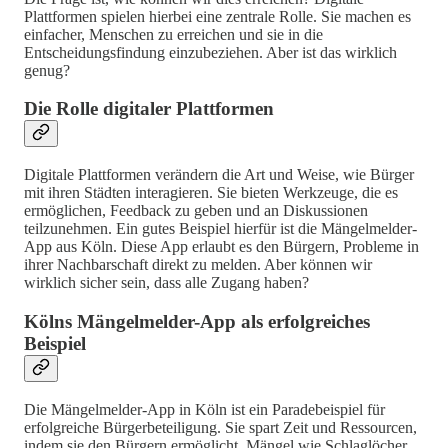
Plattformen spielen hierbei eine zentrale Rolle. Sie machen es
einfacher, Menschen zu erreichen und sie in die
Entscheidungsfindung einzubeziehen. Aber ist das wirklich
genug?
Die Rolle digitaler Plattformen
Digitale Plattformen verändern die Art und Weise, wie Bürger
mit ihren Städten interagieren. Sie bieten Werkzeuge, die es
ermöglichen, Feedback zu geben und an Diskussionen
teilzunehmen. Ein gutes Beispiel hierfür ist die Mängelmelder-
App aus Köln. Diese App erlaubt es den Bürgern, Probleme in
ihrer Nachbarschaft direkt zu melden. Aber können wir
wirklich sicher sein, dass alle Zugang haben?
Kölns Mängelmelder-App als erfolgreiches
Beispiel
Die Mängelmelder-App in Köln ist ein Paradebeispiel für
erfolgreiche Bürgerbeteiligung. Sie spart Zeit und Ressourcen,
indem sie den Bürgern ermöglicht, Mängel wie Schlaglöcher