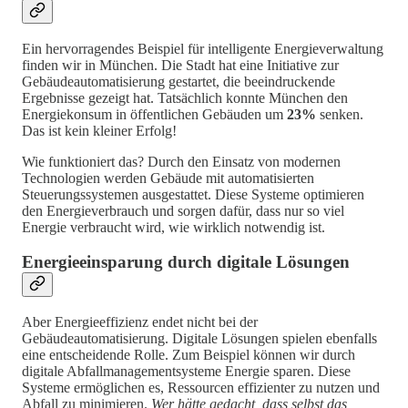
Ein hervorragendes Beispiel für intelligente Energieverwaltung
finden wir in München. Die Stadt hat eine Initiative zur
Gebäudeautomatisierung gestartet, die beeindruckende
Ergebnisse gezeigt hat. Tatsächlich konnte München den
Energiekonsum in öffentlichen Gebäuden um
23%
senken.
Das ist kein kleiner Erfolg!
Wie funktioniert das? Durch den Einsatz von modernen
Technologien werden Gebäude mit automatisierten
Steuerungssystemen ausgestattet. Diese Systeme optimieren
den Energieverbrauch und sorgen dafür, dass nur so viel
Energie verbraucht wird, wie wirklich notwendig ist.
Energieeinsparung durch digitale Lösungen
Aber Energieeffizienz endet nicht bei der
Gebäudeautomatisierung. Digitale Lösungen spielen ebenfalls
eine entscheidende Rolle. Zum Beispiel können wir durch
digitale Abfallmanagementsysteme Energie sparen. Diese
Systeme ermöglichen es, Ressourcen effizienter zu nutzen und
Abfall zu minimieren.
Wer hätte gedacht, dass selbst das