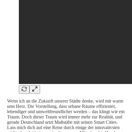
Wenn ich an die Zukunft unserer Städte denke, wird mir warm
ums Herz. Die Vorstellung, dass urbane Räume effizienter,
lebendiger und umweltfreundlicher werden – das klingt wie ein
Traum. Doch dieser Traum wird immer mehr zur Realität, und
gerade Deutschland setzt Maßstäbe mit seinen Smart Cities.
Lass mich dich auf eine Reise durch einige der innovativsten