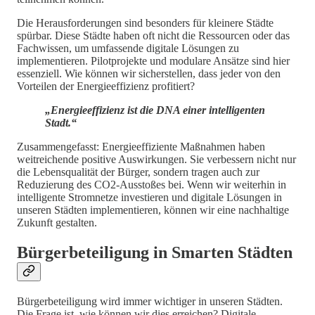
Die Herausforderungen sind besonders für kleinere Städte
spürbar. Diese Städte haben oft nicht die Ressourcen oder das
Fachwissen, um umfassende digitale Lösungen zu
implementieren. Pilotprojekte und modulare Ansätze sind hier
essenziell. Wie können wir sicherstellen, dass jeder von den
Vorteilen der Energieeffizienz profitiert?
„Energieeffizienz ist die DNA einer intelligenten
Stadt.“
Zusammengefasst: Energieeffiziente Maßnahmen haben
weitreichende positive Auswirkungen. Sie verbessern nicht nur
die Lebensqualität der Bürger, sondern tragen auch zur
Reduzierung des CO2-Ausstoßes bei. Wenn wir weiterhin in
intelligente Stromnetze investieren und digitale Lösungen in
unseren Städten implementieren, können wir eine nachhaltige
Zukunft gestalten.
Bürgerbeteiligung in Smarten Städten
Bürgerbeteiligung wird immer wichtiger in unseren Städten.
Die Frage ist, wie können wir dies erreichen? Digitale