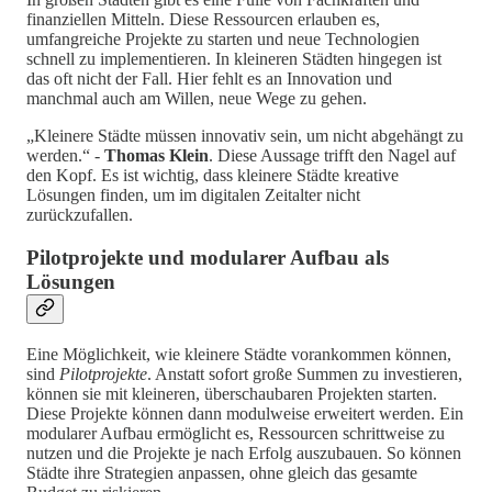
finanziellen Mitteln. Diese Ressourcen erlauben es,
umfangreiche Projekte zu starten und neue Technologien
schnell zu implementieren. In kleineren Städten hingegen ist
das oft nicht der Fall. Hier fehlt es an Innovation und
manchmal auch am Willen, neue Wege zu gehen.
„Kleinere Städte müssen innovativ sein, um nicht abgehängt zu
werden.“ -
Thomas Klein
. Diese Aussage trifft den Nagel auf
den Kopf. Es ist wichtig, dass kleinere Städte kreative
Lösungen finden, um im digitalen Zeitalter nicht
zurückzufallen.
Pilotprojekte und modularer Aufbau als
Lösungen
Eine Möglichkeit, wie kleinere Städte vorankommen können,
sind
Pilotprojekte
. Anstatt sofort große Summen zu investieren,
können sie mit kleineren, überschaubaren Projekten starten.
Diese Projekte können dann modulweise erweitert werden. Ein
modularer Aufbau ermöglicht es, Ressourcen schrittweise zu
nutzen und die Projekte je nach Erfolg auszubauen. So können
Städte ihre Strategien anpassen, ohne gleich das gesamte