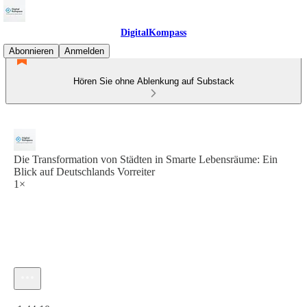
DigitalKompass
Abonnieren
Anmelden
Hören Sie ohne Ablenkung auf Substack
Die Transformation von Städten in Smarte Lebensräume: Ein
Blick auf Deutschlands Vorreiter
1×
Aktuelle Uhrzeit: 0:00 / Gesamtzeit: -1:44:10