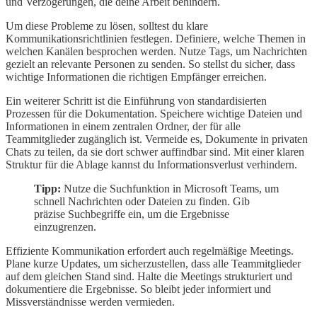
und Verzögerungen, die deine Arbeit behindern.
Um diese Probleme zu lösen, solltest du klare
Kommunikationsrichtlinien festlegen. Definiere, welche Themen in
welchen Kanälen besprochen werden. Nutze Tags, um Nachrichten
gezielt an relevante Personen zu senden. So stellst du sicher, dass
wichtige Informationen die richtigen Empfänger erreichen.
Ein weiterer Schritt ist die Einführung von standardisierten
Prozessen für die Dokumentation. Speichere wichtige Dateien und
Informationen in einem zentralen Ordner, der für alle
Teammitglieder zugänglich ist. Vermeide es, Dokumente in privaten
Chats zu teilen, da sie dort schwer auffindbar sind. Mit einer klaren
Struktur für die Ablage kannst du Informationsverlust verhindern.
Tipp:
Nutze die Suchfunktion in Microsoft Teams, um
schnell Nachrichten oder Dateien zu finden. Gib
präzise Suchbegriffe ein, um die Ergebnisse
einzugrenzen.
Effiziente Kommunikation erfordert auch regelmäßige Meetings.
Plane kurze Updates, um sicherzustellen, dass alle Teammitglieder
auf dem gleichen Stand sind. Halte die Meetings strukturiert und
dokumentiere die Ergebnisse. So bleibt jeder informiert und
Missverständnisse werden vermieden.