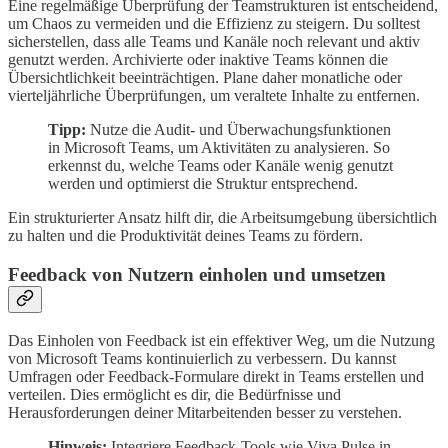
Eine regelmäßige Überprüfung der Teamstrukturen ist entscheidend,
um Chaos zu vermeiden und die Effizienz zu steigern. Du solltest
sicherstellen, dass alle Teams und Kanäle noch relevant und aktiv
genutzt werden. Archivierte oder inaktive Teams können die
Übersichtlichkeit beeinträchtigen. Plane daher monatliche oder
vierteljährliche Überprüfungen, um veraltete Inhalte zu entfernen.
Tipp:
Nutze die Audit- und Überwachungsfunktionen
in Microsoft Teams, um Aktivitäten zu analysieren. So
erkennst du, welche Teams oder Kanäle wenig genutzt
werden und optimierst die Struktur entsprechend.
Ein strukturierter Ansatz hilft dir, die Arbeitsumgebung übersichtlich
zu halten und die Produktivität deines Teams zu fördern.
Feedback von Nutzern einholen und umsetzen
Das Einholen von Feedback ist ein effektiver Weg, um die Nutzung
von Microsoft Teams kontinuierlich zu verbessern. Du kannst
Umfragen oder Feedback-Formulare direkt in Teams erstellen und
verteilen. Dies ermöglicht es dir, die Bedürfnisse und
Herausforderungen deiner Mitarbeitenden besser zu verstehen.
Hinweis:
Integriere Feedback-Tools wie Viva Pulse in