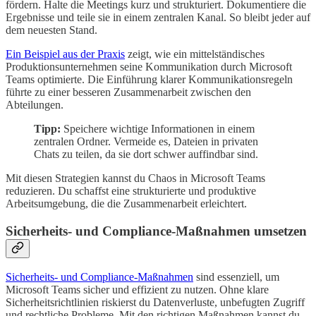
fördern. Halte die Meetings kurz und strukturiert. Dokumentiere die
Ergebnisse und teile sie in einem zentralen Kanal. So bleibt jeder auf
dem neuesten Stand.
Ein Beispiel aus der Praxis
zeigt, wie ein mittelständisches
Produktionsunternehmen seine Kommunikation durch Microsoft
Teams optimierte. Die Einführung klarer Kommunikationsregeln
führte zu einer besseren Zusammenarbeit zwischen den
Abteilungen.
Tipp:
Speichere wichtige Informationen in einem
zentralen Ordner. Vermeide es, Dateien in privaten
Chats zu teilen, da sie dort schwer auffindbar sind.
Mit diesen Strategien kannst du Chaos in Microsoft Teams
reduzieren. Du schaffst eine strukturierte und produktive
Arbeitsumgebung, die die Zusammenarbeit erleichtert.
Sicherheits- und Compliance-Maßnahmen umsetzen
Sicherheits- und Compliance-Maßnahmen
sind essenziell, um
Microsoft Teams sicher und effizient zu nutzen. Ohne klare
Sicherheitsrichtlinien riskierst du Datenverluste, unbefugten Zugriff
und rechtliche Probleme. Mit den richtigen Maßnahmen kannst du