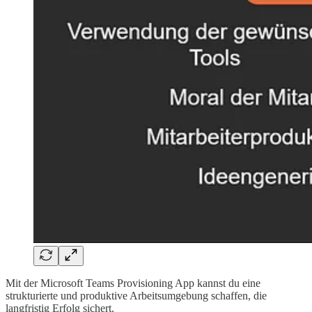
Mit der Microsoft Teams Provisioning App kannst du eine
strukturierte und produktive Arbeitsumgebung schaffen, die
langfristig Erfolg sichert.