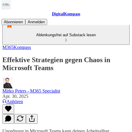
DigitalKompass
Abonnieren
Anmelden
Ablenkungsfrei auf Substack lesen
M365Kompass
Effektive Strategien gegen Chaos in
Microsoft Teams
Mirko Peters - M365 Specialist
Apr. 30, 2025
Anhören
Unordnung in Microsoft Teams kann deinen Arbeitsalltag