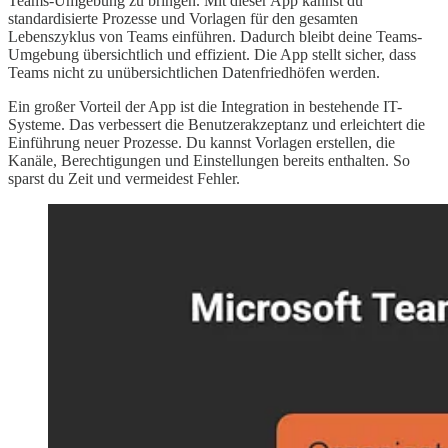
Teams-Umgebung zu bringen. Mit dieser App kannst du
standardisierte Prozesse und Vorlagen für den gesamten
Lebenszyklus von Teams einführen. Dadurch bleibt deine Teams-
Umgebung übersichtlich und effizient. Die App stellt sicher, dass
Teams nicht zu unübersichtlichen Datenfriedhöfen werden.
Ein großer Vorteil der App ist die Integration in bestehende IT-
Systeme. Das verbessert die Benutzerakzeptanz und erleichtert die
Einführung neuer Prozesse. Du kannst Vorlagen erstellen, die
Kanäle, Berechtigungen und Einstellungen bereits enthalten. So
sparst du Zeit und vermeidest Fehler.