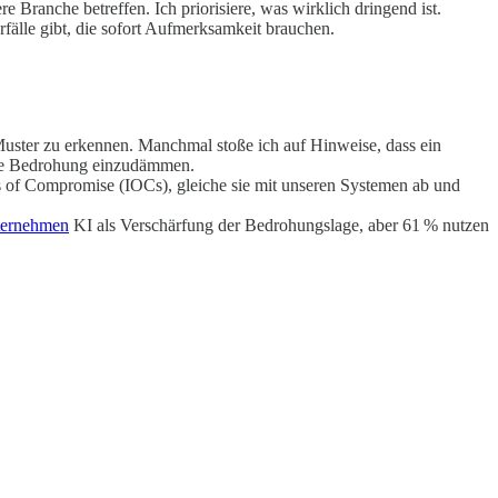
ranche betreffen. Ich priorisiere, was wirklich dringend ist.
älle gibt, die sofort Aufmerksamkeit brauchen.
Muster zu erkennen. Manchmal stoße ich auf Hinweise, dass ein
 die Bedrohung einzudämmen.
ors of Compromise (IOCs), gleiche sie mit unseren Systemen ab und
ternehmen
KI als Verschärfung der Bedrohungslage, aber 61 % nutzen