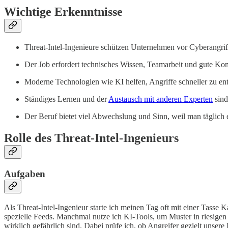
Wichtige Erkenntnisse
Threat-Intel-Ingenieure schützen Unternehmen vor Cyberangrif
Der Job erfordert technisches Wissen, Teamarbeit und gute K
Moderne Technologien wie KI helfen, Angriffe schneller zu ent
Ständiges Lernen und der
Austausch mit anderen Experten
sind
Der Beruf bietet viel Abwechslung und Sinn, weil man täglich
Rolle des Threat-Intel-Ingenieurs
Aufgaben
Als Threat-Intel-Ingenieur starte ich meinen Tag oft mit einer Tass
spezielle Feeds. Manchmal nutze ich KI-Tools, um Muster in riesige
wirklich gefährlich sind. Dabei prüfe ich, ob Angreifer gezielt unser