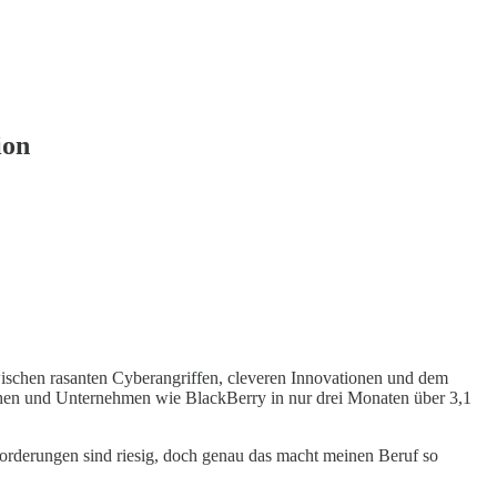
ion
 zwischen rasanten Cyberangriffen, cleveren Innovationen und dem
hen und Unternehmen wie BlackBerry in nur drei Monaten über 3,1
forderungen sind riesig, doch genau das macht meinen Beruf so