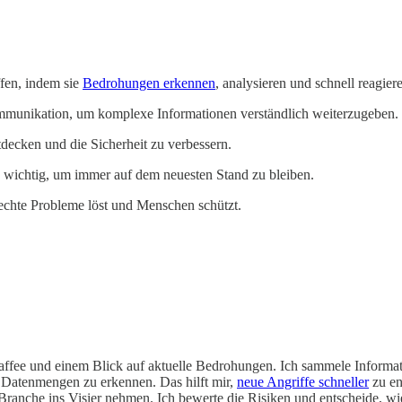
fen, indem sie
Bedrohungen erkennen
, analysieren und schnell reagier
ommunikation, um komplexe Informationen verständlich weiterzugeben.
decken und die Sicherheit zu verbessern.
 wichtig, um immer auf dem neuesten Stand zu bleiben.
 echte Probleme löst und Menschen schützt.
e Kaffee und einem Blick auf aktuelle Bedrohungen. Ich sammele Inform
n Datenmengen zu erkennen. Das hilft mir,
neue Angriffe schneller
zu en
e Branche ins Visier nehmen. Ich bewerte die Risiken und entscheide, w