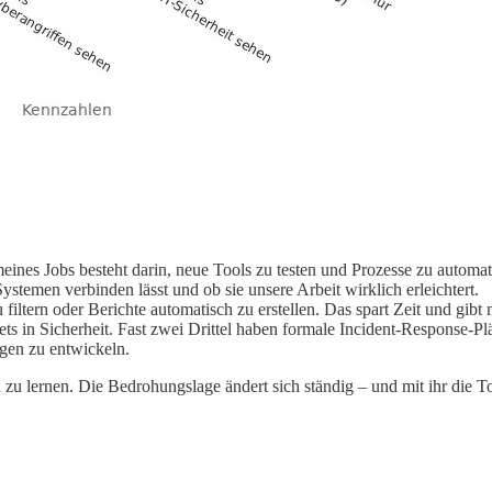
meines Jobs besteht darin, neue Tools zu testen und Prozesse zu automat
Systemen verbinden lässt und ob sie unsere Arbeit wirklich erleichtert.
u filtern oder Berichte automatisch zu erstellen. Das spart Zeit und gi
ts in Sicherheit. Fast zwei Drittel haben formale Incident-Response-
gen zu entwickeln.
ren zu lernen. Die Bedrohungslage ändert sich ständig – und mit ihr die