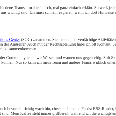
chiedene Teams – mal technisch, mal ganz einfach erklärt. So weiß jed
 uns wichtig sind. Ich muss schnell reagieren, wenn ich dort Hinweise a
tions Center
(SOC) zusammen. Sie melden mir verdächtige Aktivitäten, 
er Angreifer. Auch mit der Rechtsabteilung habe ich oft Kontakt. Sie 
e Welt zusammenkommen.
 der Community teilen wir Wissen und warnen uns gegenseitig. Soft Ski
n können. Nur so kann ich mein Team und andere Teams wirklich unters
Noch bevor ich richtig wach bin, checke ich meine Feeds: RSS-Reader, 
sind. Mein Kaffee steht immer griffbereit, während ich die wichtigsten 