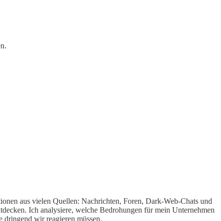
en.
ationen aus vielen Quellen: Nachrichten, Foren, Dark-Web-Chats und
tdecken. Ich analysiere, welche Bedrohungen für mein Unternehmen
ie dringend wir reagieren müssen.