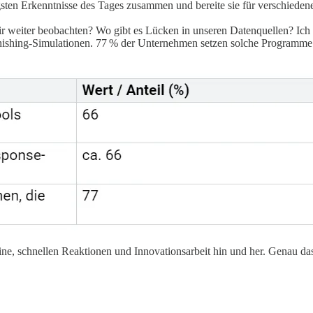
ten Erkenntnisse des Tages zusammen und bereite sie für verschiedene
ir weiter beobachten? Wo gibt es Lücken in unseren Datenquellen? Ich
hing-Simulationen. 77 % der Unternehmen setzen solche Programme ein,
ne, schnellen Reaktionen und Innovationsarbeit hin und her. Genau das