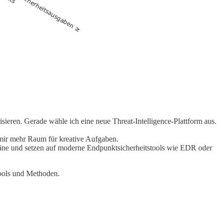
isieren. Gerade wähle ich eine neue Threat-Intelligence-Plattform aus.
bt mir mehr Raum für kreative Aufgaben.
Pläne und setzen auf moderne Endpunktsicherheitstools wie EDR oder
 Tools und Methoden.