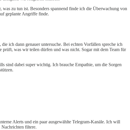
er, was zu tun ist. Besonders spannend finde ich die Überwachung von
uf geplante Angriffe finde.
die ich dann genauer untersuche. Bei echten Vorfällen spreche ich
prüft, was wir teilen dürfen und was nicht. Sogar mit dem Team für
lls sind dabei super wichtig. Ich brauche Empathie, um die Sorgen
tützen.
interne Alerts und ein paar ausgewählte Telegram-Kanäle. Ich will
Nachrichten filtere.