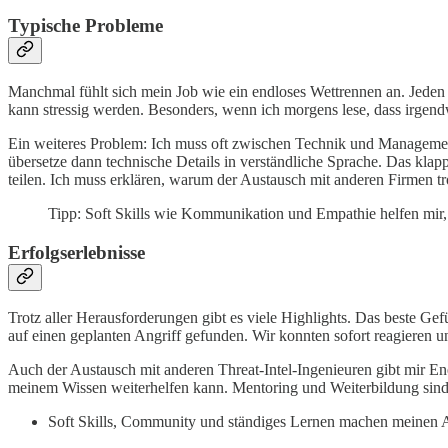
Typische Probleme
Manchmal fühlt sich mein Job wie ein endloses Wettrennen an. Jeden 
kann stressig werden. Besonders, wenn ich morgens lese, dass irgend
Ein weiteres Problem: Ich muss oft zwischen Technik und Management
übersetze dann technische Details in verständliche Sprache. Das klap
teilen. Ich muss erklären, warum der Austausch mit anderen Firmen tr
Tipp: Soft Skills wie Kommunikation und Empathie helfen mir,
Erfolgserlebnisse
Trotz aller Herausforderungen gibt es viele Highlights. Das beste 
auf einen geplanten Angriff gefunden. Wir konnten sofort reagieren 
Auch der Austausch mit anderen Threat-Intel-Ingenieuren gibt mir En
meinem Wissen weiterhelfen kann. Mentoring und Weiterbildung sind f
Soft Skills, Community und ständiges Lernen machen meinen All