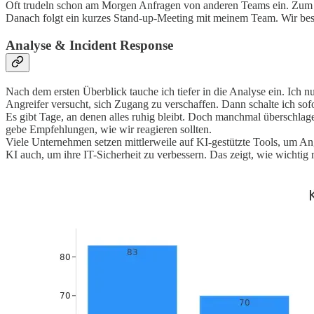
Oft trudeln schon am Morgen Anfragen von anderen Teams ein. Zum Bei
Danach folgt ein kurzes Stand-up-Meeting mit meinem Team. Wir besp
Analyse & Incident Response
Nach dem ersten Überblick tauche ich tiefer in die Analyse ein. Ich
Angreifer versucht, sich Zugang zu verschaffen. Dann schalte ich s
Es gibt Tage, an denen alles ruhig bleibt. Doch manchmal überschlage
gebe Empfehlungen, wie wir reagieren sollten.
Viele Unternehmen setzen mittlerweile auf KI-gestützte Tools, um An
KI auch, um ihre IT-Sicherheit zu verbessern. Das zeigt, wie wichti