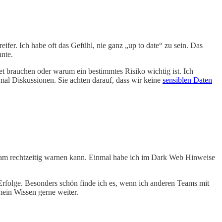
fer. Ich habe oft das Gefühl, nie ganz „up to date“ zu sein. Das
nte.
 brauchen oder warum ein bestimmtes Risiko wichtig ist. Ich
mal Diskussionen. Sie achten darauf, dass wir keine
sensiblen Daten
Team rechtzeitig warnen kann. Einmal habe ich im Dark Web Hinweise
 Erfolge. Besonders schön finde ich es, wenn ich anderen Teams mit
mein Wissen gerne weiter.