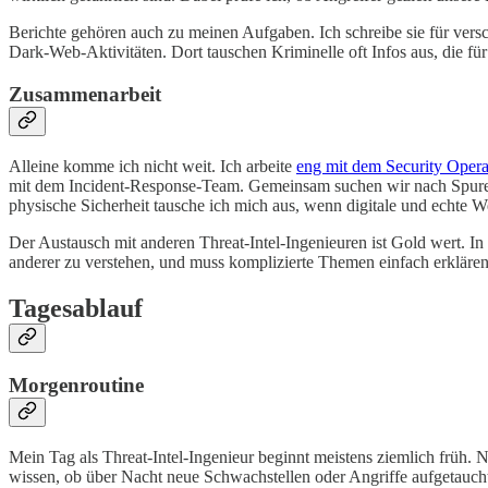
Berichte gehören auch zu meinen Aufgaben. Ich schreibe sie für vers
Dark-Web-Aktivitäten. Dort tauschen Kriminelle oft Infos aus, die für
Zusammenarbeit
Alleine komme ich nicht weit. Ich arbeite
eng mit dem Security Opera
mit dem Incident-Response-Team. Gemeinsam suchen wir nach Spuren d
physische Sicherheit tausche ich mich aus, wenn digitale und echt
Der Austausch mit anderen Threat-Intel-Ingenieuren ist Gold wert. In
anderer zu verstehen, und muss komplizierte Themen einfach erkläre
Tagesablauf
Morgenroutine
Mein Tag als Threat-Intel-Ingenieur beginnt meistens ziemlich früh. 
wissen, ob über Nacht neue Schwachstellen oder Angriffe aufgetaucht 