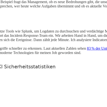
spiel fragt das Management, ob es neue Bedrohungen gibt, die unsere B
rechen, wer heute welche Aufgaben übernimmt und ob es aktuelle Vorf
 nutze Tools wie Splunk, um Logdaten zu durchsuchen und verdächtige 
ofort das Incident-Response-Team ein. Wir arbeiten Hand in Hand, um
n sich die Ereignisse. Dann zählt jede Minute. Ich analysiere Indicat
griffe schneller zu erkennen. Laut aktuellen Zahlen sehen
83 % der Un
g moderne Technologien für meinen Job geworden sind.