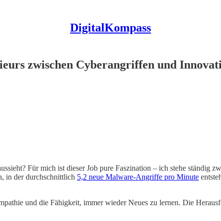
DigitalKompass
nieurs zwischen Cyberangriffen und Innovat
aussieht? Für mich ist dieser Job pure Faszination – ich stehe ständig
, in der durchschnittlich
5,2 neue Malware-Angriffe pro Minute
entste
Empathie und die Fähigkeit, immer wieder Neues zu lernen. Die Heraus