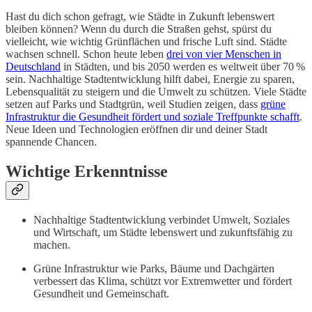
Hast du dich schon gefragt, wie Städte in Zukunft lebenswert
bleiben können? Wenn du durch die Straßen gehst, spürst du
vielleicht, wie wichtig Grünflächen und frische Luft sind. Städte
wachsen schnell. Schon heute leben
drei von vier Menschen in
Deutschland
in Städten, und bis 2050 werden es weltweit über 70 %
sein. Nachhaltige Stadtentwicklung hilft dabei, Energie zu sparen,
Lebensqualität zu steigern und die Umwelt zu schützen. Viele Städte
setzen auf Parks und Stadtgrün, weil Studien zeigen, dass
grüne
Infrastruktur die Gesundheit fördert und soziale Treffpunkte schafft
.
Neue Ideen und Technologien eröffnen dir und deiner Stadt
spannende Chancen.
Wichtige Erkenntnisse
Nachhaltige Stadtentwicklung verbindet Umwelt, Soziales
und Wirtschaft, um Städte lebenswert und zukunftsfähig zu
machen.
Grüne Infrastruktur wie Parks, Bäume und Dachgärten
verbessert das Klima, schützt vor Extremwetter und fördert
Gesundheit und Gemeinschaft.