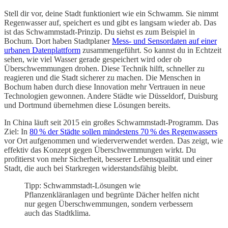
Stell dir vor, deine Stadt funktioniert wie ein Schwamm. Sie nimmt
Regenwasser auf, speichert es und gibt es langsam wieder ab. Das
ist das Schwammstadt-Prinzip. Du siehst es zum Beispiel in
Bochum. Dort haben Stadtplaner
Mess- und Sensordaten auf einer
urbanen Datenplattform
zusammengeführt. So kannst du in Echtzeit
sehen, wie viel Wasser gerade gespeichert wird oder ob
Überschwemmungen drohen. Diese Technik hilft, schneller zu
reagieren und die Stadt sicherer zu machen. Die Menschen in
Bochum haben durch diese Innovation mehr Vertrauen in neue
Technologien gewonnen. Andere Städte wie Düsseldorf, Duisburg
und Dortmund übernehmen diese Lösungen bereits.
In China läuft seit 2015 ein großes Schwammstadt-Programm. Das
Ziel: In
80 % der Städte sollen mindestens 70 % des Regenwassers
vor Ort aufgenommen und wiederverwendet werden. Das zeigt, wie
effektiv das Konzept gegen Überschwemmungen wirkt. Du
profitierst von mehr Sicherheit, besserer Lebensqualität und einer
Stadt, die auch bei Starkregen widerstandsfähig bleibt.
Tipp: Schwammstadt-Lösungen wie
Pflanzenkläranlagen und begrünte Dächer helfen nicht
nur gegen Überschwemmungen, sondern verbessern
auch das Stadtklima.