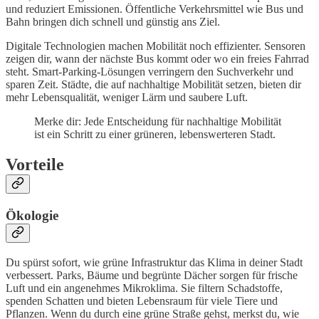
und reduziert Emissionen. Öffentliche Verkehrsmittel wie Bus und
Bahn bringen dich schnell und günstig ans Ziel.
Digitale Technologien machen Mobilität noch effizienter. Sensoren
zeigen dir, wann der nächste Bus kommt oder wo ein freies Fahrrad
steht. Smart-Parking-Lösungen verringern den Suchverkehr und
sparen Zeit. Städte, die auf nachhaltige Mobilität setzen, bieten dir
mehr Lebensqualität, weniger Lärm und saubere Luft.
Merke dir: Jede Entscheidung für nachhaltige Mobilität
ist ein Schritt zu einer grüneren, lebenswerteren Stadt.
Vorteile
Ökologie
Du spürst sofort, wie grüne Infrastruktur das Klima in deiner Stadt
verbessert. Parks, Bäume und begrünte Dächer sorgen für frische
Luft und ein angenehmes Mikroklima. Sie filtern Schadstoffe,
spenden Schatten und bieten Lebensraum für viele Tiere und
Pflanzen. Wenn du durch eine grüne Straße gehst, merkst du, wie