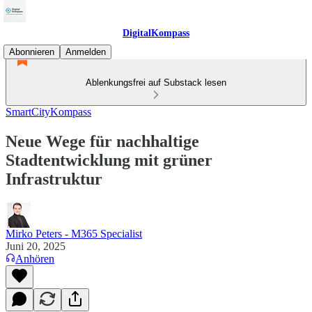
DigitalKompass
Abonnieren
Anmelden
Ablenkungsfrei auf Substack lesen
SmartCityKompass
Neue Wege für nachhaltige
Stadtentwicklung mit grüner
Infrastruktur
Mirko Peters - M365 Specialist
Juni 20, 2025
Anhören