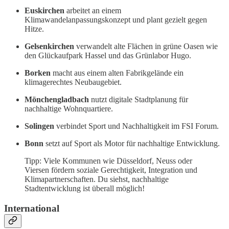
Euskirchen
arbeitet an einem
Klimawandelanpassungskonzept und plant gezielt gegen
Hitze.
Gelsenkirchen
verwandelt alte Flächen in grüne Oasen wie
den Glückaufpark Hassel und das Grünlabor Hugo.
Borken
macht aus einem alten Fabrikgelände ein
klimagerechtes Neubaugebiet.
Mönchengladbach
nutzt digitale Stadtplanung für
nachhaltige Wohnquartiere.
Solingen
verbindet Sport und Nachhaltigkeit im FSI Forum.
Bonn
setzt auf Sport als Motor für nachhaltige Entwicklung.
Tipp: Viele Kommunen wie Düsseldorf, Neuss oder
Viersen fördern soziale Gerechtigkeit, Integration und
Klimapartnerschaften. Du siehst, nachhaltige
Stadtentwicklung ist überall möglich!
International