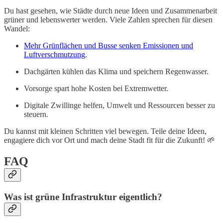
Du hast gesehen, wie Städte durch neue Ideen und Zusammenarbeit
grüner und lebenswerter werden. Viele Zahlen sprechen für diesen
Wandel:
Mehr Grünflächen und Busse senken Emissionen und
Luftverschmutzung
.
Dachgärten kühlen das Klima und speichern Regenwasser.
Vorsorge spart hohe Kosten bei Extremwetter.
Digitale Zwillinge helfen, Umwelt und Ressourcen besser zu
steuern.
Du kannst mit kleinen Schritten viel bewegen. Teile deine Ideen,
engagiere dich vor Ort und mach deine Stadt fit für die Zukunft! 🌱
FAQ
Was ist grüne Infrastruktur eigentlich?