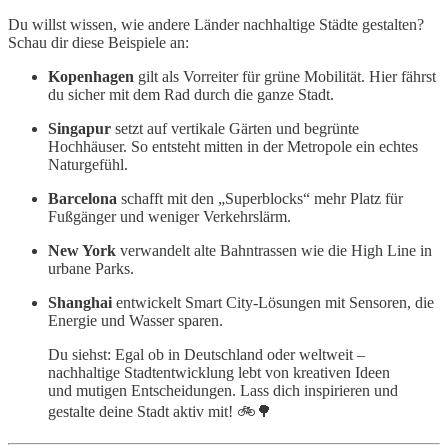
Du willst wissen, wie andere Länder nachhaltige Städte gestalten?
Schau dir diese Beispiele an:
Kopenhagen
gilt als Vorreiter für grüne Mobilität. Hier fährst
du sicher mit dem Rad durch die ganze Stadt.
Singapur
setzt auf vertikale Gärten und begrünte
Hochhäuser. So entsteht mitten in der Metropole ein echtes
Naturgefühl.
Barcelona
schafft mit den „Superblocks“ mehr Platz für
Fußgänger und weniger Verkehrslärm.
New York
verwandelt alte Bahntrassen wie die High Line in
urbane Parks.
Shanghai
entwickelt Smart City-Lösungen mit Sensoren, die
Energie und Wasser sparen.
Du siehst: Egal ob in Deutschland oder weltweit –
nachhaltige Stadtentwicklung lebt von kreativen Ideen
und mutigen Entscheidungen. Lass dich inspirieren und
gestalte deine Stadt aktiv mit! 🚲🌳