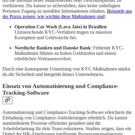
um die Identität neuer Mitarbeitender oder Geschäftspartner zu
verifizieren. Du kannst so sicherstellen, dass keine unbefugten
Personen Zugang zu sensiblen Informationen erhalten.
Beispiele aus
der Praxis zeigen, wie wichtig diese Maßnahmen sind
:
Operation Car Wash (Lava Jato) in Brasilien
:
Unzureichende KYC-Verfahren trugen zu massiver
Korruption und Geldwäsche bei.
Nordische Banken und Danske Bank
: Fehlende KYC-
Maßnahmen führten zu hohen Geldstrafen und einem
erheblichen Vertrauensverlust.
Durch eine konsequente Umsetzung von KYC-Maßnahmen stärkst
du die Sicherheit und Integrität deines Unternehmens.
Einsatz von Automatisierung und Compliance-
Tracking-Software
Automatisierung und Compliance-Tracking-Software erleichtern die
Einhaltung von Compliance-Anforderungen erheblich. Du kannst
standardisierte Prozesse effizienter gestalten und die
Arbeitsbelastung für dein Team reduzieren. Studien zeigen, dass ein
Drittel der HR-Abteilungen intelligente Prozessautomatisierung