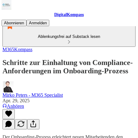
DigitalKompass
Abonnieren
Anmelden
Ablenkungsfrei auf Substack lesen
M365Kompass
Schritte zur Einhaltung von Compliance-
Anforderungen im Onboarding-Prozess
Mirko Peters - M365 Specialist
Apr. 29, 2025
Anhören
Der Onboarding-Prozess erleichtert neuen Mitarbeitenden den