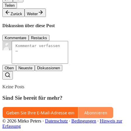
Teilen
Zurück
Weiter
Diskussion über diese Post
Kommentare
Restacks
Oben
Neueste
Diskussionen
Keine Posts
Sind Sie bereit für mehr?
Abonnieren
© 2026 Mirko Peters
·
Datenschutz
∙
Bedingungen
∙
Hinweis zur
Erfassung