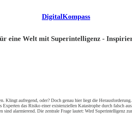
DigitalKompass
r eine Welt mit Superintelligenz - Inspiri
schen. Klingt aufregend, oder? Doch genau hier liegt die Herausforderu
s Experten das Risiko einer existenziellen Katastrophe durch falsch au
n sind alarmierend. Die zentrale Frage lautet: Wird Superintelligenz 