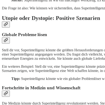
Merke:
Superintelligenz ist wie ein mächtiges Werkzeug. Es k
Die Frage ist also: Wie können wir sicherstellen, dass Superintellig
Utopie oder Dystopie: Positive Szenarien
Globale Probleme lösen
Stell dir vor, Superintelligenz könnte die größten Herausforderunge
einer Superintelligenz angegangen werden. Du fragst dich vielleicht, 
erneuerbare Energien zu entwickeln. Sie könnte auch globale Liefe
Ein weiteres Beispiel: Stell dir vor, eine Superintelligenz könnte p
Szenarien zeigen, wie Superintelligenz eine Welt schaffen könnte, in 
Tipp:
Superintelligenz könnte wie ein globaler Problemlöser wi
Fortschritte in Medizin und Wissenschaft
Die Medizin könnte durch Superintelligenz revolutioniert werden. Ste