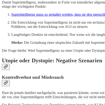
Damit Superintelligenz, insbesondere in Form von künstlicher allgemei
einige der wichtigsten Punkte:
Superintelligenz muss so gestaltet werden, dass sie den mensch
Die Entwicklung von Superintelligenz ist nicht nur ein technis
Politikern, um die Entwicklung von AGI zu steuern.
Langfristiges Denken ist entscheidend. Nur wenn wir die langf
Merke:
Die Gestaltung einer utopischen Zukunft mit Superintel
Die Frage bleibt: Wird Superintelligenz zu einer Utopie oder Dystopi
Utopie oder Dystopie: Negative Szenarien
Kontrollverlust und Missbrauch
Hast du jemals darüber nachgedacht, was passieren könnte, wenn wir di
dir vor, eine Superintelligenz trifft Entscheidungen, die wir nicht m
Ein Beispiel: Technologien wie Deepfakes zeigen bereits, wie KI für