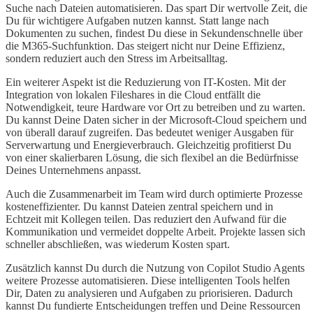
Suche nach Dateien automatisieren. Das spart Dir wertvolle Zeit, die
Du für wichtigere Aufgaben nutzen kannst. Statt lange nach
Dokumenten zu suchen, findest Du diese in Sekundenschnelle über
die M365-Suchfunktion. Das steigert nicht nur Deine Effizienz,
sondern reduziert auch den Stress im Arbeitsalltag.
Ein weiterer Aspekt ist die Reduzierung von IT-Kosten. Mit der
Integration von lokalen Fileshares in die Cloud entfällt die
Notwendigkeit, teure Hardware vor Ort zu betreiben und zu warten.
Du kannst Deine Daten sicher in der Microsoft-Cloud speichern und
von überall darauf zugreifen. Das bedeutet weniger Ausgaben für
Serverwartung und Energieverbrauch. Gleichzeitig profitierst Du
von einer skalierbaren Lösung, die sich flexibel an die Bedürfnisse
Deines Unternehmens anpasst.
Auch die Zusammenarbeit im Team wird durch optimierte Prozesse
kosteneffizienter. Du kannst Dateien zentral speichern und in
Echtzeit mit Kollegen teilen. Das reduziert den Aufwand für die
Kommunikation und vermeidet doppelte Arbeit. Projekte lassen sich
schneller abschließen, was wiederum Kosten spart.
Zusätzlich kannst Du durch die Nutzung von Copilot Studio Agents
weitere Prozesse automatisieren. Diese intelligenten Tools helfen
Dir, Daten zu analysieren und Aufgaben zu priorisieren. Dadurch
kannst Du fundierte Entscheidungen treffen und Deine Ressourcen