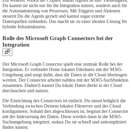
Ein weiterer Vorteil der Copilot Studio Agents ist ihre Vielseitigkeit.
Du kannst sie nicht nur für die Integration nutzen, sondern auch für
die Automatisierung von Prozessen. Mit Triggern und Aktionen
steuerst Du die Agents gezielt und kannst sogar externe
Datenquellen einbinden. Das macht sie zu einer idealen Lösung für
hybride Infrastrukturen.
Rolle des Microsoft Graph Connectors bei der
Integration
Der Microsoft Graph Connector spielt eine zentrale Rolle bei der
Integration. Er verbindet Deine lokalen Fileshares mit der M365-
Umgebung und sorgt dafür, dass die Daten in die Cloud übertragen
werden. Der Connector arbeitet nahtlos mit der M365-Suchfunktion
zusammen. Dadurch kannst Du lokale Daten direkt in der Cloud
durchsuchen und nutzen.
Die Einrichtung des Connectors ist einfach. Du musst lediglich die
Verbindung zwischen Deinem lokalen Fileserver und der Cloud
konfigurieren. Sobald dies abgeschlossen ist, beginnt der Connector
mit der Indexierung der Daten. Diese werden dann in die M365-
Suchumgebung integriert, sodass Du sie schnell und unkompliziert
finden kannst.