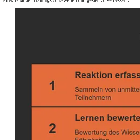
Effektivität der Trainings zu bewerten und gezielt zu verbessern: