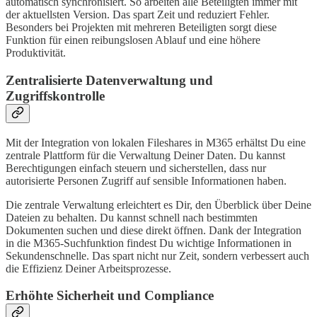
automatisch synchronisiert. So arbeiten alle Beteiligten immer mit
der aktuellsten Version. Das spart Zeit und reduziert Fehler.
Besonders bei Projekten mit mehreren Beteiligten sorgt diese
Funktion für einen reibungslosen Ablauf und eine höhere
Produktivität.
Zentralisierte Datenverwaltung und
Zugriffskontrolle
Mit der Integration von lokalen Fileshares in M365 erhältst Du eine
zentrale Plattform für die Verwaltung Deiner Daten. Du kannst
Berechtigungen einfach steuern und sicherstellen, dass nur
autorisierte Personen Zugriff auf sensible Informationen haben.
Die zentrale Verwaltung erleichtert es Dir, den Überblick über Deine
Dateien zu behalten. Du kannst schnell nach bestimmten
Dokumenten suchen und diese direkt öffnen. Dank der Integration
in die M365-Suchfunktion findest Du wichtige Informationen in
Sekundenschnelle. Das spart nicht nur Zeit, sondern verbessert auch
die Effizienz Deiner Arbeitsprozesse.
Erhöhte Sicherheit und Compliance