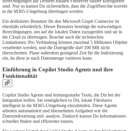
Berechtigungen auf Deinem lokalen Fileserver sauber konfiguriert
sind. Nur so kannst Du sicherstellen, dass die Zugriffsrechte korrekt
in die M365-Umgebung übertragen werden.
Ein dedizierter Benutzer für den Microsoft Graph Connector ist
ebenfalls erforderlich. Dieser Benutzer benötigt die notwendigen
Berechtigungen, um auf die lokalen Daten zuzugreifen und sie in
die Cloud zu übertragen. Beachte auch die technischen
Limitationen: Pro Verbindung können maximal 5 Millionen Objekte
verarbeitet werden, und die Dateigröße darf 100 MB nicht
überschreiten. Plane außerdem genügend Zeit für die Indexierung
ein, da diese je nach Datenmenge variieren kann.
Einführung in Copilot Studio Agents und ihre
Funktionalität
Copilot Studio Agents sind leistungsstarke Tools, die Dir bei der
Integration helfen. Sie ermöglichen es Dir, lokale Fileshares
intelligent in die M365-Umgebung einzubinden. Diese Agents
arbeiten automatisiert und übernehmen Aufgaben wie die
Datenindexierung und -analyse. Dadurch kannst Du Informationen
schneller finden und effizienter nutzen.