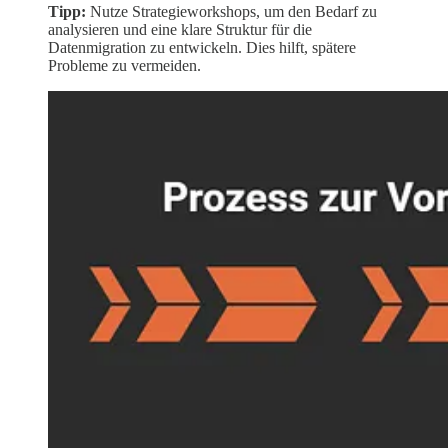
Tipp:
Nutze Strategieworkshops, um den Bedarf zu
analysieren und eine klare Struktur für die
Datenmigration zu entwickeln. Dies hilft, spätere
Probleme zu vermeiden.