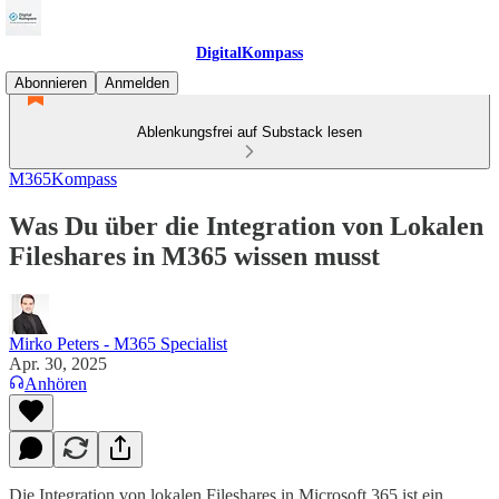
DigitalKompass
Abonnieren
Anmelden
Ablenkungsfrei auf Substack lesen
M365Kompass
Was Du über die Integration von Lokalen
Fileshares in M365 wissen musst
Mirko Peters - M365 Specialist
Apr. 30, 2025
Anhören
Die Integration von lokalen Fileshares in Microsoft 365 ist ein