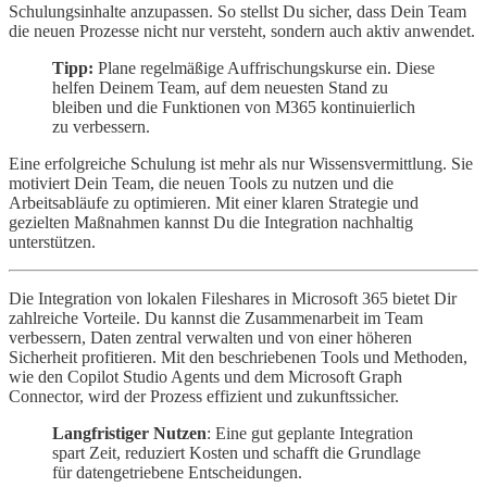
Schulungsinhalte anzupassen. So stellst Du sicher, dass Dein Team
die neuen Prozesse nicht nur versteht, sondern auch aktiv anwendet.
Tipp:
Plane regelmäßige Auffrischungskurse ein. Diese
helfen Deinem Team, auf dem neuesten Stand zu
bleiben und die Funktionen von M365 kontinuierlich
zu verbessern.
Eine erfolgreiche Schulung ist mehr als nur Wissensvermittlung. Sie
motiviert Dein Team, die neuen Tools zu nutzen und die
Arbeitsabläufe zu optimieren. Mit einer klaren Strategie und
gezielten Maßnahmen kannst Du die Integration nachhaltig
unterstützen.
Die Integration von lokalen Fileshares in Microsoft 365 bietet Dir
zahlreiche Vorteile. Du kannst die Zusammenarbeit im Team
verbessern, Daten zentral verwalten und von einer höheren
Sicherheit profitieren. Mit den beschriebenen Tools und Methoden,
wie den Copilot Studio Agents und dem Microsoft Graph
Connector, wird der Prozess effizient und zukunftssicher.
Langfristiger Nutzen
: Eine gut geplante Integration
spart Zeit, reduziert Kosten und schafft die Grundlage
für datengetriebene Entscheidungen.