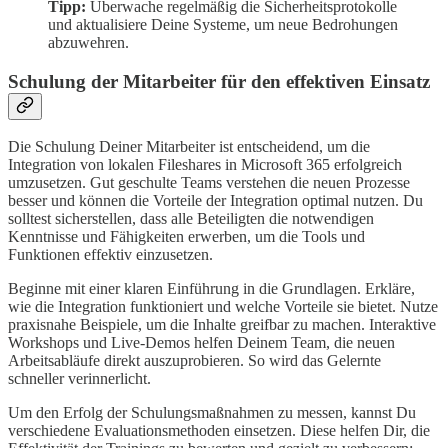
Tipp:
Überwache regelmäßig die Sicherheitsprotokolle
und aktualisiere Deine Systeme, um neue Bedrohungen
abzuwehren.
Schulung der Mitarbeiter für den effektiven Einsatz
Die Schulung Deiner Mitarbeiter ist entscheidend, um die
Integration von lokalen Fileshares in Microsoft 365 erfolgreich
umzusetzen. Gut geschulte Teams verstehen die neuen Prozesse
besser und können die Vorteile der Integration optimal nutzen. Du
solltest sicherstellen, dass alle Beteiligten die notwendigen
Kenntnisse und Fähigkeiten erwerben, um die Tools und
Funktionen effektiv einzusetzen.
Beginne mit einer klaren Einführung in die Grundlagen. Erkläre,
wie die Integration funktioniert und welche Vorteile sie bietet. Nutze
praxisnahe Beispiele, um die Inhalte greifbar zu machen. Interaktive
Workshops und Live-Demos helfen Deinem Team, die neuen
Arbeitsabläufe direkt auszuprobieren. So wird das Gelernte
schneller verinnerlicht.
Um den Erfolg der Schulungsmaßnahmen zu messen, kannst Du
verschiedene Evaluationsmethoden einsetzen. Diese helfen Dir, die