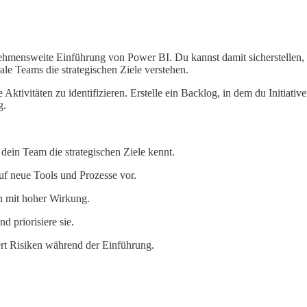
hmensweite Einführung von Power BI. Du kannst damit sicherstellen, das
rale Teams die strategischen Ziele verstehen.
che Aktivitäten zu identifizieren. Erstelle ein Backlog, in dem du Initiat
g.
dein Team die strategischen Ziele kennt.
uf neue Tools und Prozesse vor.
en mit hoher Wirkung.
d priorisiere sie.
rt Risiken während der Einführung.