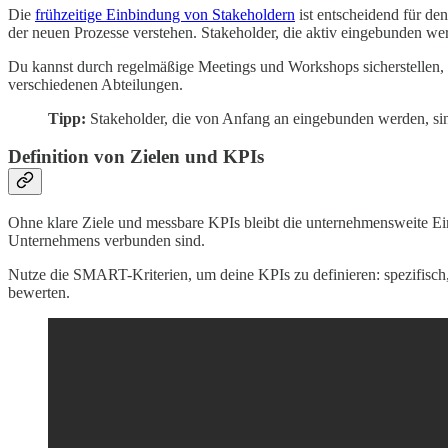
Die
frühzeitige Einbindung von Stakeholdern
ist entscheidend für de
der neuen Prozesse verstehen. Stakeholder, die aktiv eingebunden we
Du kannst durch regelmäßige Meetings und Workshops sicherstellen, d
verschiedenen Abteilungen.
Tipp:
Stakeholder, die von Anfang an eingebunden werden, sind 
Definition von Zielen und KPIs
Ohne klare Ziele und messbare KPIs bleibt die unternehmensweite Einf
Unternehmens verbunden sind.
Nutze die SMART-Kriterien, um deine KPIs zu definieren: spezifisch, m
bewerten.