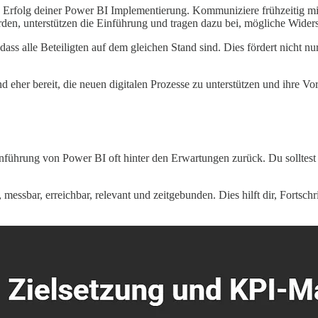
n Erfolg deiner Power BI Implementierung. Kommuniziere frühzeitig mit 
rden, unterstützen die Einführung und tragen dazu bei, mögliche Widers
ass alle Beteiligten auf dem gleichen Stand sind. Dies fördert nicht 
eher bereit, die neuen digitalen Prozesse zu unterstützen und ihre Vor
ührung von Power BI oft hinter den Erwartungen zurück. Du solltest si
essbar, erreichbar, relevant und zeitgebunden. Dies hilft dir, Fortschri