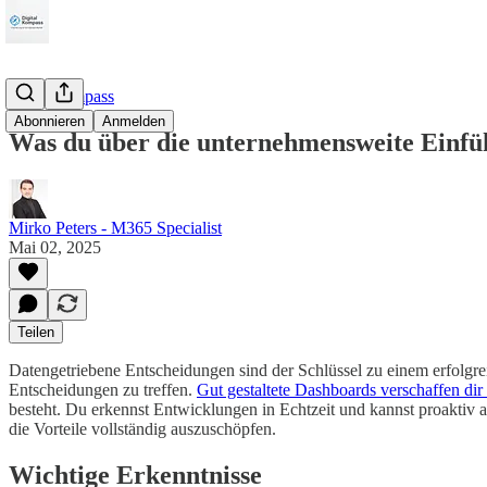
M365Kompass
Abonnieren
Anmelden
Was du über die unternehmensweite Einfü
Mirko Peters - M365 Specialist
Mai 02, 2025
Teilen
Datengetriebene Entscheidungen sind der Schlüssel zu einem erfolg
Entscheidungen zu treffen.
Gut gestaltete Dashboards verschaffen di
besteht. Du erkennst Entwicklungen in Echtzeit und kannst proaktiv a
die Vorteile vollständig auszuschöpfen.
Wichtige Erkenntnisse