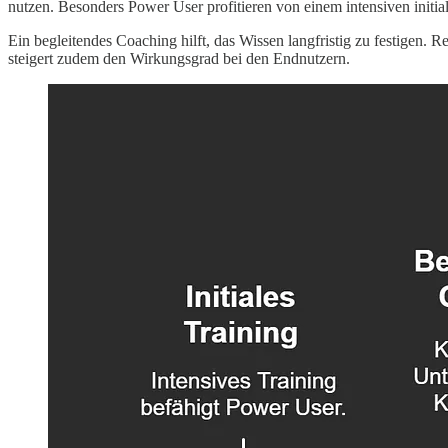
nutzen. Besonders Power User profitieren von einem intensiven initia
Ein begleitendes Coaching hilft, das Wissen langfristig zu festigen.
steigert zudem den Wirkungsgrad bei den Endnutzern.