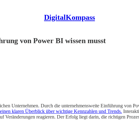
DigitalKompass
hrung von Power BI wissen musst
reichen Unternehmen. Durch die unternehmensweite Einführung von Pow
r einen klaren Überblick über wichtige Kennzahlen und Trends.
Interakt
uf Veränderungen reagieren. Der Erfolg liegt darin, die richtigen Proz