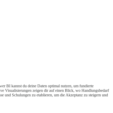
er BI kannst du deine Daten optimal nutzen, um fundierte
ive Visualisierungen zeigen dir auf einen Blick, wo Handlungsbedarf
esse und Schulungen zu etablieren, um die Akzeptanz zu steigern und