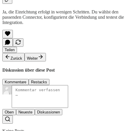
Ja, die Einrichtung erfolgt in wenigen Schritten. Du wählst den
passenden Connector, konfigurierst die Verbindung und testest die
Integration.
Teilen
Zurück
Weiter
Diskussion über diese Post
Kommentare
Restacks
Oben
Neueste
Diskussionen
Keine Posts