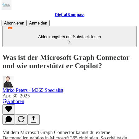
DigitalKompass
Abonnieren
Anmelden
Ablenkungsfrei auf Substack lesen
Was ist der Microsoft Graph Connector
und wie unterstützt er Copilot?
Mirko Peters - M365 Specialist
Apr. 30, 2025
Anhören
Mit dem Microsoft Graph Connector kannst du externe
Datenquellen nahtlos in Microsoft 365 einbinden. So erhältst du