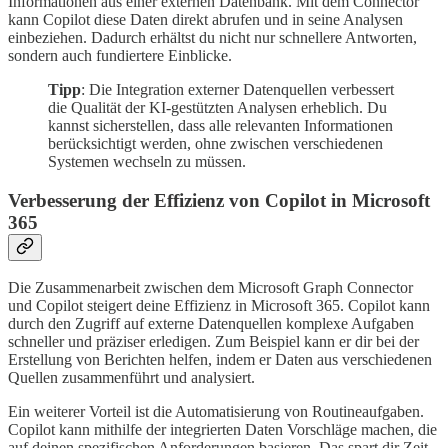
Informationen aus einer externen Datenbank. Mit dem Connector
kann Copilot diese Daten direkt abrufen und in seine Analysen
einbeziehen. Dadurch erhältst du nicht nur schnellere Antworten,
sondern auch fundiertere Einblicke.
Tipp
: Die Integration externer Datenquellen verbessert
die Qualität der KI-gestützten Analysen erheblich. Du
kannst sicherstellen, dass alle relevanten Informationen
berücksichtigt werden, ohne zwischen verschiedenen
Systemen wechseln zu müssen.
Verbesserung der Effizienz von Copilot in Microsoft
365
Die Zusammenarbeit zwischen dem Microsoft Graph Connector
und Copilot steigert deine Effizienz in Microsoft 365. Copilot kann
durch den Zugriff auf externe Datenquellen komplexe Aufgaben
schneller und präziser erledigen. Zum Beispiel kann er dir bei der
Erstellung von Berichten helfen, indem er Daten aus verschiedenen
Quellen zusammenführt und analysiert.
Ein weiterer Vorteil ist die Automatisierung von Routineaufgaben.
Copilot kann mithilfe der integrierten Daten Vorschläge machen, die
auf deinen spezifischen Anforderungen basieren. Das spart dir Zeit