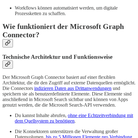
Workflows können automatisiert werden, um digitale
Prozessketten zu schaffen.
Wie funktioniert der Microsoft Graph
Connector?
Technische Architektur und Funktionsweise
Der Microsoft Graph Connector basiert auf einer flexiblen
Architektur, die dir den Zugriff auf externe Datenquellen ermöglicht.
Die Connectors
indizieren Daten aus Drittanwendungen
und
speichern sie als benutzerdefinierte Elemente. Diese Elemente sind
anschließend in Microsoft Search sichtbar und können von Apps
genutzt werden, die die Microsoft Search-API verwenden.
Du kannst Inhalte abrufen,
ohne eine Echtzeitverbindung mit
dem Quellsystem zu benötigen
.
Die Konnektoren unterstützen die Verwaltung großer
Datenvolumen,
bis zu 5 Millionen Elemente pro Verbindung
.