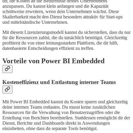
dir, die Kosten an die Bedürfnisse deines Unternehmens
anzupassen. Du kannst klein anfangen und die Kapazität
schrittweise erweitern, wenn dein Unternehmen wächst. Diese
Skalierbarkeit macht den Dienst besonders attraktiv für Start-ups
und mittelständische Unternehmen.
Mit diesem Lizenzierungsmodell kannst du sicherstellen, dass du nur
für die Ressourcen zahlst, die du tatsächlich benötigst. Gleichzeitig
profitierst du von einer leistungsstarken Plattform, die dir hilft,
datenbasierte Entscheidungen effizient zu treffen.
Vorteile von Power BI Embedded
Kosteneffizienz und Entlastung interner Teams
Mit Power BI Embedded kannst du Kosten sparen und gleichzeitig
deine internen Teams entlasten. Du musst keine zusätzlichen
Ressourcen für die Verwaltung von Benutzerzugriffen oder die
Erstellung von Berichten bereitstellen. Stattdessen ermöglicht dir der
Dienst, Berichte und Dashboards direkt in Anwendungen
einzubetten, ohne dass du separate Tools benötigst.