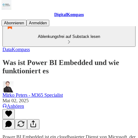
DigitalKompass
Abonnieren
Anmelden
Ablenkungsfrei auf Substack lesen
DataKompass
Was ist Power BI Embedded und wie
funktioniert es
Mirko Peters - M365 Specialist
Mai 02, 2025
Anhören
Power BI Embedded ist ein cloudbasierter Dienst von Microsoft, der