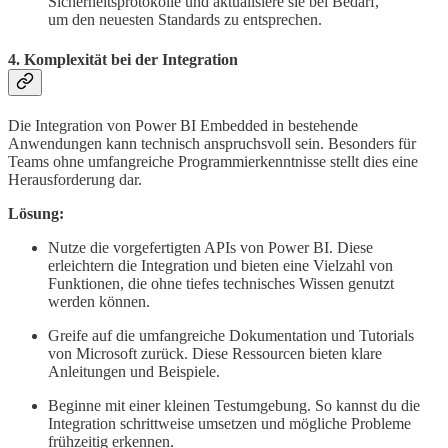
Sicherheitsprotokolle und aktualisiere sie bei Bedarf,
um den neuesten Standards zu entsprechen.
4.
Komplexität bei der Integration
Die Integration von Power BI Embedded in bestehende
Anwendungen kann technisch anspruchsvoll sein. Besonders für
Teams ohne umfangreiche Programmierkenntnisse stellt dies eine
Herausforderung dar.
Lösung:
Nutze die vorgefertigten APIs von Power BI. Diese
erleichtern die Integration und bieten eine Vielzahl von
Funktionen, die ohne tiefes technisches Wissen genutzt
werden können.
Greife auf die umfangreiche Dokumentation und Tutorials
von Microsoft zurück. Diese Ressourcen bieten klare
Anleitungen und Beispiele.
Beginne mit einer kleinen Testumgebung. So kannst du die
Integration schrittweise umsetzen und mögliche Probleme
frühzeitig erkennen.