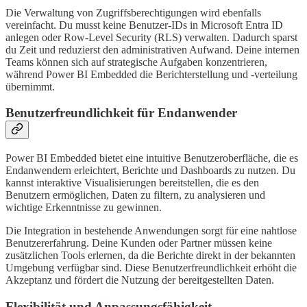
Die Verwaltung von Zugriffsberechtigungen wird ebenfalls
vereinfacht. Du musst keine Benutzer-IDs in Microsoft Entra ID
anlegen oder Row-Level Security (RLS) verwalten. Dadurch sparst
du Zeit und reduzierst den administrativen Aufwand. Deine internen
Teams können sich auf strategische Aufgaben konzentrieren,
während Power BI Embedded die Berichterstellung und -verteilung
übernimmt.
Benutzerfreundlichkeit für Endanwender
Power BI Embedded bietet eine intuitive Benutzeroberfläche, die es
Endanwendern erleichtert, Berichte und Dashboards zu nutzen. Du
kannst interaktive Visualisierungen bereitstellen, die es den
Benutzern ermöglichen, Daten zu filtern, zu analysieren und
wichtige Erkenntnisse zu gewinnen.
Die Integration in bestehende Anwendungen sorgt für eine nahtlose
Benutzererfahrung. Deine Kunden oder Partner müssen keine
zusätzlichen Tools erlernen, da die Berichte direkt in der bekannten
Umgebung verfügbar sind. Diese Benutzerfreundlichkeit erhöht die
Akzeptanz und fördert die Nutzung der bereitgestellten Daten.
Flexibilität und Anpassungsfähigkeit