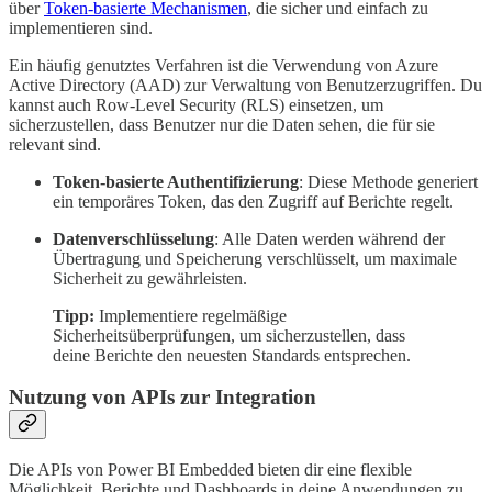
über
Token-basierte Mechanismen
, die sicher und einfach zu
implementieren sind.
Ein häufig genutztes Verfahren ist die Verwendung von Azure
Active Directory (AAD) zur Verwaltung von Benutzerzugriffen. Du
kannst auch Row-Level Security (RLS) einsetzen, um
sicherzustellen, dass Benutzer nur die Daten sehen, die für sie
relevant sind.
Token-basierte Authentifizierung
: Diese Methode generiert
ein temporäres Token, das den Zugriff auf Berichte regelt.
Datenverschlüsselung
: Alle Daten werden während der
Übertragung und Speicherung verschlüsselt, um maximale
Sicherheit zu gewährleisten.
Tipp:
Implementiere regelmäßige
Sicherheitsüberprüfungen, um sicherzustellen, dass
deine Berichte den neuesten Standards entsprechen.
Nutzung von APIs zur Integration
Die APIs von Power BI Embedded bieten dir eine flexible
Möglichkeit, Berichte und Dashboards in deine Anwendungen zu