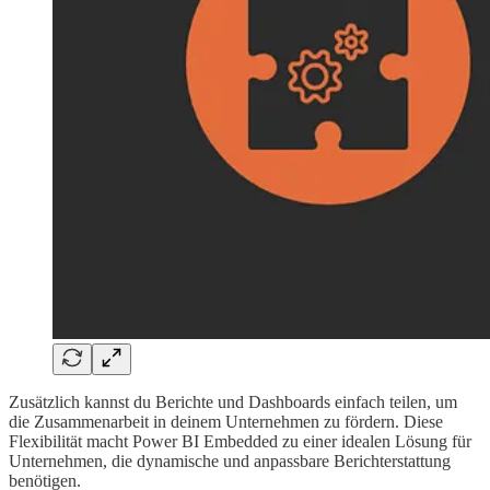
Zusätzlich kannst du Berichte und Dashboards einfach teilen, um
die Zusammenarbeit in deinem Unternehmen zu fördern. Diese
Flexibilität macht Power BI Embedded zu einer idealen Lösung für
Unternehmen, die dynamische und anpassbare Berichterstattung
benötigen.