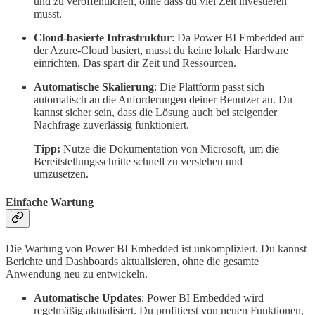
und zu veröffentlichen, ohne dass du viel Zeit investieren
musst.
Cloud-basierte Infrastruktur
: Da Power BI Embedded auf
der Azure-Cloud basiert, musst du keine lokale Hardware
einrichten. Das spart dir Zeit und Ressourcen.
Automatische Skalierung
: Die Plattform passt sich
automatisch an die Anforderungen deiner Benutzer an. Du
kannst sicher sein, dass die Lösung auch bei steigender
Nachfrage zuverlässig funktioniert.
Tipp:
Nutze die Dokumentation von Microsoft, um die
Bereitstellungsschritte schnell zu verstehen und
umzusetzen.
Einfache Wartung
Die Wartung von Power BI Embedded ist unkompliziert. Du kannst
Berichte und Dashboards aktualisieren, ohne die gesamte
Anwendung neu zu entwickeln.
Automatische Updates
: Power BI Embedded wird
regelmäßig aktualisiert. Du profitierst von neuen Funktionen,