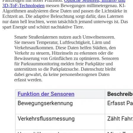
Fahrzeugen mit hoher Präzision.
Optische Sensoren, Infrarot- und
3D-ToF-Technologien
messen Bewegungen millimetergenau. KI-
Algorithmen analysieren diese Daten und passen die Lichtstärke in
Echtzeit an. Die adaptive Beleuchtung sorgt dafür, dass Laternen
nur dann hell leuchten, wenn tatsächlich jemand unterwegs ist. Das
spart Energie und schützt nachtaktive Tiere.
Smarte Straßenlaternen nutzen auch Umweltsensoren.
Sie messen Temperatur, Luftfeuchtigkeit, Lärm und
Verkehrsaufkommen. Diese Daten helfen Städten, den
Verkehr zu steuern, Hitzeinseln zu erkennen oder die
Bewässerung von Grünflächen zu optimieren. Sensoren
für Parkraummonitoring melden freie Parkplätze und
unterstützen so die Parkplatzsuche. Datenschutz bleibt
dabei gewahrt, da keine personenbezogenen Daten
erfasst werden.