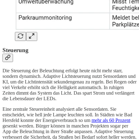
Steuerung
Die Steuerung der Beleuchtung erfolgt heute nicht mehr starr,
sondern dynamisch. Adaptive Lichtsteuerung nutzt Sensordaten und
KI, um die Lichtintensität sekundengenau zu regeln. Bei Regen oder
viel Verkehr erhöht sich die Helligkeit automatisch. In ruhigen
Zeiten dimmt das System das Licht. Das spart Strom und verlängert
die Lebensdauer der LEDs.
Eine zentrale Steuereinheit analysiert alle Sensordaten. Sie
entscheidet, wie hell jede Lampe leuchten soll. In Städten wie Bad
Hersfeld konnte der Energieverbrauch so um
mehr als 60 Prozent
gesenkt werden. Bürger können in manchen Projekten sogar per
App die Beleuchtung in ihrer Straße anpassen. Adaptive Steuerung
verbessert die Sicherheit, da Straßen bei Bedarf sofort heller werden.