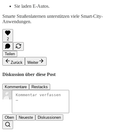
Sie laden E-Autos.
Smarte Straßenlaternen unterstützen viele Smart-City-
Anwendungen.
2
Teilen
Zurück
Weiter
Diskussion über diese Post
Kommentare
Restacks
Oben
Neueste
Diskussionen