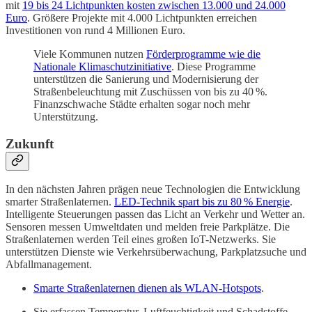
mit
19 bis 24 Lichtpunkten kosten zwischen 13.000 und 24.000
Euro
. Größere Projekte mit 4.000 Lichtpunkten erreichen
Investitionen von rund 4 Millionen Euro.
Viele Kommunen nutzen
Förderprogramme wie die
Nationale Klimaschutzinitiative
. Diese Programme
unterstützen die Sanierung und Modernisierung der
Straßenbeleuchtung mit Zuschüssen von bis zu 40 %.
Finanzschwache Städte erhalten sogar noch mehr
Unterstützung.
Zukunft
In den nächsten Jahren prägen neue Technologien die Entwicklung
smarter Straßenlaternen.
LED-Technik spart bis zu 80 % Energie
.
Intelligente Steuerungen passen das Licht an Verkehr und Wetter an.
Sensoren messen Umweltdaten und melden freie Parkplätze. Die
Straßenlaternen werden Teil eines großen IoT-Netzwerks. Sie
unterstützen Dienste wie Verkehrsüberwachung, Parkplatzsuche und
Abfallmanagement.
Smarte Straßenlaternen dienen als WLAN-Hotspots
.
Sie erfassen Temperatur, Luftfeuchtigkeit und Schadstoffe.