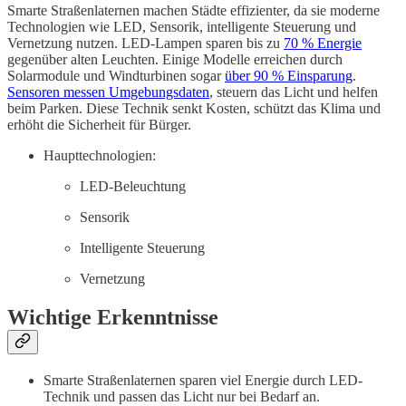
Smarte Straßenlaternen machen Städte effizienter, da sie moderne
Technologien wie LED, Sensorik, intelligente Steuerung und
Vernetzung nutzen. LED-Lampen sparen bis zu
70 % Energie
gegenüber alten Leuchten. Einige Modelle erreichen durch
Solarmodule und Windturbinen sogar
über 90 % Einsparung
.
Sensoren messen Umgebungsdaten
, steuern das Licht und helfen
beim Parken. Diese Technik senkt Kosten, schützt das Klima und
erhöht die Sicherheit für Bürger.
Haupttechnologien:
LED-Beleuchtung
Sensorik
Intelligente Steuerung
Vernetzung
Wichtige Erkenntnisse
Smarte Straßenlaternen sparen viel Energie durch LED-
Technik und passen das Licht nur bei Bedarf an.