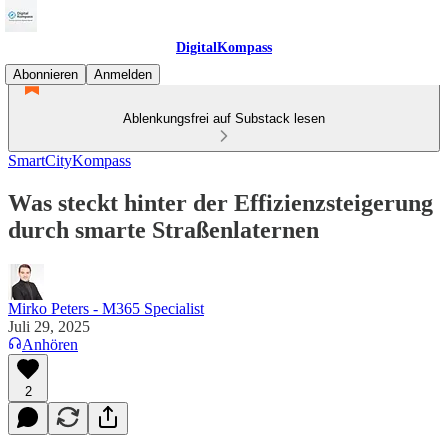
DigitalKompass
Abonnieren
Anmelden
Ablenkungsfrei auf Substack lesen
SmartCityKompass
Was steckt hinter der Effizienzsteigerung
durch smarte Straßenlaternen
Mirko Peters - M365 Specialist
Juli 29, 2025
Anhören
2