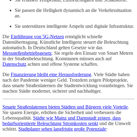
Sie passen die Helligkeit dynamisch an die Verkehrssituation
an.
Sie unterstützen intelligente Ampeln und digitale Infrastruktur.
Die
Einführung von 5G-Netzen
ermöglicht schnelle
Datenübertragung. Künstliche Intelligenz steuert die Beleuchtung
automatisch. In Deutschland gelten Gesetze wie das
Messstellenbetriebsgesetz
. Sie regeln den Einsatz von Smart Metern
in der Straßenbeleuchtung. Kommunen müssen auch auf
Datenschutz
achten und offene Systeme schaffen.
Die
Finanzierung bleibt eine Herausforderung
. Viele Städte haben
nach der Pandemie weniger Geld. Trotzdem zeigen Pilotprojekte,
dass smarte Straßenlaternen die Stadtentwicklung voranbringen. Sie
machen Städte moderner, sicherer und nachhaltiger.
Smarte Straßenlaternen bieten Städten und Bürgern viele Vorteile
.
Sie sparen Energie, erhöhen die Sicherheit und verbessern die
Lebensqualität.
Städte wie Mainz und Darmstadt zeigen, dass
bedarfsorientierte Beleuchtung Stromkosten senkt
und die Umwelt
schützt.
Stadtplaner sehen langfristig große Potenziale
: