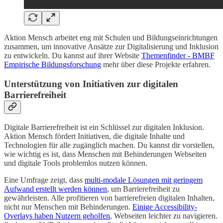
Aktion Mensch arbeitet eng mit Schulen und Bildungseinrichtungen
zusammen, um innovative Ansätze zur Digitalisierung und Inklusion
zu entwickeln. Du kannst auf ihrer Website
Themenfinder - BMBF
Empirische Bildungsforschung
mehr über diese Projekte erfahren.
Unterstützung von Initiativen zur digitalen
Barrierefreiheit
Digitale Barrierefreiheit ist ein Schlüssel zur digitalen Inklusion.
Aktion Mensch fördert Initiativen, die digitale Inhalte und
Technologien für alle zugänglich machen. Du kannst dir vorstellen,
wie wichtig es ist, dass Menschen mit Behinderungen Webseiten
und digitale Tools problemlos nutzen können.
Eine Umfrage zeigt, dass
multi-modale Lösungen mit geringem
Aufwand erstellt werden können
, um Barrierefreiheit zu
gewährleisten. Alle profitieren von barrierefreien digitalen Inhalten,
nicht nur Menschen mit Behinderungen.
Einige Accessibility-
Overlays haben Nutzern geholfen
, Webseiten leichter zu navigieren.