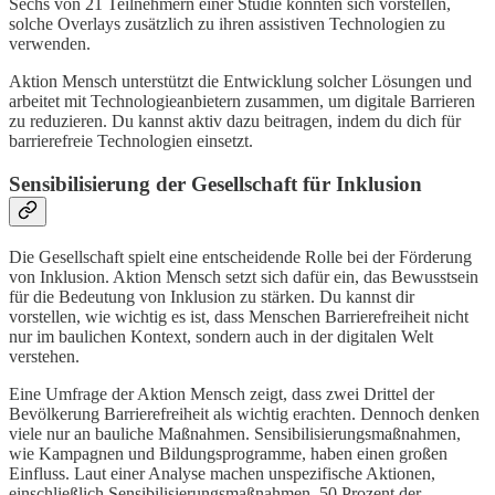
Sechs von 21 Teilnehmern einer Studie könnten sich vorstellen,
solche Overlays zusätzlich zu ihren assistiven Technologien zu
verwenden.
Aktion Mensch unterstützt die Entwicklung solcher Lösungen und
arbeitet mit Technologieanbietern zusammen, um digitale Barrieren
zu reduzieren. Du kannst aktiv dazu beitragen, indem du dich für
barrierefreie Technologien einsetzt.
Sensibilisierung der Gesellschaft für Inklusion
Die Gesellschaft spielt eine entscheidende Rolle bei der Förderung
von Inklusion. Aktion Mensch setzt sich dafür ein, das Bewusstsein
für die Bedeutung von Inklusion zu stärken. Du kannst dir
vorstellen, wie wichtig es ist, dass Menschen Barrierefreiheit nicht
nur im baulichen Kontext, sondern auch in der digitalen Welt
verstehen.
Eine Umfrage der Aktion Mensch zeigt, dass zwei Drittel der
Bevölkerung Barrierefreiheit als wichtig erachten. Dennoch denken
viele nur an bauliche Maßnahmen. Sensibilisierungsmaßnahmen,
wie Kampagnen und Bildungsprogramme, haben einen großen
Einfluss. Laut einer Analyse machen unspezifische Aktionen,
einschließlich Sensibilisierungsmaßnahmen, 50 Prozent der