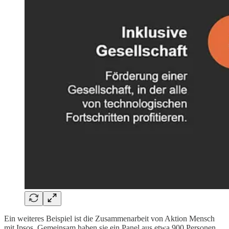
Ein weiteres Beispiel ist die Zusammenarbeit von Aktion Mensch
mit Ipsos. Gemeinsam haben sie ein Panel aus etwa 900 Personen