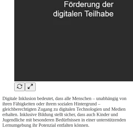
Digitale Inklusion bedeutet, dass alle Menschen – unabhängig von
ihren Fähigkeiten oder ihrem sozialen Hintergrund –
gleichberechtigten Zugang zu digitalen Technologien und Medien
erhalten. Inklusive Bildung stellt sicher, dass auch Kinder und
Jugendliche mit besonderen Bedürfnissen in einer unterstützenden
Lernumgebung ihr Potenzial entfalten können.