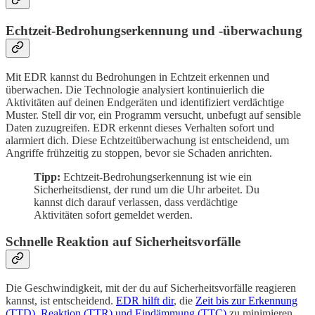
Echtzeit-Bedrohungserkennung und -überwachung
Mit EDR kannst du Bedrohungen in Echtzeit erkennen und
überwachen. Die Technologie analysiert kontinuierlich die
Aktivitäten auf deinen Endgeräten und identifiziert verdächtige
Muster. Stell dir vor, ein Programm versucht, unbefugt auf sensible
Daten zuzugreifen. EDR erkennt dieses Verhalten sofort und
alarmiert dich. Diese Echtzeitüberwachung ist entscheidend, um
Angriffe frühzeitig zu stoppen, bevor sie Schaden anrichten.
Tipp:
Echtzeit-Bedrohungserkennung ist wie ein
Sicherheitsdienst, der rund um die Uhr arbeitet. Du
kannst dich darauf verlassen, dass verdächtige
Aktivitäten sofort gemeldet werden.
Schnelle Reaktion auf Sicherheitsvorfälle
Die Geschwindigkeit, mit der du auf Sicherheitsvorfälle reagieren
kannst, ist entscheidend.
EDR hilft dir
, die
Zeit bis zur Erkennung
(TTD), Reaktion (TTR) und Eindämmung (TTC)
zu minimieren.