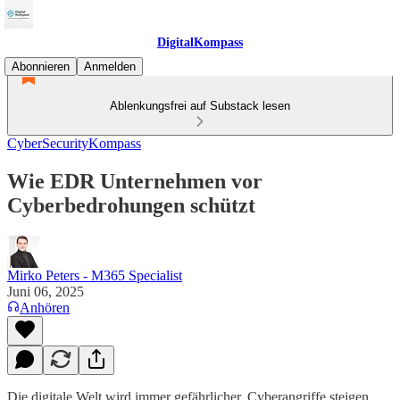
DigitalKompass
Abonnieren
Anmelden
Ablenkungsfrei auf Substack lesen
CyberSecurityKompass
Wie EDR Unternehmen vor
Cyberbedrohungen schützt
Mirko Peters - M365 Specialist
Juni 06, 2025
Anhören
Die digitale Welt wird immer gefährlicher. Cyberangriffe steigen