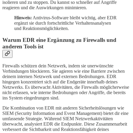
isolieren und zu stoppen. Du kannst so schneller auf Angriffe
reagieren und die Auswirkungen minimieren.
Hinweis:
Antivirus-Software bleibt wichtig, aber EDR
ergänzt sie durch fortschrittliche Verhaltensanalysen
und Reaktionsmöglichkeiten.
Warum EDR eine Ergänzung zu Firewalls und
anderen Tools ist
Firewalls schützen dein Netzwerk, indem sie unerwünschte
Verbindungen blockieren. Sie agieren wie eine Barriere zwischen
deinem internen Netzwerk und externen Bedrohungen. EDR
hingegen konzentriert sich auf die Endgeräte innerhalb deines
Netzwerks. Es überwacht Aktivitäten, die Firewalls möglicherweise
nicht erfassen, wie interne Bedrohungen oder Angriffe, die bereits
ins System eingedrungen sind.
Die Kombination von EDR mit anderen Sicherheitslösungen wie
SIEM (Security Information and Event Management) bietet dir eine
umfassende Strategie. Während SIEM Netzwerkaktivitäten
überwacht, analysiert EDR die Endpunkte. Diese Zusammenarbeit
verbessert die Sichtbarkeit und Reaktionsfähigkeit deines