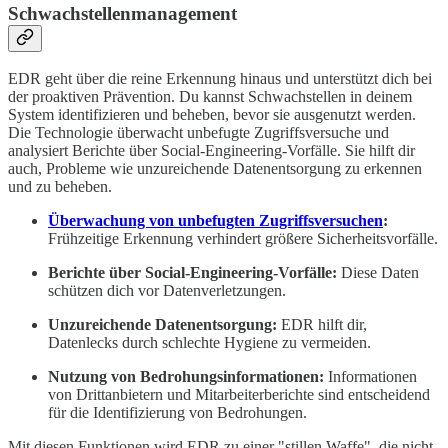
Schwachstellenmanagement
EDR geht über die reine Erkennung hinaus und unterstützt dich bei
der proaktiven Prävention. Du kannst Schwachstellen in deinem
System identifizieren und beheben, bevor sie ausgenutzt werden.
Die Technologie überwacht unbefugte Zugriffsversuche und
analysiert Berichte über Social-Engineering-Vorfälle. Sie hilft dir
auch, Probleme wie unzureichende Datenentsorgung zu erkennen
und zu beheben.
Überwachung von unbefugten Zugriffsversuchen
:
Frühzeitige Erkennung verhindert größere Sicherheitsvorfälle.
Berichte über Social-Engineering-Vorfälle:
Diese Daten
schützen dich vor Datenverletzungen.
Unzureichende Datenentsorgung:
EDR hilft dir,
Datenlecks durch schlechte Hygiene zu vermeiden.
Nutzung von Bedrohungsinformationen:
Informationen
von Drittanbietern und Mitarbeiterberichte sind entscheidend
für die Identifizierung von Bedrohungen.
Mit diesen Funktionen wird EDR zu einer "stillen Waffe", die nicht