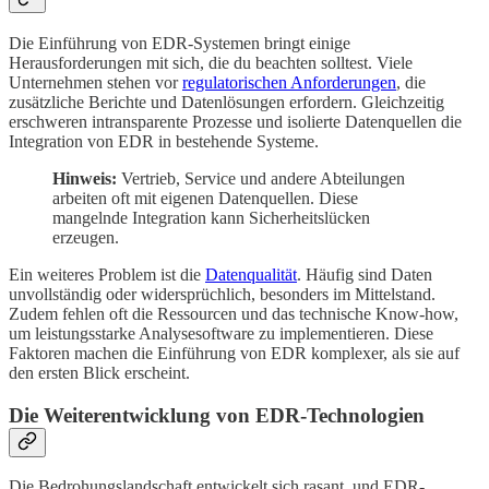
Die Einführung von EDR-Systemen bringt einige
Herausforderungen mit sich, die du beachten solltest. Viele
Unternehmen stehen vor
regulatorischen Anforderungen
, die
zusätzliche Berichte und Datenlösungen erfordern. Gleichzeitig
erschweren intransparente Prozesse und isolierte Datenquellen die
Integration von EDR in bestehende Systeme.
Hinweis:
Vertrieb, Service und andere Abteilungen
arbeiten oft mit eigenen Datenquellen. Diese
mangelnde Integration kann Sicherheitslücken
erzeugen.
Ein weiteres Problem ist die
Datenqualität
. Häufig sind Daten
unvollständig oder widersprüchlich, besonders im Mittelstand.
Zudem fehlen oft die Ressourcen und das technische Know-how,
um leistungsstarke Analysesoftware zu implementieren. Diese
Faktoren machen die Einführung von EDR komplexer, als sie auf
den ersten Blick erscheint.
Die Weiterentwicklung von EDR-Technologien
Die Bedrohungslandschaft entwickelt sich rasant, und EDR-