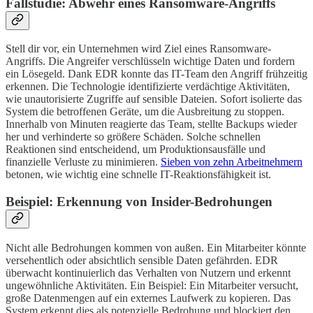
Fallstudie: Abwehr eines Ransomware-Angriffs
Stell dir vor, ein Unternehmen wird Ziel eines Ransomware-
Angriffs. Die Angreifer verschlüsseln wichtige Daten und fordern
ein Lösegeld. Dank EDR konnte das IT-Team den Angriff frühzeitig
erkennen. Die Technologie identifizierte verdächtige Aktivitäten,
wie unautorisierte Zugriffe auf sensible Dateien. Sofort isolierte das
System die betroffenen Geräte, um die Ausbreitung zu stoppen.
Innerhalb von Minuten reagierte das Team, stellte Backups wieder
her und verhinderte so größere Schäden. Solche schnellen
Reaktionen sind entscheidend, um Produktionsausfälle und
finanzielle Verluste zu minimieren.
Sieben von zehn Arbeitnehmern
betonen, wie wichtig eine schnelle IT-Reaktionsfähigkeit ist.
Beispiel: Erkennung von Insider-Bedrohungen
Nicht alle Bedrohungen kommen von außen. Ein Mitarbeiter könnte
versehentlich oder absichtlich sensible Daten gefährden. EDR
überwacht kontinuierlich das Verhalten von Nutzern und erkennt
ungewöhnliche Aktivitäten. Ein Beispiel: Ein Mitarbeiter versucht,
große Datenmengen auf ein externes Laufwerk zu kopieren. Das
System erkennt dies als potenzielle Bedrohung und blockiert den