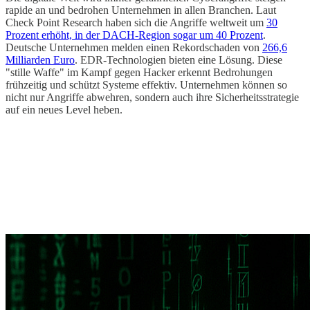
rapide an und bedrohen Unternehmen in allen Branchen. Laut
Check Point Research haben sich die Angriffe weltweit um
30
Prozent erhöht, in der DACH-Region sogar um 40 Prozent
.
Deutsche Unternehmen melden einen Rekordschaden von
266,6
Milliarden Euro
. EDR-Technologien bieten eine Lösung. Diese
"stille Waffe" im Kampf gegen Hacker erkennt Bedrohungen
frühzeitig und schützt Systeme effektiv. Unternehmen können so
nicht nur Angriffe abwehren, sondern auch ihre Sicherheitsstrategie
auf ein neues Level heben.