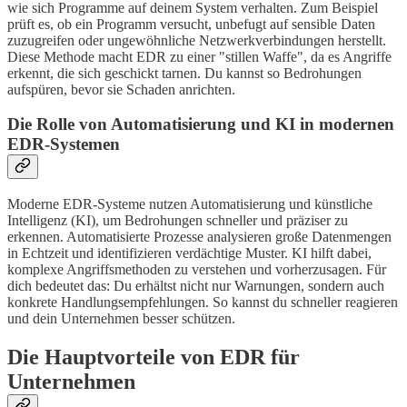
wie sich Programme auf deinem System verhalten. Zum Beispiel
prüft es, ob ein Programm versucht, unbefugt auf sensible Daten
zuzugreifen oder ungewöhnliche Netzwerkverbindungen herstellt.
Diese Methode macht EDR zu einer "stillen Waffe", da es Angriffe
erkennt, die sich geschickt tarnen. Du kannst so Bedrohungen
aufspüren, bevor sie Schaden anrichten.
Die Rolle von Automatisierung und KI in modernen
EDR-Systemen
Moderne EDR-Systeme nutzen Automatisierung und künstliche
Intelligenz (KI), um Bedrohungen schneller und präziser zu
erkennen. Automatisierte Prozesse analysieren große Datenmengen
in Echtzeit und identifizieren verdächtige Muster. KI hilft dabei,
komplexe Angriffsmethoden zu verstehen und vorherzusagen. Für
dich bedeutet das: Du erhältst nicht nur Warnungen, sondern auch
konkrete Handlungsempfehlungen. So kannst du schneller reagieren
und dein Unternehmen besser schützen.
Die Hauptvorteile von EDR für
Unternehmen