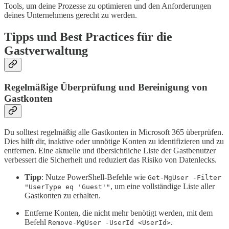
Tools, um deine Prozesse zu optimieren und den Anforderungen
deines Unternehmens gerecht zu werden.
Tipps und Best Practices für die
Gastverwaltung
Regelmäßige Überprüfung und Bereinigung von
Gastkonten
Du solltest regelmäßig alle Gastkonten in Microsoft 365 überprüfen.
Dies hilft dir, inaktive oder unnötige Konten zu identifizieren und zu
entfernen. Eine aktuelle und übersichtliche Liste der Gastbenutzer
verbessert die Sicherheit und reduziert das Risiko von Datenlecks.
Tipp
: Nutze PowerShell-Befehle wie
Get-MgUser -Filter
, um eine vollständige Liste aller
"UserType eq 'Guest'"
Gastkonten zu erhalten.
Entferne Konten, die nicht mehr benötigt werden, mit dem
Befehl
.
Remove-MgUser -UserId <UserId>