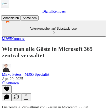
DigitalKompass
Abonnieren
Anmelden
Ablenkungsfrei auf Substack lesen
M365Kompass
Wie man alle Gäste in Microsoft 365
zentral verwaltet
Mirko Peters - M365 Specialist
Apr. 29, 2025
Anhören
Die zentrale Verwaltung von Gästen in Microsoft 365 ist