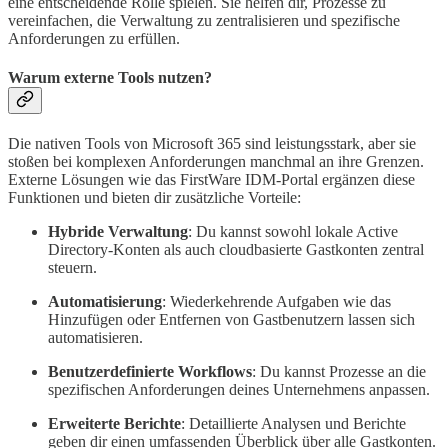
eine entscheidende Rolle spielen. Sie helfen dir, Prozesse zu
vereinfachen, die Verwaltung zu zentralisieren und spezifische
Anforderungen zu erfüllen.
Warum externe Tools nutzen?
Die nativen Tools von Microsoft 365 sind leistungsstark, aber sie
stoßen bei komplexen Anforderungen manchmal an ihre Grenzen.
Externe Lösungen wie das FirstWare IDM-Portal ergänzen diese
Funktionen und bieten dir zusätzliche Vorteile:
Hybride Verwaltung
: Du kannst sowohl lokale Active
Directory-Konten als auch cloudbasierte Gastkonten zentral
steuern.
Automatisierung
: Wiederkehrende Aufgaben wie das
Hinzufügen oder Entfernen von Gastbenutzern lassen sich
automatisieren.
Benutzerdefinierte Workflows
: Du kannst Prozesse an die
spezifischen Anforderungen deines Unternehmens anpassen.
Erweiterte Berichte
: Detaillierte Analysen und Berichte
geben dir einen umfassenden Überblick über alle Gastkonten.