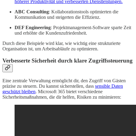
höherer Produktivität und verbesserten Dienstleistungen.
ABC Consulting
: Kollaborationstools optimierten die
Kommunikation und steigerten die Effizienz.
DEF Engineering
: Projektmanagement-Software sparte Zeit
und erhöhte die Kundenzufriedenheit.
Durch diese Beispiele wird klar, wie wichtig eine strukturierte
Organisation ist, um Arbeitsabläufe zu optimieren.
Verbesserte Sicherheit durch klare Zugriffssteuerung
Eine zentrale Verwaltung ermöglicht dir, den Zugriff von Gästen
präzise zu steuern. Du kannst sicherstellen, dass
sensible Daten
geschützt bleiben
. Microsoft 365 bietet verschiedene
Sicherheitsmaßnahmen, die dir helfen, Risiken zu minimieren: