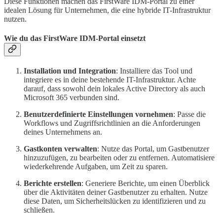
Diese Funktionen machen das FirstWare IDM-Portal zu einer
idealen Lösung für Unternehmen, die eine hybride IT-Infrastruktur
nutzen.
Wie du das FirstWare IDM-Portal einsetzt
Installation und Integration
: Installiere das Tool und
integriere es in deine bestehende IT-Infrastruktur. Achte
darauf, dass sowohl dein lokales Active Directory als auch
Microsoft 365 verbunden sind.
Benutzerdefinierte Einstellungen vornehmen
: Passe die
Workflows und Zugriffsrichtlinien an die Anforderungen
deines Unternehmens an.
Gastkonten verwalten
: Nutze das Portal, um Gastbenutzer
hinzuzufügen, zu bearbeiten oder zu entfernen. Automatisiere
wiederkehrende Aufgaben, um Zeit zu sparen.
Berichte erstellen
: Generiere Berichte, um einen Überblick
über die Aktivitäten deiner Gastbenutzer zu erhalten. Nutze
diese Daten, um Sicherheitslücken zu identifizieren und zu
schließen.