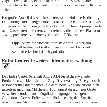
Zugriffsrechte anpassen. Die klare Struktur des Dashboards
ermöglicht es dir, alle relevanten Informationen auf einen Blick zu
sehen.
Ein großer Vorteil des Admin Centers ist die einfache Bedienung.
Du benötigst keine tiefgehenden technischen Kenntnisse, um Gäste
zu verwalten. Mit wenigen Klicks kannst du Berechtigungen ändern
oder Gastkonten entfernen. Unternehmen, die auf diese Plattform
setzen, profitieren von einer verbesserten Effizienz.
Tipp:
Nutze die Suchfunktion im Admin Center, um
schnell bestimmte Gastbenutzer zu finden. Das spart
Zeit und erleichtert die Organisation.
Entra Center: Erweiterte Identitätsverwaltung
Das Entra Center (ehemals Azure AD) bietet dir erweiterte
Funktionen zur Identitäts- und Zugriffsverwaltung. Es eignet sich
besonders für Unternehmen, die detaillierte Sicherheitsrichtlinien
umsetzen möchten. Mit diesem Tool kannst du nicht nur Gäste
verwalten, sondern auch Zugriffsbedingungen festlegen.
Conditional Access Policies ermöglichen es dir, den Zugriff
basierend auf Standort, Gerät oder anderen Kriterien zu steuern.