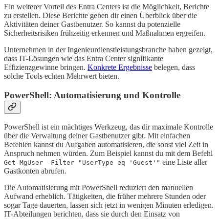
Ein weiterer Vorteil des Entra Centers ist die Möglichkeit, Berichte
zu erstellen. Diese Berichte geben dir einen Überblick über die
Aktivitäten deiner Gastbenutzer. So kannst du potenzielle
Sicherheitsrisiken frühzeitig erkennen und Maßnahmen ergreifen.
Unternehmen in der Ingenieurdienstleistungsbranche haben gezeigt,
dass IT-Lösungen wie das Entra Center signifikante
Effizienzgewinne bringen.
Konkrete Ergebnisse
belegen, dass
solche Tools echten Mehrwert bieten.
PowerShell: Automatisierung und Kontrolle
PowerShell ist ein mächtiges Werkzeug, das dir maximale Kontrolle
über die Verwaltung deiner Gastbenutzer gibt. Mit einfachen
Befehlen kannst du Aufgaben automatisieren, die sonst viel Zeit in
Anspruch nehmen würden. Zum Beispiel kannst du mit dem Befehl
eine Liste aller
Get-MgUser -Filter "UserType eq 'Guest'"
Gastkonten abrufen.
Die Automatisierung mit PowerShell reduziert den manuellen
Aufwand erheblich. Tätigkeiten, die früher mehrere Stunden oder
sogar Tage dauerten, lassen sich jetzt in wenigen Minuten erledigen.
IT-Abteilungen berichten, dass sie durch den Einsatz von