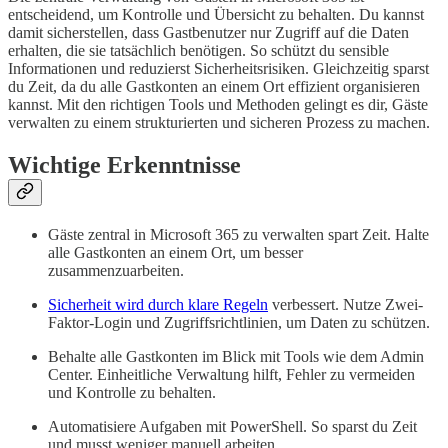
entscheidend, um Kontrolle und Übersicht zu behalten. Du kannst
damit sicherstellen, dass Gastbenutzer nur Zugriff auf die Daten
erhalten, die sie tatsächlich benötigen. So schützt du sensible
Informationen und reduzierst Sicherheitsrisiken. Gleichzeitig sparst
du Zeit, da du alle Gastkonten an einem Ort effizient organisieren
kannst. Mit den richtigen Tools und Methoden gelingt es dir, Gäste
verwalten zu einem strukturierten und sicheren Prozess zu machen.
Wichtige Erkenntnisse
Gäste zentral in Microsoft 365 zu verwalten spart Zeit. Halte
alle Gastkonten an einem Ort, um besser
zusammenzuarbeiten.
Sicherheit wird durch klare Regeln
verbessert. Nutze Zwei-
Faktor-Login und Zugriffsrichtlinien, um Daten zu schützen.
Behalte alle Gastkonten im Blick mit Tools wie dem Admin
Center. Einheitliche Verwaltung hilft, Fehler zu vermeiden
und Kontrolle zu behalten.
Automatisiere Aufgaben mit PowerShell. So sparst du Zeit
und musst weniger manuell arbeiten.