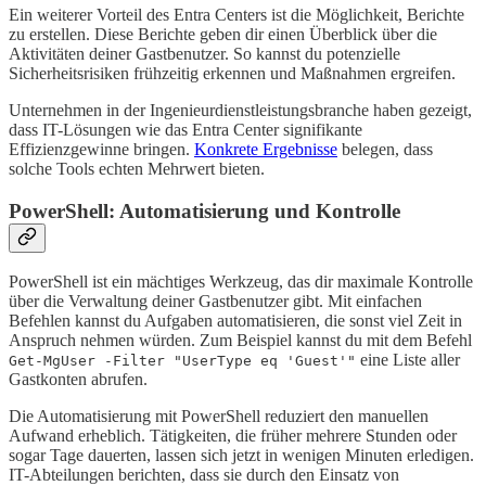
Ein weiterer Vorteil des Entra Centers ist die Möglichkeit, Berichte
zu erstellen. Diese Berichte geben dir einen Überblick über die
Aktivitäten deiner Gastbenutzer. So kannst du potenzielle
Sicherheitsrisiken frühzeitig erkennen und Maßnahmen ergreifen.
Unternehmen in der Ingenieurdienstleistungsbranche haben gezeigt,
dass IT-Lösungen wie das Entra Center signifikante
Effizienzgewinne bringen.
Konkrete Ergebnisse
belegen, dass
solche Tools echten Mehrwert bieten.
PowerShell: Automatisierung und Kontrolle
PowerShell ist ein mächtiges Werkzeug, das dir maximale Kontrolle
über die Verwaltung deiner Gastbenutzer gibt. Mit einfachen
Befehlen kannst du Aufgaben automatisieren, die sonst viel Zeit in
Anspruch nehmen würden. Zum Beispiel kannst du mit dem Befehl
eine Liste aller
Get-MgUser -Filter "UserType eq 'Guest'"
Gastkonten abrufen.
Die Automatisierung mit PowerShell reduziert den manuellen
Aufwand erheblich. Tätigkeiten, die früher mehrere Stunden oder
sogar Tage dauerten, lassen sich jetzt in wenigen Minuten erledigen.
IT-Abteilungen berichten, dass sie durch den Einsatz von