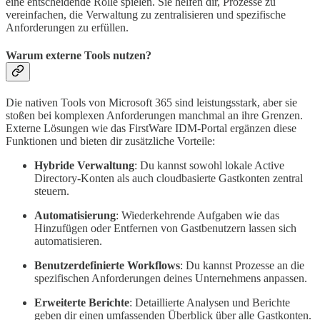
eine entscheidende Rolle spielen. Sie helfen dir, Prozesse zu
vereinfachen, die Verwaltung zu zentralisieren und spezifische
Anforderungen zu erfüllen.
Warum externe Tools nutzen?
Die nativen Tools von Microsoft 365 sind leistungsstark, aber sie
stoßen bei komplexen Anforderungen manchmal an ihre Grenzen.
Externe Lösungen wie das FirstWare IDM-Portal ergänzen diese
Funktionen und bieten dir zusätzliche Vorteile:
Hybride Verwaltung
: Du kannst sowohl lokale Active
Directory-Konten als auch cloudbasierte Gastkonten zentral
steuern.
Automatisierung
: Wiederkehrende Aufgaben wie das
Hinzufügen oder Entfernen von Gastbenutzern lassen sich
automatisieren.
Benutzerdefinierte Workflows
: Du kannst Prozesse an die
spezifischen Anforderungen deines Unternehmens anpassen.
Erweiterte Berichte
: Detaillierte Analysen und Berichte
geben dir einen umfassenden Überblick über alle Gastkonten.