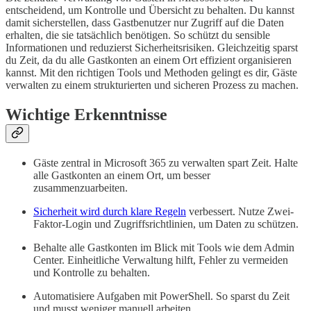
entscheidend, um Kontrolle und Übersicht zu behalten. Du kannst
damit sicherstellen, dass Gastbenutzer nur Zugriff auf die Daten
erhalten, die sie tatsächlich benötigen. So schützt du sensible
Informationen und reduzierst Sicherheitsrisiken. Gleichzeitig sparst
du Zeit, da du alle Gastkonten an einem Ort effizient organisieren
kannst. Mit den richtigen Tools und Methoden gelingt es dir, Gäste
verwalten zu einem strukturierten und sicheren Prozess zu machen.
Wichtige Erkenntnisse
Gäste zentral in Microsoft 365 zu verwalten spart Zeit. Halte
alle Gastkonten an einem Ort, um besser
zusammenzuarbeiten.
Sicherheit wird durch klare Regeln
verbessert. Nutze Zwei-
Faktor-Login und Zugriffsrichtlinien, um Daten zu schützen.
Behalte alle Gastkonten im Blick mit Tools wie dem Admin
Center. Einheitliche Verwaltung hilft, Fehler zu vermeiden
und Kontrolle zu behalten.
Automatisiere Aufgaben mit PowerShell. So sparst du Zeit
und musst weniger manuell arbeiten.