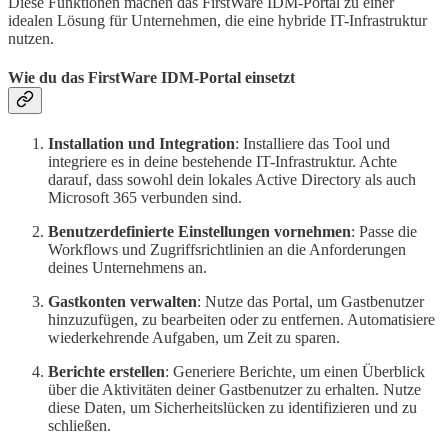
Diese Funktionen machen das FirstWare IDM-Portal zu einer
idealen Lösung für Unternehmen, die eine hybride IT-Infrastruktur
nutzen.
Wie du das FirstWare IDM-Portal einsetzt
Installation und Integration
: Installiere das Tool und
integriere es in deine bestehende IT-Infrastruktur. Achte
darauf, dass sowohl dein lokales Active Directory als auch
Microsoft 365 verbunden sind.
Benutzerdefinierte Einstellungen vornehmen
: Passe die
Workflows und Zugriffsrichtlinien an die Anforderungen
deines Unternehmens an.
Gastkonten verwalten
: Nutze das Portal, um Gastbenutzer
hinzuzufügen, zu bearbeiten oder zu entfernen. Automatisiere
wiederkehrende Aufgaben, um Zeit zu sparen.
Berichte erstellen
: Generiere Berichte, um einen Überblick
über die Aktivitäten deiner Gastbenutzer zu erhalten. Nutze
diese Daten, um Sicherheitslücken zu identifizieren und zu
schließen.