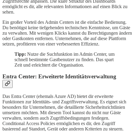
Zugriffsrechte anpassen. Die klare Struktur des Dashboards
ermöglicht es dir, alle relevanten Informationen auf einen Blick zu
sehen.
Ein großer Vorteil des Admin Centers ist die einfache Bedienung.
Du benötigst keine tiefgehenden technischen Kenntnisse, um Gäste
zu verwalten. Mit wenigen Klicks kannst du Berechtigungen ändern
oder Gastkonten entfernen. Unternehmen, die auf diese Plattform
setzen, profitieren von einer verbesserten Effizienz.
Tipp:
Nutze die Suchfunktion im Admin Center, um
schnell bestimmte Gastbenutzer zu finden. Das spart
Zeit und erleichtert die Organisation.
Entra Center: Erweiterte Identitätsverwaltung
Das Entra Center (ehemals Azure AD) bietet dir erweiterte
Funktionen zur Identitäts- und Zugriffsverwaltung. Es eignet sich
besonders für Unternehmen, die detaillierte Sicherheitsrichtlinien
umsetzen möchten. Mit diesem Tool kannst du nicht nur Gäste
verwalten, sondern auch Zugriffsbedingungen festlegen.
Conditional Access Policies ermöglichen es dir, den Zugriff
basierend auf Standort, Gerät oder anderen Kriterien zu steuern.