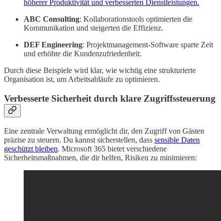
höherer Produktivität und verbesserten Dienstleistungen.
ABC Consulting
: Kollaborationstools optimierten die
Kommunikation und steigerten die Effizienz.
DEF Engineering
: Projektmanagement-Software sparte Zeit
und erhöhte die Kundenzufriedenheit.
Durch diese Beispiele wird klar, wie wichtig eine strukturierte
Organisation ist, um Arbeitsabläufe zu optimieren.
Verbesserte Sicherheit durch klare Zugriffssteuerung
Eine zentrale Verwaltung ermöglicht dir, den Zugriff von Gästen
präzise zu steuern. Du kannst sicherstellen, dass
sensible Daten
geschützt bleiben
. Microsoft 365 bietet verschiedene
Sicherheitsmaßnahmen, die dir helfen, Risiken zu minimieren: