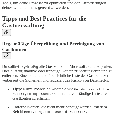
Tools, um deine Prozesse zu optimieren und den Anforderungen
deines Unternehmens gerecht zu werden.
Tipps und Best Practices für die
Gastverwaltung
Regelmäßige Überprüfung und Bereinigung von
Gastkonten
Du solltest regelmäßig alle Gastkonten in Microsoft 365 überprüfen.
Dies hilft dir, inaktive oder unnötige Konten zu identifizieren und zu
entfernen. Eine aktuelle und übersichtliche Liste der Gastbenutzer
verbessert die Sicherheit und reduziert das Risiko von Datenlecks.
Tipp
: Nutze PowerShell-Befehle wie
Get-MgUser -Filter
, um eine vollständige Liste aller
"UserType eq 'Guest'"
Gastkonten zu erhalten.
Entferne Konten, die nicht mehr benötigt werden, mit dem
Befehl
.
Remove-MgUser -UserId <UserId>