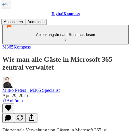
DigitalKompass
Abonnieren
Anmelden
Ablenkungsfrei auf Substack lesen
M365Kompass
Wie man alle Gäste in Microsoft 365
zentral verwaltet
Mirko Peters - M365 Specialist
Apr. 29, 2025
Anhören
Die zentrale Verwaltung von Gästen in Microsoft 365 ist