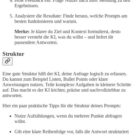
Hole Feedback ein: Frage Nutzer nach ihrer Meinung zu den
Ergebnissen.
Analysiere die Resultate: Finde heraus, welche Prompts am
besten funktionieren und warum.
Merke:
Je klarer du Ziel und Kontext formulierst, desto
besser versteht die KI, was du willst – und liefert dir
passendere Antworten.
Struktur
Eine gute Struktur hilft der KI, deine Anfrage logisch zu erfassen.
Du kannst zum Beispiel Listen, Bullet Points oder klare
Anweisungen nutzen. Teile komplexe Aufgaben in kleinere Schritte
auf. Das macht es der KI leichter, präzise und nachvollziehbar zu
antworten.
Hier ein paar praktische Tipps für die Struktur deines Prompts:
Nutze Aufzählungen, wenn du mehrere Punkte abfragen
willst.
Gib eine klare Reihenfolge vor, falls die Antwort strukturiert