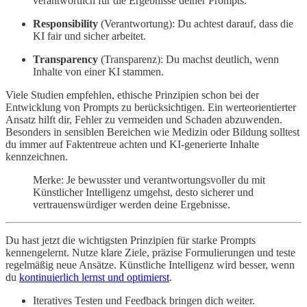
verantwortlich für die Ergebnisse deiner Prompts.
Responsibility
(Verantwortung): Du achtest darauf, dass die
KI fair und sicher arbeitet.
Transparency
(Transparenz): Du machst deutlich, wenn
Inhalte von einer KI stammen.
Viele Studien empfehlen, ethische Prinzipien schon bei der
Entwicklung von Prompts zu berücksichtigen. Ein werteorientierter
Ansatz hilft dir, Fehler zu vermeiden und Schaden abzuwenden.
Besonders in sensiblen Bereichen wie Medizin oder Bildung solltest
du immer auf Faktentreue achten und KI-generierte Inhalte
kennzeichnen.
Merke: Je bewusster und verantwortungsvoller du mit
Künstlicher Intelligenz umgehst, desto sicherer und
vertrauenswürdiger werden deine Ergebnisse.
Du hast jetzt die wichtigsten Prinzipien für starke Prompts
kennengelernt. Nutze klare Ziele, präzise Formulierungen und teste
regelmäßig neue Ansätze. Künstliche Intelligenz wird besser, wenn
du
kontinuierlich lernst und optimierst
.
Iteratives Testen und Feedback bringen dich weiter.