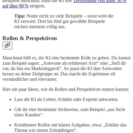
Beispiele auswählst, kann die KI ihre
Trefferquote von unter 50 %
auf über 90 %
steigern.
Tipp:
Nutze nicht zu viele Beispiele – sonst wird die
KI verwirrt. Drei bis fünf gut gewählte Beispiele
reichen meistens völlig aus.
Rollen & Perspektiven
Manchmal hilft es, der KI eine bestimmte Rolle zu geben. Du kannst
zum Beispiel sagen: „Antworte als erfahrener Arzt“ oder „Stell dir
vor, du bist ein Marketingprofi“. So passt die KI ihre Antworten
besser an deine Zielgruppe an. Das macht die Ergebnisse oft
verständlicher und relevanter.
Hier ein paar Ideen, wie du Rollen und Perspektiven nutzen kannst:
Lass die KI als Lehrer, Schüler oder Experte antworten.
Gib ihr eine bestimmte Sichtweise, zum Beispiel „aus Sicht
eines Kunden“.
Kombiniere Rollen mit klaren Aufgaben, etwa: „Erkläre das
Thema wie einem Zehnjährigen“.