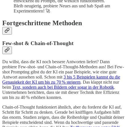
entwickelst du Prompts, die wirklich funktionieren.
Bleib neugierig, probiere Neues aus und hab Spaß am
Experimentieren! 🚀
Fortgeschrittene Methoden
Few-shot & Chain-of-Thought
Du willst, dass die KI noch bessere Antworten liefert? Dann
probiere Few-shot- und Chain-of-Thought-Methoden aus! Bei Few-
shot Prompting gibst du der KI ein paar Beispiele, wie eine gute
Antwort aussehen soll. Schon mit
3 bis 5 Beispielen kannst du die
Genauigkeit der KI um bis zu 70 % steigern
. Das klappt nicht nur
beim
Text, sondern auch bei Bildern oder sogar in der Robotik
.
Unternehmen berichten, dass sie mit dieser Technik ihre Effizienz
um bis zu 40 % erhöhen konnten.
Chain-of-Thought funktioniert ähnlich, aber du forderst die KI auf,
Schritt für Schritt zu denken. Gerade bei kniffligen Aufgaben hilft
das enorm. Studien zeigen, dass die Reihenfolge und Qualität deiner
Beispiele entscheidend sind. Wenn du hochwertige und passende