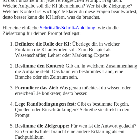
ist das Fundament für jeden erfolgreichen Prompt. Frag dich:
Welche Aufgabe soll die KI übernehmen? Wer ist die Zielgruppe?
Welcher Kontext ist wichtig? Je klarer du diese Fragen beantwortest,
desto besser kann die KI liefern, was du brauchst.
Hier eine einfache
Schritt-für-Schritt-Anleitung
, wie du die
Zielsetzung für deinen Prompt festlegst:
Definiere die Rolle der KI:
Überlege dir, in welcher
Funktion die KI antworten soll. Zum Beispiel als
Wissenschaftler, Lehrer oder Marketing-Experte.
Bestimme den Kontext:
Gib an, in welchem Zusammenhang
die Aufgabe steht. Das kann ein bestimmtes Land, eine
Branche oder ein Zeitraum sein.
Formuliere das Ziel:
Was genau möchtest du wissen oder
erreichen? Je konkreter, desto besser.
Lege Randbedingungen fest:
Gibt es bestimmte Regeln,
Quellen oder Einschränkungen? Schreibe sie direkt in den
Prompt.
Bestimme die Zielgruppe:
Für wen ist die Antwort gedacht?
Ein Grundschüler braucht eine andere Erklärung als ein
Fachpublikum.