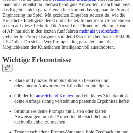
manchmal erhältst du überraschend gute Antworten, manchmal passt
das Ergebnis nicht ganz. Genau hier kommt das sogenannte Prompt
Engineering ins Spiel. Mit gezielten Eingaben steuerst du, wie die
Künstliche Intelligenz denkt und arbeitet. Immer mehr Unternehmen
setzen auf diese Technik. Die Anzahl der Firmen mit einem „Head
of AI“ hat sich in den letzten fünf Jahren
mehr als verdreifacht
.
Gehälter für Prompt Engineers in den USA erreichen bis zu 300.000
US-Dollar. Du siehst: Wer Prompts klug gestaltet, kann die
Möglichkeiten der Künstlichen Intelligenz voll ausschöpfen.
Wichtige Erkenntnisse
Klare und präzise Prompts führen zu besseren und
relevanteren Antworten der Künstlichen Intelligenz.
Gib der KI
ausreichend Kontext
und ein klares Ziel, damit sie
deine Anfrage richtig versteht und passende Ergebnisse liefert.
Strukturiere deine Prompts mit Listen oder klaren
Anweisungen, um die Antworten übersichtlich und
nachvollziehbar zu machen.
Teste verschiedene Prompt-Varianten, hole Feedback ein und