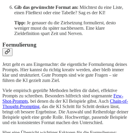
Gib das gewünschte Format an:
Möchtest du eine Liste,
einen Fließtext oder eine Tabelle? Sag es der KI!
Tipp:
Je genauer du die Zielsetzung formulierst, desto
weniger musst du später nachbessern. Eine klare
Zieldefinition spart Zeit und Nerven.
Formulierung
Jetzt geht es ans Eingemachte: die eigentliche Formulierung deines
Prompts. Hier kannst du richtig kreativ werden, aber bleib immer
klar und strukturiert. Gute Prompts sind wie gute Fragen – sie
führen die KI gezielt zum Ziel.
Viele empirisch geprüfte Methoden helfen dir dabei, effektive
Prompts zu schreiben. Besonders hilfreich sind sogenannte
Few-
Shot-Prompts
, bei denen du der KI Beispiele gibst. Auch
Chain-of-
Thought-Prompting
, das die KI Schritt für Schritt denken lässt,
bringt oft bessere Ergebnisse. Die Auswahl und Reihenfolge deiner
Beispiele spielt eine große Rolle. Hochwertige, passende Beispiele
und ein konsistentes Format machen den Unterschied.
Hier eine Übersicht wichtiger Faktoren für die Formulierung: