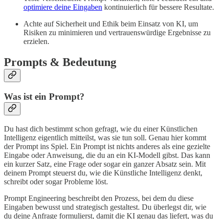
optimiere deine Eingaben
kontinuierlich für bessere Resultate.
Achte auf Sicherheit und Ethik beim Einsatz von KI, um
Risiken zu minimieren und vertrauenswürdige Ergebnisse zu
erzielen.
Prompts & Bedeutung
Was ist ein Prompt?
Du hast dich bestimmt schon gefragt, wie du einer Künstlichen
Intelligenz eigentlich mitteilst, was sie tun soll. Genau hier kommt
der Prompt ins Spiel. Ein Prompt ist nichts anderes als eine gezielte
Eingabe oder Anweisung, die du an ein KI-Modell gibst. Das kann
ein kurzer Satz, eine Frage oder sogar ein ganzer Absatz sein. Mit
deinem Prompt steuerst du, wie die Künstliche Intelligenz denkt,
schreibt oder sogar Probleme löst.
Prompt Engineering beschreibt den Prozess, bei dem du diese
Eingaben bewusst und strategisch gestaltest. Du überlegst dir, wie
du deine Anfrage formulierst, damit die KI genau das liefert, was du