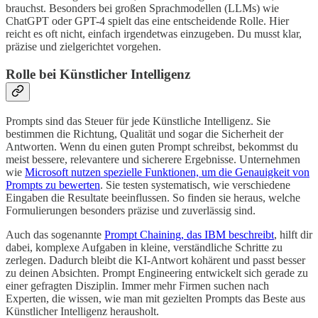
brauchst. Besonders bei großen Sprachmodellen (LLMs) wie
ChatGPT oder GPT-4 spielt das eine entscheidende Rolle. Hier
reicht es oft nicht, einfach irgendetwas einzugeben. Du musst klar,
präzise und zielgerichtet vorgehen.
Rolle bei Künstlicher Intelligenz
Prompts sind das Steuer für jede Künstliche Intelligenz. Sie
bestimmen die Richtung, Qualität und sogar die Sicherheit der
Antworten. Wenn du einen guten Prompt schreibst, bekommst du
meist bessere, relevantere und sicherere Ergebnisse. Unternehmen
wie
Microsoft nutzen spezielle Funktionen, um die Genauigkeit von
Prompts zu bewerten
. Sie testen systematisch, wie verschiedene
Eingaben die Resultate beeinflussen. So finden sie heraus, welche
Formulierungen besonders präzise und zuverlässig sind.
Auch das sogenannte
Prompt Chaining, das IBM beschreibt
, hilft dir
dabei, komplexe Aufgaben in kleine, verständliche Schritte zu
zerlegen. Dadurch bleibt die KI-Antwort kohärent und passt besser
zu deinen Absichten. Prompt Engineering entwickelt sich gerade zu
einer gefragten Disziplin. Immer mehr Firmen suchen nach
Experten, die wissen, wie man mit gezielten Prompts das Beste aus
Künstlicher Intelligenz herausholt.