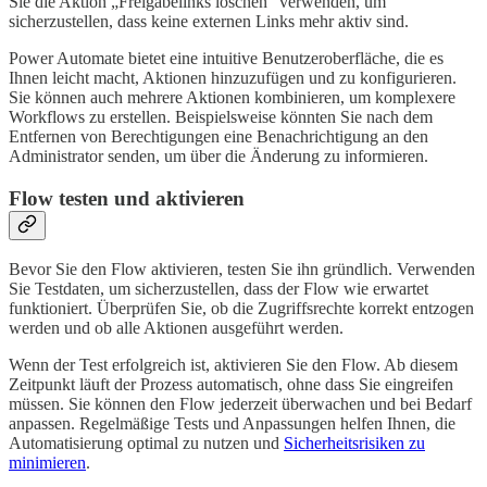
Sie die Aktion „Freigabelinks löschen“ verwenden, um
sicherzustellen, dass keine externen Links mehr aktiv sind.
Power Automate bietet eine intuitive Benutzeroberfläche, die es
Ihnen leicht macht, Aktionen hinzuzufügen und zu konfigurieren.
Sie können auch mehrere Aktionen kombinieren, um komplexere
Workflows zu erstellen. Beispielsweise könnten Sie nach dem
Entfernen von Berechtigungen eine Benachrichtigung an den
Administrator senden, um über die Änderung zu informieren.
Flow testen und aktivieren
Bevor Sie den Flow aktivieren, testen Sie ihn gründlich. Verwenden
Sie Testdaten, um sicherzustellen, dass der Flow wie erwartet
funktioniert. Überprüfen Sie, ob die Zugriffsrechte korrekt entzogen
werden und ob alle Aktionen ausgeführt werden.
Wenn der Test erfolgreich ist, aktivieren Sie den Flow. Ab diesem
Zeitpunkt läuft der Prozess automatisch, ohne dass Sie eingreifen
müssen. Sie können den Flow jederzeit überwachen und bei Bedarf
anpassen. Regelmäßige Tests und Anpassungen helfen Ihnen, die
Automatisierung optimal zu nutzen und
Sicherheitsrisiken zu
minimieren
.