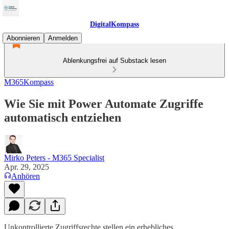
DigitalKompass
Abonnieren
Anmelden
Ablenkungsfrei auf Substack lesen
M365Kompass
Wie Sie mit Power Automate Zugriffe
automatisch entziehen
Mirko Peters - M365 Specialist
Apr. 29, 2025
Anhören
Unkontrollierte Zugriffsrechte stellen ein erhebliches