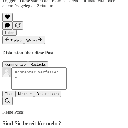
Trigger“. Diese starten den Flow basierend auf Inaktivität oder
einem festgelegten Zeitraum.
Teilen
Zurück
Weiter
Diskussion über diese Post
Kommentare
Restacks
Oben
Neueste
Diskussionen
Keine Posts
Sind Sie bereit für mehr?