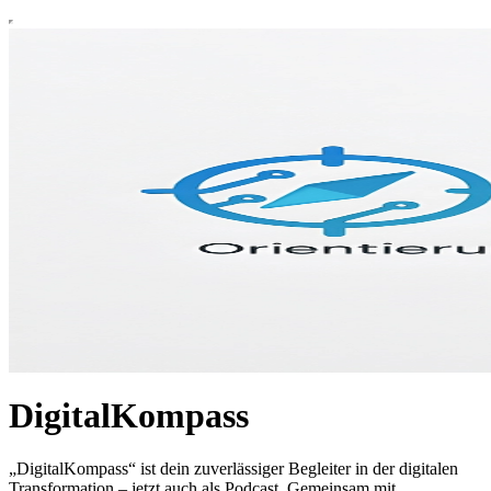
DigitalKompass
„DigitalKompass“ ist dein zuverlässiger Begleiter in der digitalen
Transformation – jetzt auch als Podcast. Gemeinsam mit