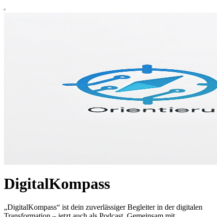
DigitalKompass
„DigitalKompass“ ist dein zuverlässiger Begleiter in der digitalen
Transformation – jetzt auch als Podcast. Gemeinsam mit