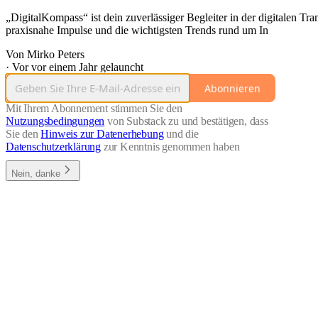
„DigitalKompass“ ist dein zuverlässiger Begleiter in der digitalen Tr
praxisnahe Impulse und die wichtigsten Trends rund um In
Von Mirko Peters
·
Vor vor einem Jahr gelauncht
Abonnieren
Mit Ihrem Abonnement stimmen Sie den
Nutzungsbedingungen
von Substack zu und bestätigen, dass
Sie den
Hinweis zur Datenerhebung
und die
Datenschutzerklärung
zur Kenntnis genommen haben
Nein, danke