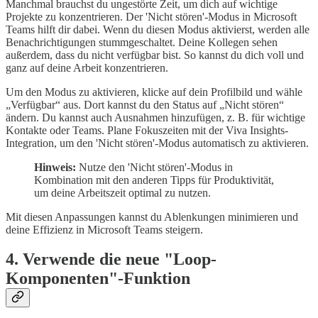
Manchmal brauchst du ungestörte Zeit, um dich auf wichtige
Projekte zu konzentrieren. Der 'Nicht stören'-Modus in Microsoft
Teams hilft dir dabei. Wenn du diesen Modus aktivierst, werden alle
Benachrichtigungen stummgeschaltet. Deine Kollegen sehen
außerdem, dass du nicht verfügbar bist. So kannst du dich voll und
ganz auf deine Arbeit konzentrieren.
Um den Modus zu aktivieren, klicke auf dein Profilbild und wähle
„Verfügbar“ aus. Dort kannst du den Status auf „Nicht stören“
ändern. Du kannst auch Ausnahmen hinzufügen, z. B. für wichtige
Kontakte oder Teams. Plane Fokuszeiten mit der Viva Insights-
Integration, um den 'Nicht stören'-Modus automatisch zu aktivieren.
Hinweis:
Nutze den 'Nicht stören'-Modus in
Kombination mit den anderen Tipps für Produktivität,
um deine Arbeitszeit optimal zu nutzen.
Mit diesen Anpassungen kannst du Ablenkungen minimieren und
deine Effizienz in Microsoft Teams steigern.
4. Verwende die neue "Loop-
Komponenten"-Funktion