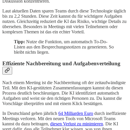
Diskussion konzentrieren.
Laut aktuellen Daten sparen Teams durch diese Technologie täglich
bis zu 2,2 Stunden. Diese Zeit kannst du für wichtigere Aufgaben
nutzen. Gleichzeitig reduziert die KI das Risiko, wichtige Details zu
übersehen. Besonders in Meetings mit vielen Teilnehmern oder
komplexen Themen ist das ein echter Vorteil.
Tipp:
Nutze die Funktion, um automatisch To-Do-
Listen aus den Besprechungsnotizen zu generieren. So
bleibt nichts liegen.
Effiziente Nachbereitung und Aufgabenverteilung
Nach einem Meeting ist die Nachbereitung oft der zeitaufwändigste
Teil. Mit den KI-gestützten Zusammenfassungen kannst du diesen
Prozess deutlich beschleunigen. Die KI identifiziert automatisch
Aufgaben und weist sie den richtigen Personen zu. Du kannst die
Vorschläge überprüfen und mit einem Klick bestätigen.
In Deutschland gehen jährlich
64 Milliarden Euro
durch ineffiziente
Meetings verloren. Mit den neuen Tools von Microsoft Teams
kannst du dazu beitragen,
diesen Verlust zu minimieren
. Die KI
sorgt dafür, dass alle Teilnehmer klar wissen, was von ihnen