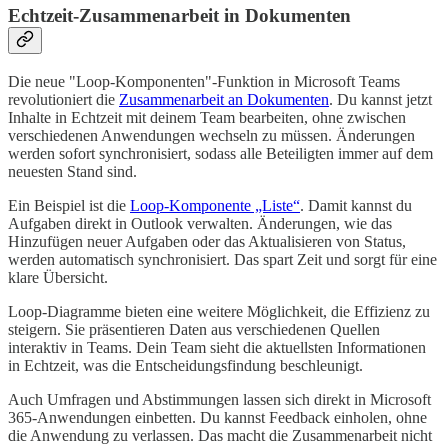
Echtzeit-Zusammenarbeit in Dokumenten
Die neue "Loop-Komponenten"-Funktion in Microsoft Teams
revolutioniert die
Zusammenarbeit an Dokumenten
. Du kannst jetzt
Inhalte in Echtzeit mit deinem Team bearbeiten, ohne zwischen
verschiedenen Anwendungen wechseln zu müssen. Änderungen
werden sofort synchronisiert, sodass alle Beteiligten immer auf dem
neuesten Stand sind.
Ein Beispiel ist die
Loop-Komponente „Liste“
. Damit kannst du
Aufgaben direkt in Outlook verwalten. Änderungen, wie das
Hinzufügen neuer Aufgaben oder das Aktualisieren von Status,
werden automatisch synchronisiert. Das spart Zeit und sorgt für eine
klare Übersicht.
Loop-Diagramme bieten eine weitere Möglichkeit, die Effizienz zu
steigern. Sie präsentieren Daten aus verschiedenen Quellen
interaktiv in Teams. Dein Team sieht die aktuellsten Informationen
in Echtzeit, was die Entscheidungsfindung beschleunigt.
Auch Umfragen und Abstimmungen lassen sich direkt in Microsoft
365-Anwendungen einbetten. Du kannst Feedback einholen, ohne
die Anwendung zu verlassen. Das macht die Zusammenarbeit nicht