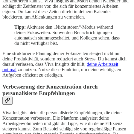
konzentrieren kannst. Viva Insights analysiert deinen Kalender und
schlägt dir Zeitfenster vor, die sich für konzentriertes Arbeiten
eignen. Du kannst diese Zeiten direkt in deinem Kalender
blockieren, um Ablenkungen zu vermeiden.
Tipp:
Aktiviere den „Nicht stören“-Modus während
deiner Fokuszeiten. So werden Benachrichtigungen
automatisch stummgeschaltet, und Kollegen sehen, dass
du nicht verfügbar bist.
Eine strukturierte Planung deiner Fokuszeiten steigert nicht nur
deine Produktivität, sondern reduziert auch Stress. Du kannst dich
darauf verlassen, dass Viva Insights dir hilft,
deine Arbeitszeit
optimal
zu nutzen. Nutze diese Funktion, um deine wichtigsten
Aufgaben effizient zu erledigen.
Verbesserung der Konzentration durch
personalisierte Empfehlungen
Viva Insights bietet dir personalisierte Empfehlungen, die deine
Konzentration verbessern. Die Plattform analysiert deine
Arbeitsgewohnheiten und gibt dir Tipps, wie du deine Effizienz
steigern kannst. Zum Beispiel schlägt sie vor, regelmäßige Pausen