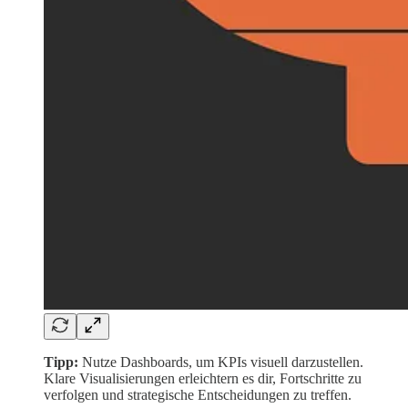
Tipp:
Nutze Dashboards, um KPIs visuell darzustellen.
Klare Visualisierungen erleichtern es dir, Fortschritte zu
verfolgen und strategische Entscheidungen zu treffen.