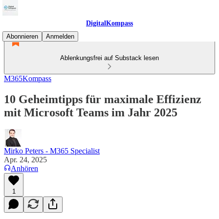
DigitalKompass
Abonnieren
Anmelden
Ablenkungsfrei auf Substack lesen
M365Kompass
10 Geheimtipps für maximale Effizienz
mit Microsoft Teams im Jahr 2025
Mirko Peters - M365 Specialist
Apr. 24, 2025
Anhören
1