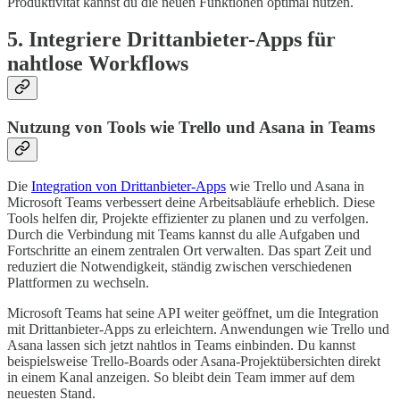
Produktivität kannst du die neuen Funktionen optimal nutzen.
5. Integriere Drittanbieter-Apps für
nahtlose Workflows
Nutzung von Tools wie Trello und Asana in Teams
Die
Integration von Drittanbieter-Apps
wie Trello und Asana in
Microsoft Teams verbessert deine Arbeitsabläufe erheblich. Diese
Tools helfen dir, Projekte effizienter zu planen und zu verfolgen.
Durch die Verbindung mit Teams kannst du alle Aufgaben und
Fortschritte an einem zentralen Ort verwalten. Das spart Zeit und
reduziert die Notwendigkeit, ständig zwischen verschiedenen
Plattformen zu wechseln.
Microsoft Teams hat seine API weiter geöffnet, um die Integration
mit Drittanbieter-Apps zu erleichtern. Anwendungen wie Trello und
Asana lassen sich jetzt nahtlos in Teams einbinden. Du kannst
beispielsweise Trello-Boards oder Asana-Projektübersichten direkt
in einem Kanal anzeigen. So bleibt dein Team immer auf dem
neuesten Stand.