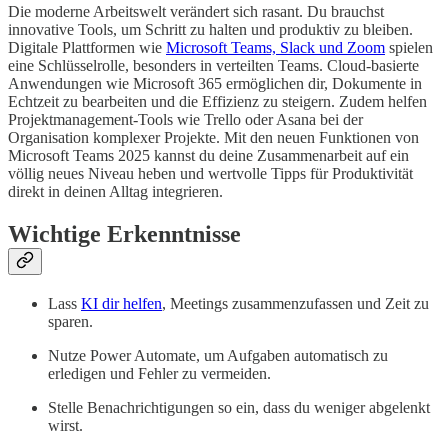
Die moderne Arbeitswelt verändert sich rasant. Du brauchst
innovative Tools, um Schritt zu halten und produktiv zu bleiben.
Digitale Plattformen wie
Microsoft Teams, Slack und Zoom
spielen
eine Schlüsselrolle, besonders in verteilten Teams. Cloud-basierte
Anwendungen wie Microsoft 365 ermöglichen dir, Dokumente in
Echtzeit zu bearbeiten und die Effizienz zu steigern. Zudem helfen
Projektmanagement-Tools wie Trello oder Asana bei der
Organisation komplexer Projekte. Mit den neuen Funktionen von
Microsoft Teams 2025 kannst du deine Zusammenarbeit auf ein
völlig neues Niveau heben und wertvolle Tipps für Produktivität
direkt in deinen Alltag integrieren.
Wichtige Erkenntnisse
Lass
KI dir helfen
, Meetings zusammenzufassen und Zeit zu
sparen.
Nutze Power Automate, um Aufgaben automatisch zu
erledigen und Fehler zu vermeiden.
Stelle Benachrichtigungen so ein, dass du weniger abgelenkt
wirst.