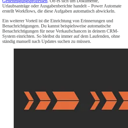
Genehmigungsprozessen
. Ob es sich um Dokumente,
Urlaubsanträge oder Ausgabenberichte handelt – Power Automate
erstellt Workflows, die diese Aufgaben automatisch abwickeln.
Ein weiterer Vorteil ist die Einrichtung von Erinnerungen und
Benachrichtigungen. Du kannst beispielsweise automatische
Benachrichtigungen für neue Verkaufschancen in deinem CRM-
System einrichten. So bleibst du immer auf dem Laufenden, ohne
ständig manuell nach Updates suchen zu müssen.