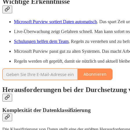
Wichtige Erkenntnisse
Microsoft Purview sortiert Daten automatisch
. Das spart Zeit u
Live-Überwachung zeigt Gefahren schnell. Man kann sofort re
Schulungen helfen dem Team
, Regeln zu verstehen und zu bef
Microsoft Purview passt gut zu alten Systemen. Das macht Arbe
Regeln werden oft geprüft, damit sie nützlich und aktuell bleibe
Abonnieren
Herausforderungen bei der Durchsetzung 
Komplexität der Datenklassifizierung
Die Klassifizierung von Daten stellt eine der größten Herausforderun