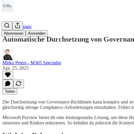
M365Kompass
Abonnieren
Anmelden
Automatische Durchsetzung von Governanc
Mirko Peters - M365 Specialist
Apr. 25, 2025
Teilen
Die Durchsetzung von Governance-Richtlinien kann komplex und zeitau
gleichzeitig strenge Compliance-Anforderungen einzuhalten. Fehler
Microsoft Purview bietet dir eine leistungsstarke Lösung, um diese 
umsetzen und Risiken reduzieren. So behältst du jederzeit die Kontrol