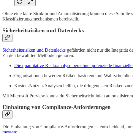
Ohne eine klare Struktur und Automatisierung können diese Schritte sc
Klassifizierungsmechanismen bereitstellt.
Sicherheitsrisiken und Datenlecks
Sicherheitsrisiken und Datenlecks
gefährden nicht nur die Integrität 
Zu den bewährten Methoden gehören:
Die quantitative Risikoanalyse berechnet potenzielle finanzielle
Organisationen bewerten Risiken basierend auf Wahrscheinlichk
Kosten-Nutzen-Analysen helfen, die dringendsten Risiken zuers
Mit Microsoft Purview kannst du Sicherheitsrichtlinien automatisiere
Einhaltung von Compliance-Anforderungen
Die Einhaltung von Compliance-Anforderungen ist entscheidend, um r
messen
: