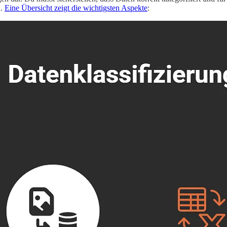
d.
Eine Übersicht zeigt die wichtigsten Aspekte
: