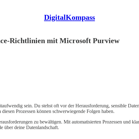
DigitalKompass
e-Richtlinien mit Microsoft Purview
fwendig sein. Du stehst oft vor der Herausforderung, sensible Daten k
 in diesen Prozessen können schwerwiegende Folgen haben.
Herausforderungen zu bewältigen. Mit automatisierten Prozessen und kl
le über deine Datenlandschaft.