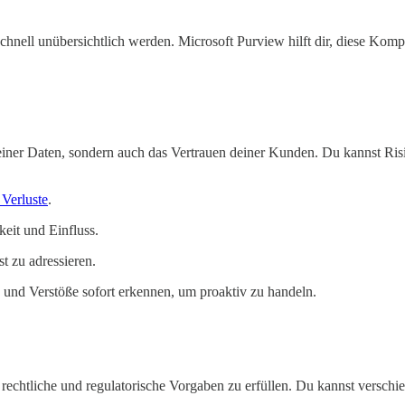
hnell unübersichtlich werden. Microsoft Purview hilft dir, diese Kompl
deiner Daten, sondern auch das Vertrauen deiner Kunden. Du kannst Risi
 Verluste
.
eit und Einfluss.
t zu adressieren.
n und Verstöße sofort erkennen, um proaktiv zu handeln.
echtliche und regulatorische Vorgaben zu erfüllen. Du kannst versch