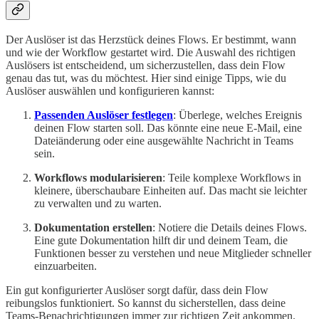
Der Auslöser ist das Herzstück deines Flows. Er bestimmt, wann
und wie der Workflow gestartet wird. Die Auswahl des richtigen
Auslösers ist entscheidend, um sicherzustellen, dass dein Flow
genau das tut, was du möchtest. Hier sind einige Tipps, wie du
Auslöser auswählen und konfigurieren kannst:
Passenden Auslöser festlegen
: Überlege, welches Ereignis
deinen Flow starten soll. Das könnte eine neue E-Mail, eine
Dateiänderung oder eine ausgewählte Nachricht in Teams
sein.
Workflows modularisieren
: Teile komplexe Workflows in
kleinere, überschaubare Einheiten auf. Das macht sie leichter
zu verwalten und zu warten.
Dokumentation erstellen
: Notiere die Details deines Flows.
Eine gute Dokumentation hilft dir und deinem Team, die
Funktionen besser zu verstehen und neue Mitglieder schneller
einzuarbeiten.
Ein gut konfigurierter Auslöser sorgt dafür, dass dein Flow
reibungslos funktioniert. So kannst du sicherstellen, dass deine
Teams-Benachrichtigungen immer zur richtigen Zeit ankommen.