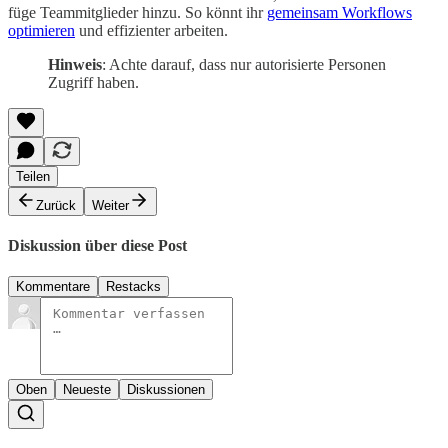
füge Teammitglieder hinzu. So könnt ihr
gemeinsam Workflows
optimieren
und effizienter arbeiten.
Hinweis
: Achte darauf, dass nur autorisierte Personen
Zugriff haben.
Teilen
Zurück
Weiter
Diskussion über diese Post
Kommentare
Restacks
Oben
Neueste
Diskussionen