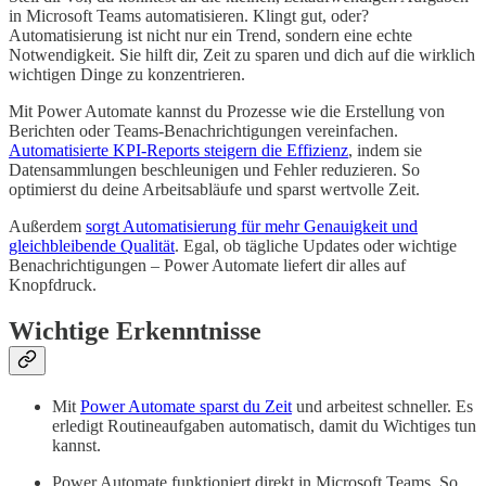
in Microsoft Teams automatisieren. Klingt gut, oder?
Automatisierung ist nicht nur ein Trend, sondern eine echte
Notwendigkeit. Sie hilft dir, Zeit zu sparen und dich auf die wirklich
wichtigen Dinge zu konzentrieren.
Mit Power Automate kannst du Prozesse wie die Erstellung von
Berichten oder Teams-Benachrichtigungen vereinfachen.
Automatisierte KPI-Reports steigern die Effizienz
, indem sie
Datensammlungen beschleunigen und Fehler reduzieren. So
optimierst du deine Arbeitsabläufe und sparst wertvolle Zeit.
Außerdem
sorgt Automatisierung für mehr Genauigkeit und
gleichbleibende Qualität
. Egal, ob tägliche Updates oder wichtige
Benachrichtigungen – Power Automate liefert dir alles auf
Knopfdruck.
Wichtige Erkenntnisse
Mit
Power Automate sparst du Zeit
und arbeitest schneller. Es
erledigt Routineaufgaben automatisch, damit du Wichtiges tun
kannst.
Power Automate funktioniert direkt in Microsoft Teams. So