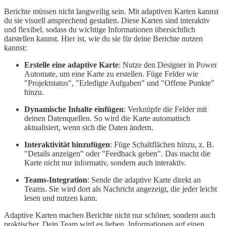
Berichte müssen nicht langweilig sein. Mit adaptiven Karten kannst
du sie visuell ansprechend gestalten. Diese Karten sind interaktiv
und flexibel, sodass du wichtige Informationen übersichtlich
darstellen kannst. Hier ist, wie du sie für deine Berichte nutzen
kannst:
Erstelle eine adaptive Karte
: Nutze den Designer in Power
Automate, um eine Karte zu erstellen. Füge Felder wie
"Projektstatus", "Erledigte Aufgaben" und "Offene Punkte"
hinzu.
Dynamische Inhalte einfügen
: Verknüpfe die Felder mit
deinen Datenquellen. So wird die Karte automatisch
aktualisiert, wenn sich die Daten ändern.
Interaktivität hinzufügen
: Füge Schaltflächen hinzu, z. B.
"Details anzeigen" oder "Feedback geben". Das macht die
Karte nicht nur informativ, sondern auch interaktiv.
Teams-Integration
: Sende die adaptive Karte direkt an
Teams. Sie wird dort als Nachricht angezeigt, die jeder leicht
lesen und nutzen kann.
Adaptive Karten machen Berichte nicht nur schöner, sondern auch
praktischer. Dein Team wird es lieben, Informationen auf einen