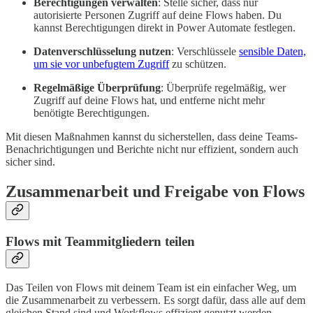
Berechtigungen verwalten
: Stelle sicher, dass nur
autorisierte Personen Zugriff auf deine Flows haben. Du
kannst Berechtigungen direkt in Power Automate festlegen.
Datenverschlüsselung nutzen
: Verschlüssele
sensible Daten,
um sie vor unbefugtem Zugriff
zu schützen.
Regelmäßige Überprüfung
: Überprüfe regelmäßig, wer
Zugriff auf deine Flows hat, und entferne nicht mehr
benötigte Berechtigungen.
Mit diesen Maßnahmen kannst du sicherstellen, dass deine Teams-
Benachrichtigungen und Berichte nicht nur effizient, sondern auch
sicher sind.
Zusammenarbeit und Freigabe von Flows
Flows mit Teammitgliedern teilen
Das Teilen von Flows mit deinem Team ist ein einfacher Weg, um
die Zusammenarbeit zu verbessern. Es sorgt dafür, dass alle auf dem
gleichen Stand sind und Workflows effizient genutzt werden