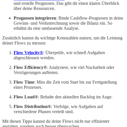
und erstelle Prognosen. Das gibt dir einen klaren Überblick
über deine Ressourcen.
Prognosen integrieren
: Binde Cashflow-Prognosen in deine
Gewinn- und Verlustrechnung sowie die Bilanz ein. So
erhältst du eine umfassende Analyse.
Zusätzlich kannst du wichtige Kennzahlen nutzen, um die Leistung
deiner Flows zu messen:
Flow Velocity®
: Überprüfe, wie schnell Aufgaben
abgeschlossen werden.
Flow Efficiency®
: Analysiere, wie viel Nacharbeit oder
Verzögerungen auftreten.
Flow Time
: Miss die Zeit vom Start bis zur Fertigstellung
eines Prozesses.
Flow Load®
: Behalte den aktuellen Backlog im Auge.
Flow Distribution®
: Verfolge, wie Aufgaben auf
verschiedene Phasen verteilt sind.
Mit diesen Tipps kannst du deine Flows nicht nur effizienter
gestalten, sondern auch besser überwachen.