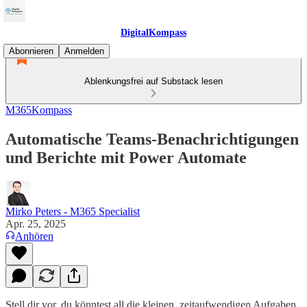
DigitalKompass
Abonnieren
Anmelden
Ablenkungsfrei auf Substack lesen
M365Kompass
Automatische Teams-Benachrichtigungen
und Berichte mit Power Automate
Mirko Peters - M365 Specialist
Apr. 25, 2025
Anhören
Stell dir vor, du könntest all die kleinen, zeitaufwendigen Aufgaben