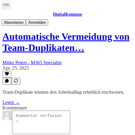
DigitalKompass
M365Kompass
Abonnieren
Anmelden
Automatische Vermeidung von
Team-Duplikaten…
Mirko Peters - M365 Specialist
Apr. 25, 2025
Team-Duplikate können den Arbeitsalltag erheblich erschweren.
Lesen →
Kommentare