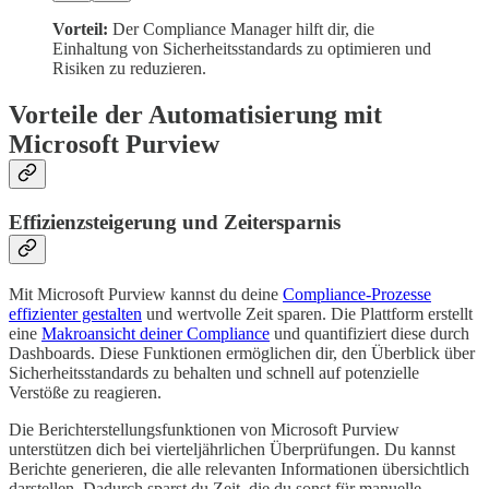
Vorteil:
Der Compliance Manager hilft dir, die
Einhaltung von Sicherheitsstandards zu optimieren und
Risiken zu reduzieren.
Vorteile der Automatisierung mit
Microsoft Purview
Effizienzsteigerung und Zeitersparnis
Mit Microsoft Purview kannst du deine
Compliance-Prozesse
effizienter gestalten
und wertvolle Zeit sparen. Die Plattform erstellt
eine
Makroansicht deiner Compliance
und quantifiziert diese durch
Dashboards. Diese Funktionen ermöglichen dir, den Überblick über
Sicherheitsstandards zu behalten und schnell auf potenzielle
Verstöße zu reagieren.
Die Berichterstellungsfunktionen von Microsoft Purview
unterstützen dich bei vierteljährlichen Überprüfungen. Du kannst
Berichte generieren, die alle relevanten Informationen übersichtlich
darstellen. Dadurch sparst du Zeit, die du sonst für manuelle