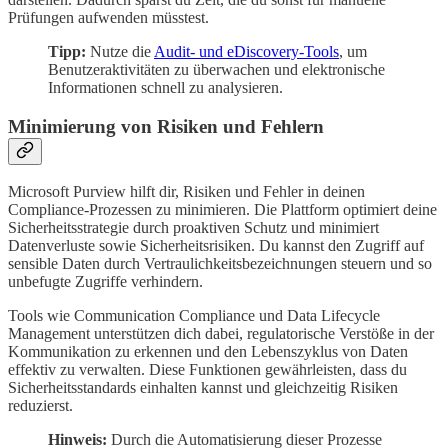
Prüfungen aufwenden müsstest.
Tipp:
Nutze die
Audit- und eDiscovery-Tools
, um
Benutzeraktivitäten zu überwachen und elektronische
Informationen schnell zu analysieren.
Minimierung von Risiken und Fehlern
Microsoft Purview hilft dir, Risiken und Fehler in deinen
Compliance-Prozessen zu minimieren. Die Plattform optimiert deine
Sicherheitsstrategie durch proaktiven Schutz und minimiert
Datenverluste sowie Sicherheitsrisiken. Du kannst den Zugriff auf
sensible Daten durch Vertraulichkeitsbezeichnungen steuern und so
unbefugte Zugriffe verhindern.
Tools wie Communication Compliance und Data Lifecycle
Management unterstützen dich dabei, regulatorische Verstöße in der
Kommunikation zu erkennen und den Lebenszyklus von Daten
effektiv zu verwalten. Diese Funktionen gewährleisten, dass du
Sicherheitsstandards einhalten kannst und gleichzeitig Risiken
reduzierst.
Hinweis:
Durch die Automatisierung dieser Prozesse