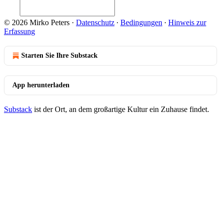
© 2026 Mirko Peters
·
Datenschutz
∙
Bedingungen
∙
Hinweis zur
Erfassung
Starten Sie Ihre Substack
App herunterladen
Substack
ist der Ort, an dem großartige Kultur ein Zuhause findet.