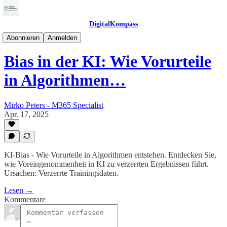
DigitalKompass
KIKompass
Abonnieren
Anmelden
Bias in der KI: Wie Vorurteile
in Algorithmen…
Mirko Peters - M365 Specialist
Apr. 17, 2025
KI-Bias - Wie Vorurteile in Algorithmen entstehen. Entdecken Sie,
wie Voreingenommenheit in KI zu verzerrten Ergebnissen führt.
Ursachen: Verzerrte Trainingsdaten.
Lesen →
Kommentare