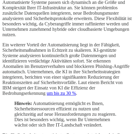
Automatisierte Systeme passen sich dynamisch an die Größe und
Komplexität Ihrer IT-Infrastruktur an. Sie können problemlos
zusätzliche Datenquellen integrieren, neue Bedrohungsmuster
analysieren und Sicherheitsprotokolle erweitern. Diese Flexibilität ist
besonders wichtig, da Cyberangriffe immer raffinierter werden und
Unternehmen zunehmend hybride oder cloudbasierte Umgebungen
nutzen.
Ein weiterer Vorteil der Automatisierung liegt in der Fähigkeit,
Sicherheitsmaßnahmen in Echtzeit zu skalieren. KI-gestützte
Systeme analysieren kontinuierlich große Datenmengen und
identifizieren verdächtige Aktivitäten sofort. Sie erkennen
Anomalien im Benutzerverhalten und blockieren Phishing-Angriffe
automatisch. Unternehmen, die KI in ihre Sicherheitsstrategien
integrieren, berichten von einer signifikanten Reduzierung der
Reaktionszeiten auf Sicherheitsvorfälle. Laut einem Bericht von
IBM steigert der Einsatz von KI die Effizienz der
Bedrohungserkennung
um bis zu 30 %
.
Hinweis:
Automatisierung ermöglicht es Ihnen,
Sicherheitsressourcen effizient zu nutzen und
gleichzeitig auf neue Herausforderungen zu reagieren.
Dies ist besonders wichtig, wenn Ihr Unternehmen
wächst oder sich Ihre IT-Landschaft verändert.