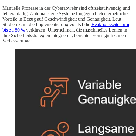
Manuelle Prozesse in der Cyberabwehr sind oft zeitaufwendig und
fehleranfällig. Automatisierte Systeme hingegen bieten erhebliche
Vorteile in Bezug auf Geschwindigkeit und Genauigkeit. Laut
Studien kann die Implementierung von KI die
Reaktionszeiten um
bis zu 80 %
verkürzen. Unternehmen, die maschinelles Lernen in
ihre Sicherheitsstrategien integrieren, berichten von signifikanten
Verbesserungen.