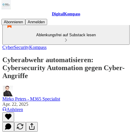
DigitalKompass
Abonnieren
Anmelden
Ablenkungsfrei auf Substack lesen
CyberSecurityKompass
Cyberabwehr automatisieren:
Cybersecurity Automation gegen Cyber-
Angriffe
Mirko Peters - M365 Specialist
Apr. 22, 2025
Anhören