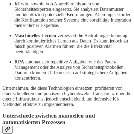
KI
wird sowohl von Angreifern als auch von
Sicherheitsexperten eingesetzt. Sie analysiert Datenmuster
und identifiziert potenzielle Bedrohungen. Allerdings erfordert
die Konfiguration solcher Systeme eine sorgfältige Integration
menschlicher Expertise.
Maschinelles Lernen
verbessert die Bedrohungserkennung
durch kontinuierliches Lernen aus Daten. Es kann jedoch zu
falsch positiven Alarmen führen, die die Effektivität
beeinträchtigen.
RPA
automatisiert repetitive Aufgaben wie das Patch-
Management oder die Analyse von Sicherheitsprotokollen.
Dadurch können IT-Teams sich auf strategischere Aufgaben
konzentrieren.
Unternehmen, die diese Technologien einsetzen, profitieren von
einer schnelleren und präziseren Cyberabwehr. Transparenz über die
eigene Infrastruktur ist jedoch entscheidend, um defensive KI-
Methoden effektiv zu implementieren.
Unterschiede zwischen manuellen und
automatisierten Prozessen