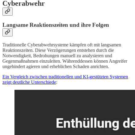
Cyberabwehr
Langsame Reaktionszeiten und ihre Folgen
Traditionelle Cyberabwehrsysteme kämpfen oft mit langsamen
Reaktionszeiten. Diese Verzögerungen entstehen durch die
Notwendigkeit, Bedrohungen manuell zu analysieren und
Gegenmaßnahmen einzuleiten. Währenddessen können Angreifer
ungehindert agieren und erheblichen Schaden anrichten.
Ein Vergleich zwischen traditionellen und KI-gestützten Systemen
zeigt deutliche Unterschiede
: