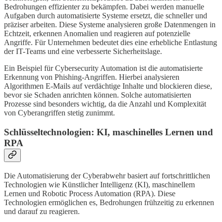
Bedrohungen effizienter zu bekämpfen. Dabei werden manuelle
Aufgaben durch automatisierte Systeme ersetzt, die schneller und
präziser arbeiten. Diese Systeme analysieren große Datenmengen in
Echtzeit, erkennen Anomalien und reagieren auf potenzielle
Angriffe. Für Unternehmen bedeutet dies eine erhebliche Entlastung
der IT-Teams und eine verbesserte Sicherheitslage.
Ein Beispiel für Cybersecurity Automation ist die automatisierte
Erkennung von Phishing-Angriffen. Hierbei analysieren
Algorithmen E-Mails auf verdächtige Inhalte und blockieren diese,
bevor sie Schaden anrichten können. Solche automatisierten
Prozesse sind besonders wichtig, da die Anzahl und Komplexität
von Cyberangriffen stetig zunimmt.
Schlüsseltechnologien: KI, maschinelles Lernen und
RPA
Die Automatisierung der Cyberabwehr basiert auf fortschrittlichen
Technologien wie Künstlicher Intelligenz (KI), maschinellem
Lernen und Robotic Process Automation (RPA). Diese
Technologien ermöglichen es, Bedrohungen frühzeitig zu erkennen
und darauf zu reagieren.