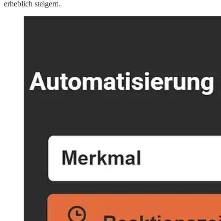
erheblich steigern.