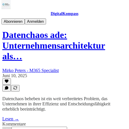
DigitalKompass
DataKompass
Abonnieren
Anmelden
Datenchaos ade:
Unternehmensarchitektur
als…
Mirko Peters - M365 Specialist
Juni 10, 2025
Datenchaos beheben ist ein weit verbreitetes Problem, das
Unternehmen in ihrer Effizienz und Entscheidungsfähigkeit
erheblich beeinträchtigt.
Lesen →
Kommentare