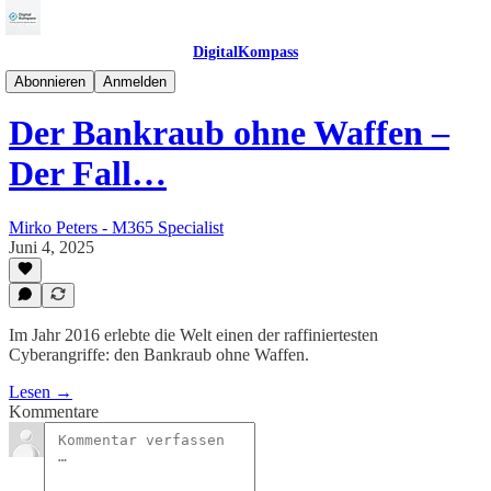
DigitalKompass
CyberSecurityKompass
Abonnieren
Anmelden
Der Bankraub ohne Waffen –
Der Fall…
Mirko Peters - M365 Specialist
Juni 4, 2025
Im Jahr 2016 erlebte die Welt einen der raffiniertesten
Cyberangriffe: den Bankraub ohne Waffen.
Lesen →
Kommentare