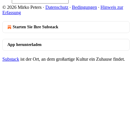
© 2026 Mirko Peters
·
Datenschutz
∙
Bedingungen
∙
Hinweis zur
Erfassung
Starten Sie Ihre Substack
App herunterladen
Substack
ist der Ort, an dem großartige Kultur ein Zuhause findet.