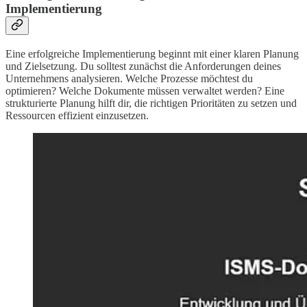
Implementierung
Eine erfolgreiche Implementierung beginnt mit einer klaren Planung
und Zielsetzung. Du solltest zunächst die Anforderungen deines
Unternehmens analysieren. Welche Prozesse möchtest du
optimieren? Welche Dokumente müssen verwaltet werden? Eine
strukturierte Planung hilft dir, die richtigen Prioritäten zu setzen und
Ressourcen effizient einzusetzen.