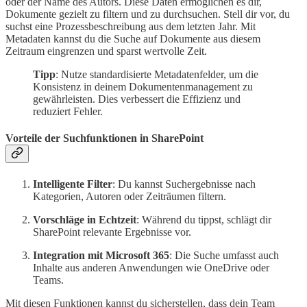
oder der Name des Autors. Diese Daten ermöglichen es dir,
Dokumente gezielt zu filtern und zu durchsuchen. Stell dir vor, du
suchst eine Prozessbeschreibung aus dem letzten Jahr. Mit
Metadaten kannst du die Suche auf Dokumente aus diesem
Zeitraum eingrenzen und sparst wertvolle Zeit.
Tipp
: Nutze standardisierte Metadatenfelder, um die
Konsistenz in deinem Dokumentenmanagement zu
gewährleisten. Dies verbessert die Effizienz und
reduziert Fehler.
Vorteile der Suchfunktionen in SharePoint
Intelligente Filter
: Du kannst Suchergebnisse nach
Kategorien, Autoren oder Zeiträumen filtern.
Vorschläge in Echtzeit
: Während du tippst, schlägt dir
SharePoint relevante Ergebnisse vor.
Integration mit Microsoft 365
: Die Suche umfasst auch
Inhalte aus anderen Anwendungen wie OneDrive oder
Teams.
Mit diesen Funktionen kannst du sicherstellen, dass dein Team