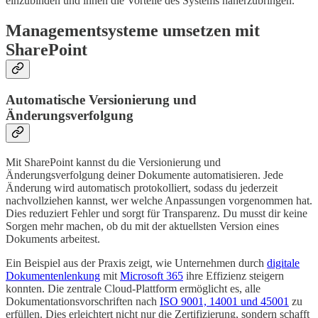
einzubinden und ihnen die Vorteile des Systems näherzubringen.
Managementsysteme umsetzen mit
SharePoint
Automatische Versionierung und
Änderungsverfolgung
Mit SharePoint kannst du die Versionierung und
Änderungsverfolgung deiner Dokumente automatisieren. Jede
Änderung wird automatisch protokolliert, sodass du jederzeit
nachvollziehen kannst, wer welche Anpassungen vorgenommen hat.
Dies reduziert Fehler und sorgt für Transparenz. Du musst dir keine
Sorgen mehr machen, ob du mit der aktuellsten Version eines
Dokuments arbeitest.
Ein Beispiel aus der Praxis zeigt, wie Unternehmen durch
digitale
Dokumentenlenkung
mit
Microsoft 365
ihre Effizienz steigern
konnten. Die zentrale Cloud-Plattform ermöglicht es, alle
Dokumentationsvorschriften nach
ISO 9001, 14001 und 45001
zu
erfüllen. Dies erleichtert nicht nur die Zertifizierung, sondern schafft