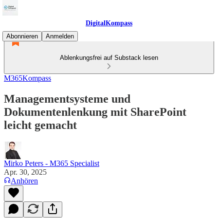
DigitalKompass
Abonnieren
Anmelden
Ablenkungsfrei auf Substack lesen
M365Kompass
Managementsysteme und
Dokumentenlenkung mit SharePoint
leicht gemacht
Mirko Peters - M365 Specialist
Apr. 30, 2025
Anhören