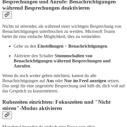
Besprechungen und Anrufe: Benachrichtigungen
während Besprechungen deaktivieren
Nichts ist störender, als während einer wichtigen Besprechung von
Benachrichtigungen unterbrochen zu werden. Microsoft Teams
bietet dir eine einfache Möglichkeit, dies zu vermeiden:
Gehe zu den
Einstellungen
>
Benachrichtigungen
.
Aktiviere den Schalter
Stummschalten von
Benachrichtigungen während Besprechungen und
Anrufen
.
Wenn du noch weiter gehen möchtest, kannst du alle
Benachrichtigungen auf
Aus
oder
Nur im Feed anzeigen
setzen.
Das sorgt für eine ungestörte Besprechung und hilft dir, dich voll auf
das Gespräch zu konzentrieren.
Ruhezeiten einrichten: Fokuszeiten und "Nicht
stören"-Modus aktivieren
Manchmal brauchst du einfach eine Pause von allen