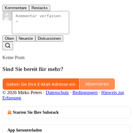
Kommentare
Restacks
Oben
Neueste
Diskussionen
Keine Posts
Sind Sie bereit für mehr?
Abonnieren
© 2026 Mirko Peters
·
Datenschutz
∙
Bedingungen
∙
Hinweis zur
Erfassung
Starten Sie Ihre Substack
App herunterladen