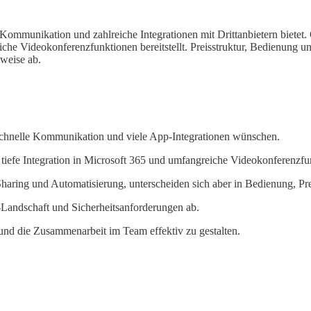
le Kommunikation und zahlreiche Integrationen mit Drittanbietern biete
che Videokonferenzfunktionen bereitstellt. Preisstruktur, Bedienung 
weise ab.
e schnelle Kommunikation und viele App-Integrationen wünschen.
 tiefe Integration in Microsoft 365 und umfangreiche Videokonferenzf
Sharing und Automatisierung, unterscheiden sich aber in Bedienung, Pre
Landschaft und Sicherheitsanforderungen ab.
n und die Zusammenarbeit im Team effektiv zu gestalten.