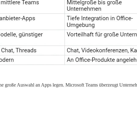
nd eine große Auswahl an Apps legen. Microsoft Teams überzeugt Unter