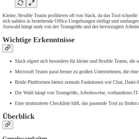
Kleine, flexible Teams profitieren oft von Slack, da das Tool schnel
sich nahtlos in bestehende Office-Umgebungen einfügt und umfangrei
Auswahl hängt stark von der Teamgröße und der bevorzugten Arbeits
Wichtige Erkenntnisse
Slack eignet sich besonders für kleine und flexible Teams, di
Microsoft Teams passt besser zu großen Unternehmen, die eine
Beide Plattformen bieten zentrale Funktionen wie Chat, Datei-
Die Wahl hängt von Teamgröße, Arbeitsweise, vorhandener IT-
Eine strukturierte Checkliste hilft, das passende Tool zu finde
Überblick
Gemeinsamkeiten