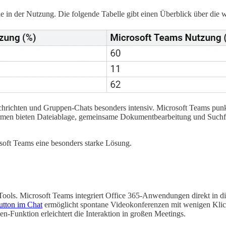
de in der Nutzung. Die folgende Tabelle gibt einen Überblick über die
hrichten und Gruppen-Chats besonders intensiv. Microsoft Teams punkt
men bieten Dateiablage, gemeinsame Dokumentbearbeitung und Suchfun
soft Teams eine besonders starke Lösung.
 Tools. Microsoft Teams integriert Office 365-Anwendungen direkt in di
tton im Chat
ermöglicht spontane Videokonferenzen mit wenigen Klick
n-Funktion erleichtert die Interaktion in großen Meetings.