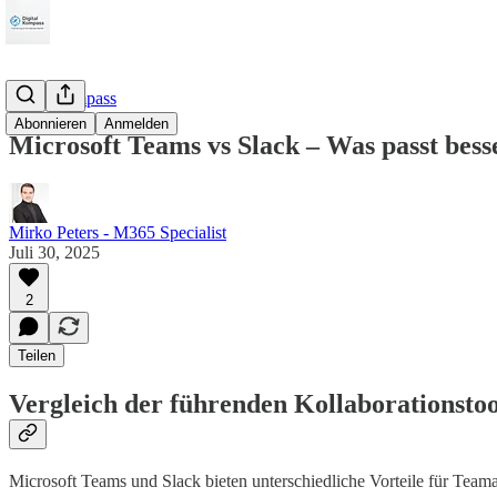
M365Kompass
Abonnieren
Anmelden
Microsoft Teams vs Slack – Was passt bes
Mirko Peters - M365 Specialist
Juli 30, 2025
2
Teilen
Vergleich der führenden Kollaborationsto
Microsoft Teams und Slack bieten unterschiedliche Vorteile für Teama