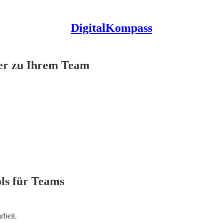
DigitalKompass
ser zu Ihrem Team
ols für Teams
rbeit.