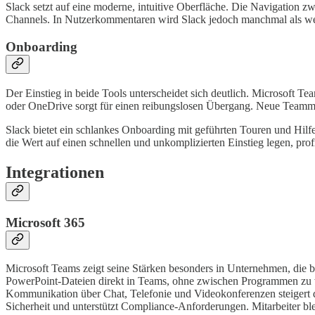
Slack setzt auf eine moderne, intuitive Oberfläche. Die Navigation 
Channels. In Nutzerkommentaren wird Slack jedoch manchmal als wen
Onboarding
Der Einstieg in beide Tools unterscheidet sich deutlich. Microsoft 
oder OneDrive sorgt für einen reibungslosen Übergang. Neue Teammitg
Slack bietet ein schlankes Onboarding mit geführten Touren und Hilf
die Wert auf einen schnellen und unkomplizierten Einstieg legen, p
Integrationen
Microsoft 365
Microsoft Teams zeigt seine Stärken besonders in Unternehmen, die b
PowerPoint-Dateien direkt in Teams, ohne zwischen Programmen zu w
Kommunikation über Chat, Telefonie und Videokonferenzen steigert d
Sicherheit und unterstützt Compliance-Anforderungen. Mitarbeiter b