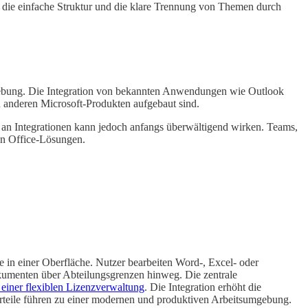
en die einfache Struktur und die klare Trennung von Themen durch
-Umgebung. Die Integration von bekannten Anwendungen wie Outlook
n anderen Microsoft-Produkten aufgebaut sind.
l an Integrationen kann jedoch anfangs überwältigend wirken. Teams,
en Office-Lösungen.
e in einer Oberfläche. Nutzer bearbeiten Word-, Excel- oder
kumenten über Abteilungsgrenzen hinweg. Die zentrale
einer flexiblen Lizenzverwaltung
. Die Integration erhöht die
rteile führen zu einer modernen und produktiven Arbeitsumgebung.