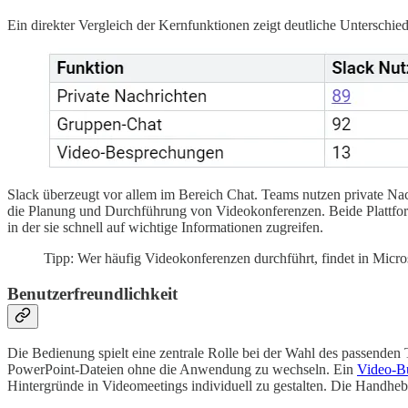
Ein direkter Vergleich der Kernfunktionen zeigt deutliche Unterschie
Slack überzeugt vor allem im Bereich Chat. Teams nutzen private Nac
die Planung und Durchführung von Videokonferenzen. Beide Plattfor
in der sie schnell auf wichtige Informationen zugreifen.
Tipp: Wer häufig Videokonferenzen durchführt, findet in Micro
Benutzerfreundlichkeit
Die Bedienung spielt eine zentrale Rolle bei der Wahl des passenden
PowerPoint-Dateien ohne die Anwendung zu wechseln. Ein
Video-Bu
Hintergründe in Videomeetings individuell zu gestalten. Die Handhebe