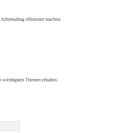
rbeitsalltag effizienter machen:
n wichtigsten Themen erhalten.