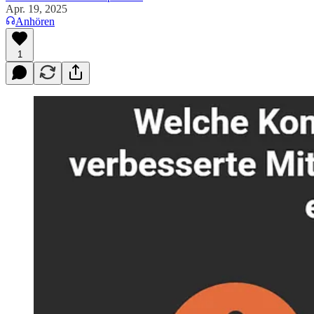
Apr. 19, 2025
Anhören
1