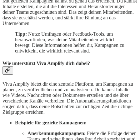
Mit gezielten Kampagnen kannst du genau das erreichen. Du kannst
Inhalte erstellen, die auf die Interessen und Herausforderungen
deiner Teams zugeschnitten sind. Das zeigt deinen Mitarbeitenden,
dass sie geschätzt werden, und stärkt ihre Bindung an das
Unternehmen.
Tipp:
Nutze Umfragen oder Feedback-Tools, um
herauszufinden, was deine Mitarbeitenden wirklich
bewegt. Diese Informationen helfen dir, Kampagnen zu
entwickeln, die wirklich relevant sind.
Wie unterstützt Viva Amplify dich dabei?
Viva Amplify bietet dir eine zentrale Plattform, um Kampagnen zu
planen, zu veröffentlichen und zu analysieren. Du kannst Inhalte
wie Videos, Nachrichten oder Dokumente erstellen und sie über
verschiedene Kanäle verbreiten. Die Automatisierungsfunktionen
sorgen dafür, dass deine Botschaften zur richtigen Zeit die richtige
Zielgruppe erreichen.
Beispiele für gezielte Kampagnen:
Anerkennungskampagnen:
Feiere die Erfolge deiner
Teams und zeige ihnen, dass ihre Arbeit geschätzt wird.