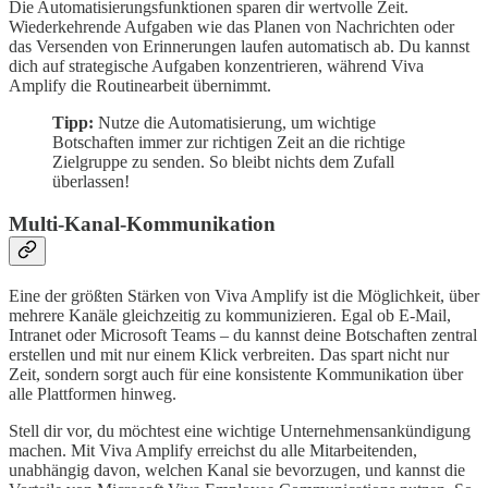
Die Automatisierungsfunktionen sparen dir wertvolle Zeit.
Wiederkehrende Aufgaben wie das Planen von Nachrichten oder
das Versenden von Erinnerungen laufen automatisch ab. Du kannst
dich auf strategische Aufgaben konzentrieren, während Viva
Amplify die Routinearbeit übernimmt.
Tipp:
Nutze die Automatisierung, um wichtige
Botschaften immer zur richtigen Zeit an die richtige
Zielgruppe zu senden. So bleibt nichts dem Zufall
überlassen!
Multi-Kanal-Kommunikation
Eine der größten Stärken von Viva Amplify ist die Möglichkeit, über
mehrere Kanäle gleichzeitig zu kommunizieren. Egal ob E-Mail,
Intranet oder Microsoft Teams – du kannst deine Botschaften zentral
erstellen und mit nur einem Klick verbreiten. Das spart nicht nur
Zeit, sondern sorgt auch für eine konsistente Kommunikation über
alle Plattformen hinweg.
Stell dir vor, du möchtest eine wichtige Unternehmensankündigung
machen. Mit Viva Amplify erreichst du alle Mitarbeitenden,
unabhängig davon, welchen Kanal sie bevorzugen, und kannst die