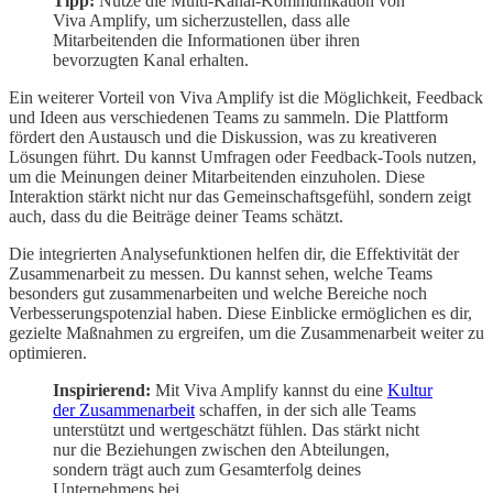
Tipp:
Nutze die Multi-Kanal-Kommunikation von
Viva Amplify, um sicherzustellen, dass alle
Mitarbeitenden die Informationen über ihren
bevorzugten Kanal erhalten.
Ein weiterer Vorteil von Viva Amplify ist die Möglichkeit, Feedback
und Ideen aus verschiedenen Teams zu sammeln. Die Plattform
fördert den Austausch und die Diskussion, was zu kreativeren
Lösungen führt. Du kannst Umfragen oder Feedback-Tools nutzen,
um die Meinungen deiner Mitarbeitenden einzuholen. Diese
Interaktion stärkt nicht nur das Gemeinschaftsgefühl, sondern zeigt
auch, dass du die Beiträge deiner Teams schätzt.
Die integrierten Analysefunktionen helfen dir, die Effektivität der
Zusammenarbeit zu messen. Du kannst sehen, welche Teams
besonders gut zusammenarbeiten und welche Bereiche noch
Verbesserungspotenzial haben. Diese Einblicke ermöglichen es dir,
gezielte Maßnahmen zu ergreifen, um die Zusammenarbeit weiter zu
optimieren.
Inspirierend:
Mit Viva Amplify kannst du eine
Kultur
der Zusammenarbeit
schaffen, in der sich alle Teams
unterstützt und wertgeschätzt fühlen. Das stärkt nicht
nur die Beziehungen zwischen den Abteilungen,
sondern trägt auch zum Gesamterfolg deines
Unternehmens bei.