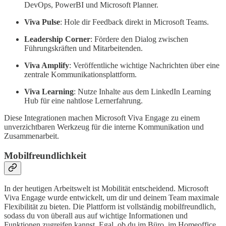
DevOps, PowerBI und Microsoft Planner.
Viva Pulse
: Hole dir Feedback direkt in Microsoft Teams.
Leadership Corner
: Fördere den Dialog zwischen
Führungskräften und Mitarbeitenden.
Viva Amplify
: Veröffentliche wichtige Nachrichten über eine
zentrale Kommunikationsplattform.
Viva Learning
: Nutze Inhalte aus dem LinkedIn Learning
Hub für eine nahtlose Lernerfahrung.
Diese Integrationen machen Microsoft Viva Engage zu einem
unverzichtbaren Werkzeug für die interne Kommunikation und
Zusammenarbeit.
Mobilfreundlichkeit
In der heutigen Arbeitswelt ist Mobilität entscheidend. Microsoft
Viva Engage wurde entwickelt, um dir und deinem Team maximale
Flexibilität zu bieten. Die Plattform ist vollständig mobilfreundlich,
sodass du von überall aus auf wichtige Informationen und
Funktionen zugreifen kannst. Egal, ob du im Büro, im Homeoffice