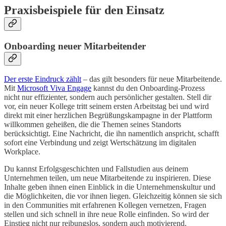
Praxisbeispiele für den Einsatz
Onboarding neuer Mitarbeitender
Der erste Eindruck zählt
– das gilt besonders für neue Mitarbeitende.
Mit
Microsoft Viva Engage
kannst du den Onboarding-Prozess
nicht nur effizienter, sondern auch persönlicher gestalten. Stell dir
vor, ein neuer Kollege tritt seinem ersten Arbeitstag bei und wird
direkt mit einer herzlichen Begrüßungskampagne in der Plattform
willkommen geheißen, die die Themen seines Standorts
berücksichtigt. Eine Nachricht, die ihn namentlich anspricht, schafft
sofort eine Verbindung und zeigt Wertschätzung im digitalen
Workplace.
Du kannst Erfolgsgeschichten und Fallstudien aus deinem
Unternehmen teilen, um neue Mitarbeitende zu inspirieren. Diese
Inhalte geben ihnen einen Einblick in die Unternehmenskultur und
die Möglichkeiten, die vor ihnen liegen. Gleichzeitig können sie sich
in den Communities mit erfahrenen Kollegen vernetzen, Fragen
stellen und sich schnell in ihre neue Rolle einfinden. So wird der
Einstieg nicht nur reibungslos, sondern auch motivierend.