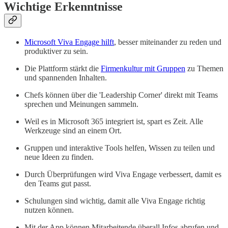
Wichtige Erkenntnisse
Microsoft Viva Engage hilft
, besser miteinander zu reden und
produktiver zu sein.
Die Plattform stärkt die
Firmenkultur mit Gruppen
zu Themen
und spannenden Inhalten.
Chefs können über die 'Leadership Corner' direkt mit Teams
sprechen und Meinungen sammeln.
Weil es in Microsoft 365 integriert ist, spart es Zeit. Alle
Werkzeuge sind an einem Ort.
Gruppen und interaktive Tools helfen, Wissen zu teilen und
neue Ideen zu finden.
Durch Überprüfungen wird Viva Engage verbessert, damit es
den Teams gut passt.
Schulungen sind wichtig, damit alle Viva Engage richtig
nutzen können.
Mit der App können Mitarbeitende überall Infos abrufen und