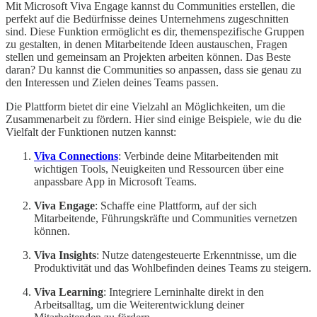
Mit Microsoft Viva Engage kannst du Communities erstellen, die
perfekt auf die Bedürfnisse deines Unternehmens zugeschnitten
sind. Diese Funktion ermöglicht es dir, themenspezifische Gruppen
zu gestalten, in denen Mitarbeitende Ideen austauschen, Fragen
stellen und gemeinsam an Projekten arbeiten können. Das Beste
daran? Du kannst die Communities so anpassen, dass sie genau zu
den Interessen und Zielen deines Teams passen.
Die Plattform bietet dir eine Vielzahl an Möglichkeiten, um die
Zusammenarbeit zu fördern. Hier sind einige Beispiele, wie du die
Vielfalt der Funktionen nutzen kannst:
Viva Connections
: Verbinde deine Mitarbeitenden mit
wichtigen Tools, Neuigkeiten und Ressourcen über eine
anpassbare App in Microsoft Teams.
Viva Engage
: Schaffe eine Plattform, auf der sich
Mitarbeitende, Führungskräfte und Communities vernetzen
können.
Viva Insights
: Nutze datengesteuerte Erkenntnisse, um die
Produktivität und das Wohlbefinden deines Teams zu steigern.
Viva Learning
: Integriere Lerninhalte direkt in den
Arbeitsalltag, um die Weiterentwicklung deiner