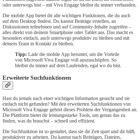
oder unterwegs bist – mit Viva Engage bleibst du immer verbunden.
Die mobile App bietet dir alle wichtigen Funktionen, die du auch
auf dem Desktop findest. Du kannst Beiträge erstellen, an
Diskussionen teilnehmen und auf Community-Inhalte zugreifen –
alles direkt von deinem Smartphone oder Tablet aus. Das macht es
besonders einfach, auch unterwegs produktiv zu bleiben und mit
deinem Team in Kontakt zu bleiben.
Tipp:
Lade die mobile App herunter, um die Vorteile
von Microsoft Viva Engage voll auszuschöpfen. So
bleibst du immer auf dem Laufenden, egal wo du bist.
Erweiterte Suchfunktionen
Hast du jemals nach einer wichtigen Information gesucht und sie
einfach nicht gefunden? Mit den erweiterten Suchfunktionen von
Microsoft Viva Engage gehört dieses Problem der Vergangenheit an.
Die Plattform bietet dir leistungsstarke Tools, um genau das zu
finden, was du brauchst – schnell und effizient.
Die Suchfunktion ist so gestaltet, dass sie dir Zeit spart und dir hilft,
produktiver zu arbeiten. Du kannst nach Beiträgen, Dateien,