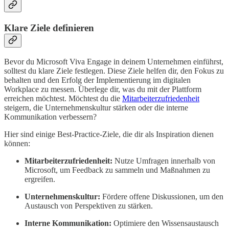
Klare Ziele definieren
Bevor du Microsoft Viva Engage in deinem Unternehmen einführst,
solltest du klare Ziele festlegen. Diese Ziele helfen dir, den Fokus zu
behalten und den Erfolg der Implementierung im digitalen
Workplace zu messen. Überlege dir, was du mit der Plattform
erreichen möchtest. Möchtest du die
Mitarbeiterzufriedenheit
steigern, die Unternehmenskultur stärken oder die interne
Kommunikation verbessern?
Hier sind einige Best-Practice-Ziele, die dir als Inspiration dienen
können:
Mitarbeiterzufriedenheit:
Nutze Umfragen innerhalb von
Microsoft, um Feedback zu sammeln und Maßnahmen zu
ergreifen.
Unternehmenskultur:
Fördere offene Diskussionen, um den
Austausch von Perspektiven zu stärken.
Interne Kommunikation:
Optimiere den Wissensaustausch