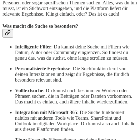
Personen oder sogar spezifischen Themen suchen. Alles, was du tun
musst, ist ein Stichwort einzugeben, und die Plattform liefert dir
relevante Ergebnisse. Klingt einfach, oder? Das ist es auch!
Was macht die Suche so besonders?
Intelligente Filter
: Du kannst deine Suche mit Filtern wie
Datum, Autor oder Community eingrenzen. So findest du
genau das, was du suchst, ohne lange scrollen zu müssen.
Personalisierte Ergebnisse
: Die Suchfunktion lernt von
deinen Interaktionen und zeigt dir Ergebnisse, die für dich
besonders relevant sind.
Volltextsuche
: Du kannst nach bestimmten Wörtern oder
Phrasen suchen, die in Beiträgen oder Dateien vorkommen.
Das macht es einfach, auch ältere Inhalte wiederzufinden.
Integration mit Microsoft 365
: Die Suche funktioniert
nahtlos mit anderen Tools wie Teams, SharePoint und
Outlook im digitalen Workplace. Du kannst also auch Inhalte
aus diesen Plattformen finden.
Tipp:
Nutze die Filteroptionen, um deine Suche zu