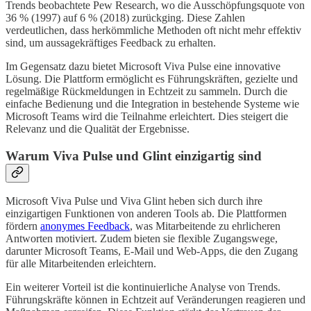
Trends beobachtete Pew Research, wo die Ausschöpfungsquote von
36 % (1997) auf 6 % (2018) zurückging. Diese Zahlen
verdeutlichen, dass herkömmliche Methoden oft nicht mehr effektiv
sind, um aussagekräftiges Feedback zu erhalten.
Im Gegensatz dazu bietet Microsoft Viva Pulse eine innovative
Lösung. Die Plattform ermöglicht es Führungskräften, gezielte und
regelmäßige Rückmeldungen in Echtzeit zu sammeln. Durch die
einfache Bedienung und die Integration in bestehende Systeme wie
Microsoft Teams wird die Teilnahme erleichtert. Dies steigert die
Relevanz und die Qualität der Ergebnisse.
Warum Viva Pulse und Glint einzigartig sind
Microsoft Viva Pulse und Viva Glint heben sich durch ihre
einzigartigen Funktionen von anderen Tools ab. Die Plattformen
fördern
anonymes Feedback
, was Mitarbeitende zu ehrlicheren
Antworten motiviert. Zudem bieten sie flexible Zugangswege,
darunter Microsoft Teams, E-Mail und Web-Apps, die den Zugang
für alle Mitarbeitenden erleichtern.
Ein weiterer Vorteil ist die kontinuierliche Analyse von Trends.
Führungskräfte können in Echtzeit auf Veränderungen reagieren und