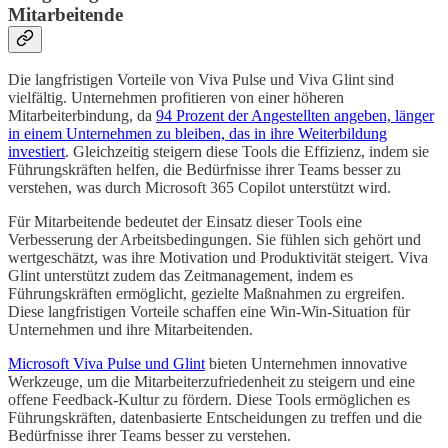
Mitarbeitende
Die langfristigen Vorteile von Viva Pulse und Viva Glint sind
vielfältig. Unternehmen profitieren von einer höheren
Mitarbeiterbindung, da
94 Prozent der Angestellten angeben, länger
in einem Unternehmen zu bleiben, das in ihre Weiterbildung
investiert
. Gleichzeitig steigern diese Tools die Effizienz, indem sie
Führungskräften helfen, die Bedürfnisse ihrer Teams besser zu
verstehen, was durch Microsoft 365 Copilot unterstützt wird.
Für Mitarbeitende bedeutet der Einsatz dieser Tools eine
Verbesserung der Arbeitsbedingungen. Sie fühlen sich gehört und
wertgeschätzt, was ihre Motivation und Produktivität steigert. Viva
Glint unterstützt zudem das Zeitmanagement, indem es
Führungskräften ermöglicht, gezielte Maßnahmen zu ergreifen.
Diese langfristigen Vorteile schaffen eine Win-Win-Situation für
Unternehmen und ihre Mitarbeitenden.
Microsoft Viva Pulse und Glint
bieten Unternehmen innovative
Werkzeuge, um die Mitarbeiterzufriedenheit zu steigern und eine
offene Feedback-Kultur zu fördern. Diese Tools ermöglichen es
Führungskräften, datenbasierte Entscheidungen zu treffen und die
Bedürfnisse ihrer Teams besser zu verstehen.