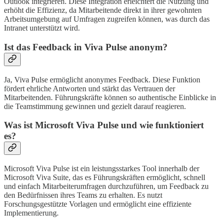
Outlook integrieren. Diese Integration erleichtert die Nutzung und
erhöht die Effizienz, da Mitarbeitende direkt in ihrer gewohnten
Arbeitsumgebung auf Umfragen zugreifen können, was durch das
Intranet unterstützt wird.
Ist das Feedback in Viva Pulse anonym?
Ja, Viva Pulse ermöglicht anonymes Feedback. Diese Funktion
fördert ehrliche Antworten und stärkt das Vertrauen der
Mitarbeitenden. Führungskräfte können so authentische Einblicke in
die Teamstimmung gewinnen und gezielt darauf reagieren.
Was ist Microsoft Viva Pulse und wie funktioniert
es?
Microsoft Viva Pulse ist ein leistungsstarkes Tool innerhalb der
Microsoft Viva Suite, das es Führungskräften ermöglicht, schnell
und einfach Mitarbeiterumfragen durchzuführen, um Feedback zu
den Bedürfnissen ihres Teams zu erhalten. Es nutzt
Forschungsgestützte Vorlagen und ermöglicht eine effiziente
Implementierung.