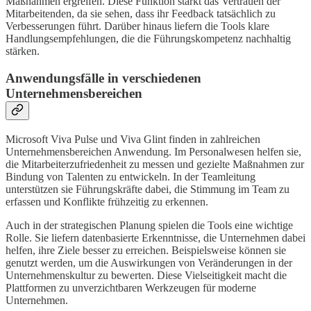
Maßnahmen ergreifen. Diese Funktion stärkt das Vertrauen der
Mitarbeitenden, da sie sehen, dass ihr Feedback tatsächlich zu
Verbesserungen führt. Darüber hinaus liefern die Tools klare
Handlungsempfehlungen, die die Führungskompetenz nachhaltig
stärken.
Anwendungsfälle in verschiedenen
Unternehmensbereichen
Microsoft Viva Pulse und Viva Glint finden in zahlreichen
Unternehmensbereichen Anwendung. Im Personalwesen helfen sie,
die Mitarbeiterzufriedenheit zu messen und gezielte Maßnahmen zur
Bindung von Talenten zu entwickeln. In der Teamleitung
unterstützen sie Führungskräfte dabei, die Stimmung im Team zu
erfassen und Konflikte frühzeitig zu erkennen.
Auch in der strategischen Planung spielen die Tools eine wichtige
Rolle. Sie liefern datenbasierte Erkenntnisse, die Unternehmen dabei
helfen, ihre Ziele besser zu erreichen. Beispielsweise können sie
genutzt werden, um die Auswirkungen von Veränderungen in der
Unternehmenskultur zu bewerten. Diese Vielseitigkeit macht die
Plattformen zu unverzichtbaren Werkzeugen für moderne
Unternehmen.