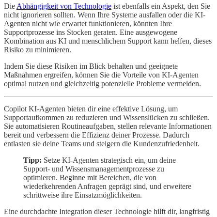
Die
Abhängigkeit von Technologie
ist ebenfalls ein Aspekt, den Sie
nicht ignorieren sollten. Wenn Ihre Systeme ausfallen oder die KI-
Agenten nicht wie erwartet funktionieren, könnten Ihre
Supportprozesse ins Stocken geraten. Eine ausgewogene
Kombination aus KI und menschlichem Support kann helfen, dieses
Risiko zu minimieren.
Indem Sie diese Risiken im Blick behalten und geeignete
Maßnahmen ergreifen, können Sie die Vorteile von KI-Agenten
optimal nutzen und gleichzeitig potenzielle Probleme vermeiden.
Copilot KI-Agenten bieten dir eine effektive Lösung, um
Supportaufkommen zu reduzieren und Wissenslücken zu schließen.
Sie automatisieren Routineaufgaben, stellen relevante Informationen
bereit und verbessern die Effizienz deiner Prozesse. Dadurch
entlasten sie deine Teams und steigern die Kundenzufriedenheit.
Tipp:
Setze KI-Agenten strategisch ein, um deine
Support- und Wissensmanagementprozesse zu
optimieren. Beginne mit Bereichen, die von
wiederkehrenden Anfragen geprägt sind, und erweitere
schrittweise ihre Einsatzmöglichkeiten.
Eine durchdachte Integration dieser Technologie hilft dir, langfristig