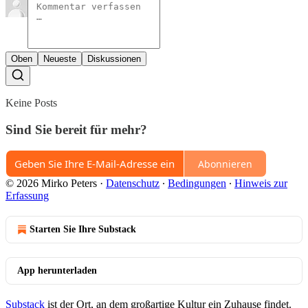
Oben
Neueste
Diskussionen
Keine Posts
Sind Sie bereit für mehr?
Abonnieren
© 2026 Mirko Peters
·
Datenschutz
∙
Bedingungen
∙
Hinweis zur
Erfassung
Starten Sie Ihre Substack
App herunterladen
Substack
ist der Ort, an dem großartige Kultur ein Zuhause findet.