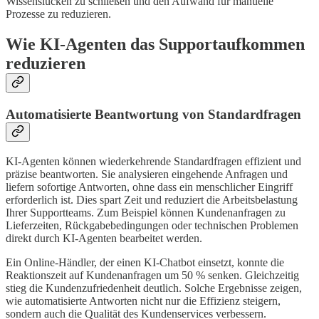
Wissenslücken zu schließen und den Aufwand für manuelle
Prozesse zu reduzieren.
Wie KI-Agenten das Supportaufkommen
reduzieren
Automatisierte Beantwortung von Standardfragen
KI-Agenten können wiederkehrende Standardfragen effizient und
präzise beantworten. Sie analysieren eingehende Anfragen und
liefern sofortige Antworten, ohne dass ein menschlicher Eingriff
erforderlich ist. Dies spart Zeit und reduziert die Arbeitsbelastung
Ihrer Supportteams. Zum Beispiel können Kundenanfragen zu
Lieferzeiten, Rückgabebedingungen oder technischen Problemen
direkt durch KI-Agenten bearbeitet werden.
Ein Online-Händler, der einen KI-Chatbot einsetzt, konnte die
Reaktionszeit auf Kundenanfragen um 50 % senken. Gleichzeitig
stieg die Kundenzufriedenheit deutlich. Solche Ergebnisse zeigen,
wie automatisierte Antworten nicht nur die Effizienz steigern,
sondern auch die Qualität des Kundenservices verbessern.