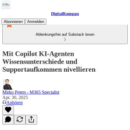
DigitalKompass
Abonnieren
Anmelden
Ablenkungsfrei auf Substack lesen
Mit Copilot KI-Agenten
Wissensunterschiede und
Supportaufkommen nivellieren
Mirko Peters - M365 Specialist
Apr. 30, 2025
Anhören