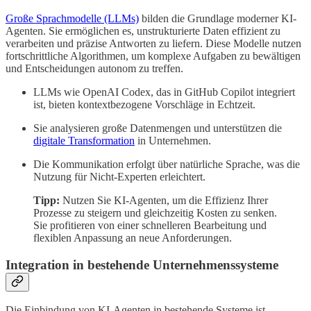
Große Sprachmodelle (LLMs)
bilden die Grundlage moderner KI-
Agenten. Sie ermöglichen es, unstrukturierte Daten effizient zu
verarbeiten und präzise Antworten zu liefern. Diese Modelle nutzen
fortschrittliche Algorithmen, um komplexe Aufgaben zu bewältigen
und Entscheidungen autonom zu treffen.
LLMs wie OpenAI Codex, das in GitHub Copilot integriert
ist, bieten kontextbezogene Vorschläge in Echtzeit.
Sie analysieren große Datenmengen und unterstützen die
digitale Transformation
in Unternehmen.
Die Kommunikation erfolgt über natürliche Sprache, was die
Nutzung für Nicht-Experten erleichtert.
Tipp:
Nutzen Sie KI-Agenten, um die Effizienz Ihrer
Prozesse zu steigern und gleichzeitig Kosten zu senken.
Sie profitieren von einer schnelleren Bearbeitung und
flexiblen Anpassung an neue Anforderungen.
Integration in bestehende Unternehmenssysteme
Die Einbindung von KI-Agenten in bestehende Systeme ist