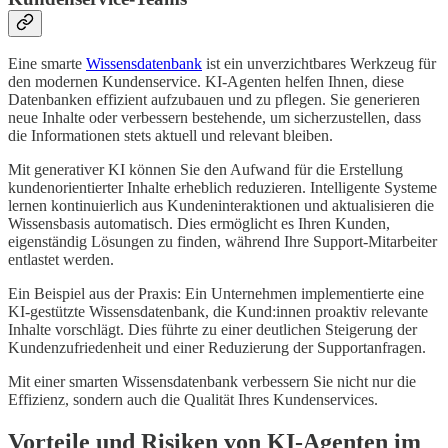
Eine smarte
Wissensdatenbank
ist ein unverzichtbares Werkzeug für
den modernen Kundenservice. KI-Agenten helfen Ihnen, diese
Datenbanken effizient aufzubauen und zu pflegen. Sie generieren
neue Inhalte oder verbessern bestehende, um sicherzustellen, dass
die Informationen stets aktuell und relevant bleiben.
Mit generativer KI können Sie den Aufwand für die Erstellung
kundenorientierter Inhalte erheblich reduzieren. Intelligente Systeme
lernen kontinuierlich aus Kundeninteraktionen und aktualisieren die
Wissensbasis automatisch. Dies ermöglicht es Ihren Kunden,
eigenständig Lösungen zu finden, während Ihre Support-Mitarbeiter
entlastet werden.
Ein Beispiel aus der Praxis: Ein Unternehmen implementierte eine
KI-gestützte Wissensdatenbank, die Kund:innen proaktiv relevante
Inhalte vorschlägt. Dies führte zu einer deutlichen Steigerung der
Kundenzufriedenheit und einer Reduzierung der Supportanfragen.
Mit einer smarten Wissensdatenbank verbessern Sie nicht nur die
Effizienz, sondern auch die Qualität Ihres Kundenservices.
Vorteile und Risiken von KI-Agenten im