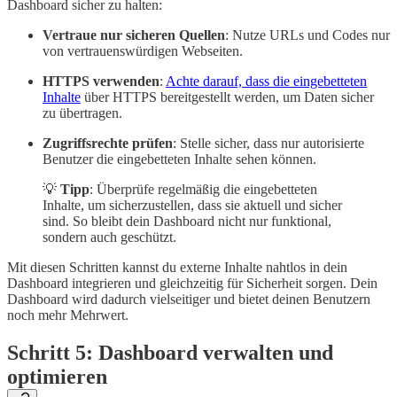
Dashboard sicher zu halten:
Vertraue nur sicheren Quellen
: Nutze URLs und Codes nur
von vertrauenswürdigen Webseiten.
HTTPS verwenden
:
Achte darauf, dass die eingebetteten
Inhalte
über HTTPS bereitgestellt werden, um Daten sicher
zu übertragen.
Zugriffsrechte prüfen
: Stelle sicher, dass nur autorisierte
Benutzer die eingebetteten Inhalte sehen können.
💡
Tipp
: Überprüfe regelmäßig die eingebetteten
Inhalte, um sicherzustellen, dass sie aktuell und sicher
sind. So bleibt dein Dashboard nicht nur funktional,
sondern auch geschützt.
Mit diesen Schritten kannst du externe Inhalte nahtlos in dein
Dashboard integrieren und gleichzeitig für Sicherheit sorgen. Dein
Dashboard wird dadurch vielseitiger und bietet deinen Benutzern
noch mehr Mehrwert.
Schritt 5: Dashboard verwalten und
optimieren