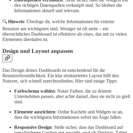
den richtigen Datenquellen verknüpft sind. So bleiben die
Informationen aktuell und relevant.
🔍
Hinweis
: Überlege dir, welche Informationen für externe
Benutzer am wichtigsten sind. Weniger ist oft mehr – ein
übersichtliches Dashboard ist effektiver als eines, das mit zu vielen
Elementen überladen ist.
Design und Layout anpassen
Das Design deines Dashboards ist entscheidend für die
Benutzerfreundlichkeit. Ein klar strukturiertes Layout hilft den
Nutzern, sich schnell zurechtzufinden. Hier sind einige Tipps:
Farbschema wählen
: Nutze Farben, die zu deinem
Unternehmen passen, aber achte darauf, dass sie nicht zu grell
sind.
Elemente ausrichten
: Ordne Kacheln und Widgets so an,
dass die wichtigsten Informationen sofort ins Auge fallen.
Responsive Design
: Stelle sicher, dass das Dashboard auf
verschiedenen Geräten gut aussieht, egal ob Desktop, Tablet