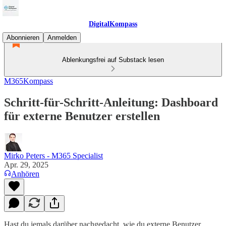
DigitalKompass
Abonnieren
Anmelden
Ablenkungsfrei auf Substack lesen
M365Kompass
Schritt-für-Schritt-Anleitung: Dashboard
für externe Benutzer erstellen
Mirko Peters - M365 Specialist
Apr. 29, 2025
Anhören
Hast du jemals darüber nachgedacht, wie du externe Benutzer