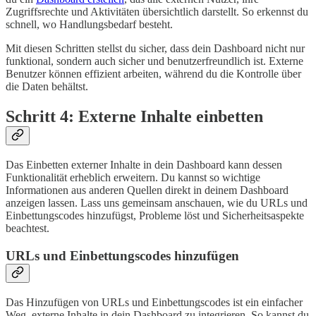
Zugriffsrechte und Aktivitäten übersichtlich darstellt. So erkennst du
schnell, wo Handlungsbedarf besteht.
Mit diesen Schritten stellst du sicher, dass dein Dashboard nicht nur
funktional, sondern auch sicher und benutzerfreundlich ist. Externe
Benutzer können effizient arbeiten, während du die Kontrolle über
die Daten behältst.
Schritt 4: Externe Inhalte einbetten
Das Einbetten externer Inhalte in dein Dashboard kann dessen
Funktionalität erheblich erweitern. Du kannst so wichtige
Informationen aus anderen Quellen direkt in deinem Dashboard
anzeigen lassen. Lass uns gemeinsam anschauen, wie du URLs und
Einbettungscodes hinzufügst, Probleme löst und Sicherheitsaspekte
beachtest.
URLs und Einbettungscodes hinzufügen
Das Hinzufügen von URLs und Einbettungscodes ist ein einfacher
Weg, externe Inhalte in dein Dashboard zu integrieren. So kannst du