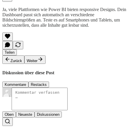
Ja, viele Plattformen wie Power BI bieten responsive Designs. Dein
Dashboard passt sich automatisch an verschiedene
Bildschirmgrößen an. Teste es auf Smartphones und Tablets, um
sicherzustellen, dass alle Inhalte gut lesbar sind.
Teilen
Zurück
Weiter
Diskussion über diese Post
Kommentare
Restacks
Oben
Neueste
Diskussionen