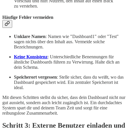
Vorschau und hilft Nutzern, den Inhalt auf einen Blick
zu verstehen.
Häufige Fehler vermeiden
Unklare Namen
: Namen wie "Dashboard1" oder "Test"
sagen nichts über den Inhalt aus. Vermeide solche
Bezeichnungen.
Keine Konsistenz
: Unterschiedliche Benennungen für
ähnliche Dashboards führen zu Verwirrung. Halte dich an
dein Schema.
Speicherort vergessen
: Stelle sicher, dass du weißt, wo das
Dashboard gespeichert wird. Ein zentraler Speicherort ist
ideal.
Mit diesen Schritten stellst du sicher, dass dein Dashboard nicht nur
gut aussieht, sondern auch leicht zugänglich ist. Ein durchdachtes
System spart dir und deinem Team Zeit und sorgt für eine
reibungslose Zusammenarbeit.
Schritt 3: Externe Benutzer einladen und