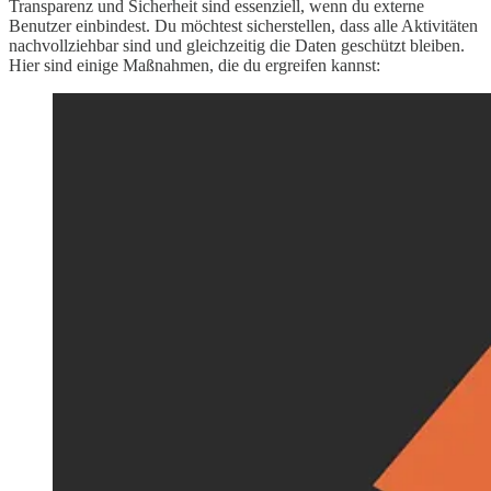
Transparenz und Sicherheit sind essenziell, wenn du externe
Benutzer einbindest. Du möchtest sicherstellen, dass alle Aktivitäten
nachvollziehbar sind und gleichzeitig die Daten geschützt bleiben.
Hier sind einige Maßnahmen, die du ergreifen kannst: