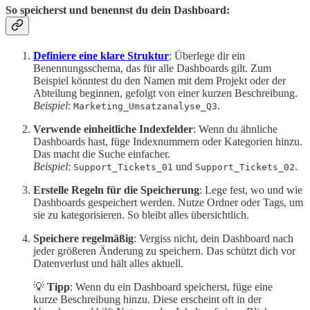
So speicherst und benennst du dein Dashboard:
Definiere eine klare Struktur
: Überlege dir ein
Benennungsschema, das für alle Dashboards gilt. Zum
Beispiel könntest du den Namen mit dem Projekt oder der
Abteilung beginnen, gefolgt von einer kurzen Beschreibung.
Beispiel
:
.
Marketing_Umsatzanalyse_Q3
Verwende einheitliche Indexfelder
: Wenn du ähnliche
Dashboards hast, füge Indexnummern oder Kategorien hinzu.
Das macht die Suche einfacher.
Beispiel
:
und
.
Support_Tickets_01
Support_Tickets_02
Erstelle Regeln für die Speicherung
: Lege fest, wo und wie
Dashboards gespeichert werden. Nutze Ordner oder Tags, um
sie zu kategorisieren. So bleibt alles übersichtlich.
Speichere regelmäßig
: Vergiss nicht, dein Dashboard nach
jeder größeren Änderung zu speichern. Das schützt dich vor
Datenverlust und hält alles aktuell.
💡
Tipp
: Wenn du ein Dashboard speicherst, füge eine
kurze Beschreibung hinzu. Diese erscheint oft in der