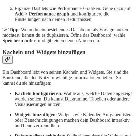
Ergänze Dashlets wie Performance-Grafiken. Gehe dazu auf
Add > Performance graph
und konfiguriere die
Einstellungen nach deinen Bedürfnissen.
💡
Tipp
: Wenn du ein bestehendes Dashboard als Vorlage nutzen
möchtest, kannst du es duplizieren. Öffne das Dashboard, wähle
Speichern unter
, und gib einen neuen Namen ein.
Kacheln und Widgets hinzufügen
Ein Dashboard lebt von seinen Kacheln und Widgets. Sie sind die
Bausteine, die den Nutzern wichtige Informationen liefern. So
kannst du sie hinzufügen:
Kacheln konfigurieren
: Wähle aus, welche Daten angezeigt
werden sollen. Du kannst Diagramme, Tabellen oder andere
Visualisierungen nutzen.
Widgets hinzufügen
: Widgets wie Kalender, Aufgabenlisten
oder Benachrichtigungen machen dein Dashboard interaktiv
und benutzerfreundlich.
Datenquellen verbinden
: Stelle sicher, dass die Widgets mit