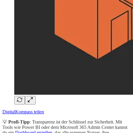
DigitalKompass teilen
💡
Profi-Tipp
: Transparenz ist der Schlüssel zur Sicherheit. Mit
Tools wie Power BI oder dem Microsoft 365 Admin Center kannst
du ein
Dashboard erstellen
, das alle externen Nutzer, ihre