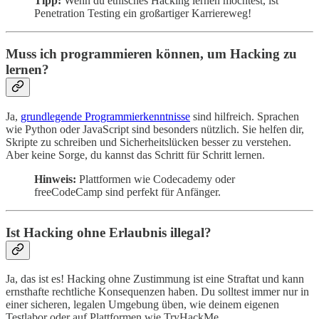
Tipp:
Wenn du ethisches Hacking lernen möchtest, ist
Penetration Testing ein großartiger Karriereweg!
Muss ich programmieren können, um Hacking zu
lernen?
Ja,
grundlegende Programmierkenntnisse
sind hilfreich. Sprachen
wie Python oder JavaScript sind besonders nützlich. Sie helfen dir,
Skripte zu schreiben und Sicherheitslücken besser zu verstehen.
Aber keine Sorge, du kannst das Schritt für Schritt lernen.
Hinweis:
Plattformen wie Codecademy oder
freeCodeCamp sind perfekt für Anfänger.
Ist Hacking ohne Erlaubnis illegal?
Ja, das ist es! Hacking ohne Zustimmung ist eine Straftat und kann
ernsthafte rechtliche Konsequenzen haben. Du solltest immer nur in
einer sicheren, legalen Umgebung üben, wie deinem eigenen
Testlabor oder auf Plattformen wie TryHackMe.