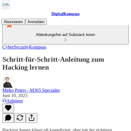
DigitalKompass
Abonnieren
Anmelden
Ablenkungsfrei auf Substack lesen
CyberSecurityKompass
Schritt-für-Schritt-Anleitung zum
Hacking lernen
Mirko Peters - M365 Specialist
Juni 10, 2025
Anhören
Hacking lernen klingt oft kompliziert, aber mit der richtigen