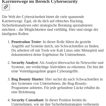
Karrierewege im Bereich Cybersecurity
Die Welt der Cybersicherheit bietet dir viele spannende
Karrierewege. Egal, ob du dich auf ethisches Hacking,
Sicherheitsanalysen oder strategische Beratung spezialisieren
möchtest – die Möglichkeiten sind vielfältig. Hier sind einige der
häufigsten Rollen:
Penetration Tester
: In dieser Rolle führst du gezielte
Angriffe auf Systeme durch, um Schwachstellen zu finden.
Du arbeitest oft mit Tools wie Kali Linux oder Metasploit und
dokumentierst deine Ergebnisse für Unternehmen.
Security Analyst
: Als Analyst überwachst du Netzwerke und
Systeme, um verdächtige Aktivitäten zu erkennen. Du bist die
erste Verteidigungslinie gegen Cyberangriffe.
Bug Bounty Hunter
: Hier suchst du nach Schwachstellen in
den Systemen von Unternehmen, die Bug-Bounty-
Programme anbieten. Für jede gefundene Lücke erhältst du
eine Belohnung.
Security Consultant
: In dieser Position berätst du
Unternehmen, wie sie ihre Sicherheitsstrategien verbessern