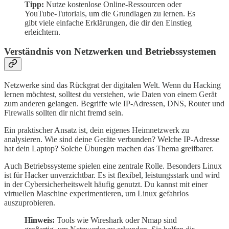
Tipp:
Nutze kostenlose Online-Ressourcen oder
YouTube-Tutorials, um die Grundlagen zu lernen. Es
gibt viele einfache Erklärungen, die dir den Einstieg
erleichtern.
Verständnis von Netzwerken und Betriebssystemen
Netzwerke sind das Rückgrat der digitalen Welt. Wenn du Hacking
lernen möchtest, solltest du verstehen, wie Daten von einem Gerät
zum anderen gelangen. Begriffe wie IP-Adressen, DNS, Router und
Firewalls sollten dir nicht fremd sein.
Ein praktischer Ansatz ist, dein eigenes Heimnetzwerk zu
analysieren. Wie sind deine Geräte verbunden? Welche IP-Adresse
hat dein Laptop? Solche Übungen machen das Thema greifbarer.
Auch Betriebssysteme spielen eine zentrale Rolle. Besonders Linux
ist für Hacker unverzichtbar. Es ist flexibel, leistungsstark und wird
in der Cybersicherheitswelt häufig genutzt. Du kannst mit einer
virtuellen Maschine experimentieren, um Linux gefahrlos
auszuprobieren.
Hinweis:
Tools wie Wireshark oder Nmap sind