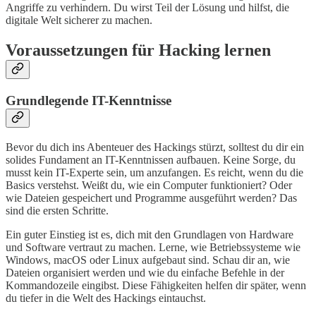
Angriffe zu verhindern. Du wirst Teil der Lösung und hilfst, die
digitale Welt sicherer zu machen.
Voraussetzungen für Hacking lernen
Grundlegende IT-Kenntnisse
Bevor du dich ins Abenteuer des Hackings stürzt, solltest du dir ein
solides Fundament an IT-Kenntnissen aufbauen. Keine Sorge, du
musst kein IT-Experte sein, um anzufangen. Es reicht, wenn du die
Basics verstehst. Weißt du, wie ein Computer funktioniert? Oder
wie Dateien gespeichert und Programme ausgeführt werden? Das
sind die ersten Schritte.
Ein guter Einstieg ist es, dich mit den Grundlagen von Hardware
und Software vertraut zu machen. Lerne, wie Betriebssysteme wie
Windows, macOS oder Linux aufgebaut sind. Schau dir an, wie
Dateien organisiert werden und wie du einfache Befehle in der
Kommandozeile eingibst. Diese Fähigkeiten helfen dir später, wenn
du tiefer in die Welt des Hackings eintauchst.