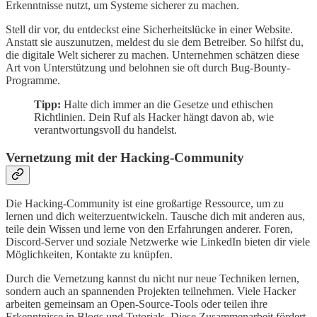
Erkenntnisse nutzt, um Systeme sicherer zu machen.
Stell dir vor, du entdeckst eine Sicherheitslücke in einer Website.
Anstatt sie auszunutzen, meldest du sie dem Betreiber. So hilfst du,
die digitale Welt sicherer zu machen. Unternehmen schätzen diese
Art von Unterstützung und belohnen sie oft durch Bug-Bounty-
Programme.
Tipp:
Halte dich immer an die Gesetze und ethischen
Richtlinien. Dein Ruf als Hacker hängt davon ab, wie
verantwortungsvoll du handelst.
Vernetzung mit der Hacking-Community
Die Hacking-Community ist eine großartige Ressource, um zu
lernen und dich weiterzuentwickeln. Tausche dich mit anderen aus,
teile dein Wissen und lerne von den Erfahrungen anderer. Foren,
Discord-Server und soziale Netzwerke wie LinkedIn bieten dir viele
Möglichkeiten, Kontakte zu knüpfen.
Durch die Vernetzung kannst du nicht nur neue Techniken lernen,
sondern auch an spannenden Projekten teilnehmen. Viele Hacker
arbeiten gemeinsam an Open-Source-Tools oder teilen ihre
Erkenntnisse in Blogs und Tutorials. Diese Zusammenarbeit fördert