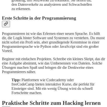
großartig, um Netzwerke zu erkunden. Sie helfen dir,
den Datenverkehr zu analysieren und Schwachstellen
zu erkennen.
Erste Schritte in der Programmierung
Programmieren ist wie das Erlernen einer neuen Sprache. Es hilft
dir, die Logik hinter Software und Systemen zu verstehen. Du musst
nicht sofort ein Profi sein, aber grundlegende Kenntnisse in einer
Programmiersprache wie Python oder JavaScript sind ein großer
Vorteil.
Beginne mit einfachen Projekten. Schreibe ein kleines Skript, das dir
eine Aufgabe abnimmt, wie das Umbenennen von Dateien. Solche
Übungen machen Spaß und bringen dir die Denkweise eines
Programmierers näher.
Tipp:
Plattformen wie Codecademy oder
freeCodeCamp bieten interaktive Kurse, die perfekt für
Einsteiger sind. Mit ein wenig Übung wirst du schnell
Fortschritte machen.
Praktische Schritte zum Hacking lernen