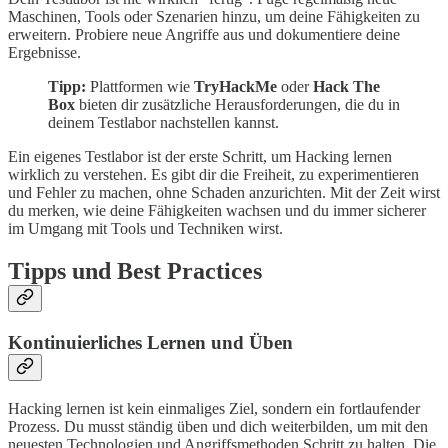
Maschinen, Tools oder Szenarien hinzu, um deine Fähigkeiten zu
erweitern. Probiere neue Angriffe aus und dokumentiere deine
Ergebnisse.
Tipp:
Plattformen wie
TryHackMe
oder
Hack The
Box
bieten dir zusätzliche Herausforderungen, die du in
deinem Testlabor nachstellen kannst.
Ein eigenes Testlabor ist der erste Schritt, um Hacking lernen
wirklich zu verstehen. Es gibt dir die Freiheit, zu experimentieren
und Fehler zu machen, ohne Schaden anzurichten. Mit der Zeit wirst
du merken, wie deine Fähigkeiten wachsen und du immer sicherer
im Umgang mit Tools und Techniken wirst.
Tipps und Best Practices
Kontinuierliches Lernen und Üben
Hacking lernen ist kein einmaliges Ziel, sondern ein fortlaufender
Prozess. Du musst ständig üben und dich weiterbilden, um mit den
neuesten Technologien und Angriffsmethoden Schritt zu halten. Die