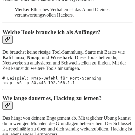
Merke:
Ethisches Verhalten ist das A und O eines
verantwortungsvollen Hackers.
Welche Tools brauche ich als Anfänger?
Du brauchst keine riesige Tool-Sammlung. Starte mit Basics wie
Kali Linux
,
Nmap
, und
Wireshark
. Diese Tools helfen dir,
Netzwerke zu analysieren und Schwachstellen zu finden. Mit der
Zeit kannst du weitere Tools hinzufügen.
# Beispiel: Nmap-Befehl für Port-Scanning

Wie lange dauert es, Hacking zu lernen?
Das hängt von deinem Engagement ab. Mit täglicher Übung kannst
du in wenigen Monaten die Grundlagen beherrschen. Der Schlüssel
ist, regelmäßig zu üben und dich ständig weiterzubilden. Hacking ist
ein lebenslanger Lernprozess.