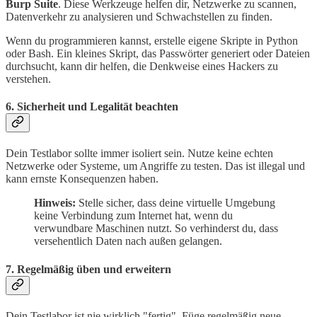
Burp Suite
. Diese Werkzeuge helfen dir, Netzwerke zu scannen,
Datenverkehr zu analysieren und Schwachstellen zu finden.
Wenn du programmieren kannst, erstelle eigene Skripte in Python
oder Bash. Ein kleines Skript, das Passwörter generiert oder Dateien
durchsucht, kann dir helfen, die Denkweise eines Hackers zu
verstehen.
6. Sicherheit und Legalität beachten
Dein Testlabor sollte immer isoliert sein. Nutze keine echten
Netzwerke oder Systeme, um Angriffe zu testen. Das ist illegal und
kann ernste Konsequenzen haben.
Hinweis:
Stelle sicher, dass deine virtuelle Umgebung
keine Verbindung zum Internet hat, wenn du
verwundbare Maschinen nutzt. So verhinderst du, dass
versehentlich Daten nach außen gelangen.
7. Regelmäßig üben und erweitern
Dein Testlabor ist nie wirklich "fertig". Füge regelmäßig neue