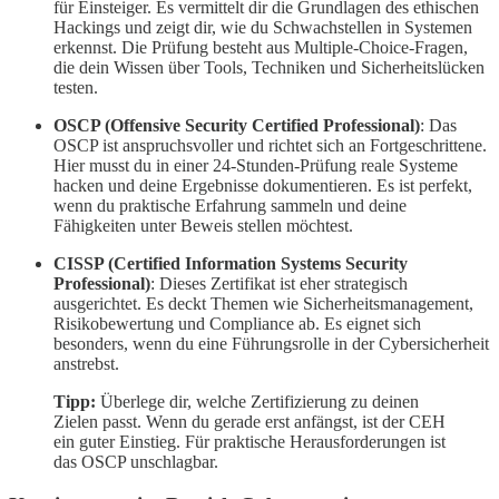
für Einsteiger. Es vermittelt dir die Grundlagen des ethischen
Hackings und zeigt dir, wie du Schwachstellen in Systemen
erkennst. Die Prüfung besteht aus Multiple-Choice-Fragen,
die dein Wissen über Tools, Techniken und Sicherheitslücken
testen.
OSCP (Offensive Security Certified Professional)
: Das
OSCP ist anspruchsvoller und richtet sich an Fortgeschrittene.
Hier musst du in einer 24-Stunden-Prüfung reale Systeme
hacken und deine Ergebnisse dokumentieren. Es ist perfekt,
wenn du praktische Erfahrung sammeln und deine
Fähigkeiten unter Beweis stellen möchtest.
CISSP (Certified Information Systems Security
Professional)
: Dieses Zertifikat ist eher strategisch
ausgerichtet. Es deckt Themen wie Sicherheitsmanagement,
Risikobewertung und Compliance ab. Es eignet sich
besonders, wenn du eine Führungsrolle in der Cybersicherheit
anstrebst.
Tipp:
Überlege dir, welche Zertifizierung zu deinen
Zielen passt. Wenn du gerade erst anfängst, ist der CEH
ein guter Einstieg. Für praktische Herausforderungen ist
das OSCP unschlagbar.