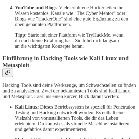
YouTube und Blogs
: Viele erfahrene Hacker teilen ihr
Wissen kostenlos. Kanäle wie "The Cyber Mentor" oder
Blogs wie "HackerOne" sind eine gute Ergänzung zu den
oben genannten Plattformen.
Tipp:
Starte mit einer Plattform wie TryHackMe, wenn
du noch keine Erfahrung hast. Sie führt dich langsam
an die wichtigsten Konzepte heran.
Einführung in Hacking-Tools wie Kali Linux und
Metasploit
Hacking-Tools sind deine Werkzeuge, um Schwachstellen zu finden
und zu analysieren. Zwei der bekanntesten Tools sind Kali Linux
und Metasploit. Lass uns einen kurzen Blick darauf werfen:
Kali Linux
: Dieses Betriebssystem ist speziell für Penetration
Testing und Hacking entwickelt worden. Es enthält eine
Vielzahl von vorinstallierten Tools, die dir das Leben
erleichtern. Du kannst es als virtuelle Maschine installieren
und gefahrlos damit experimentieren.