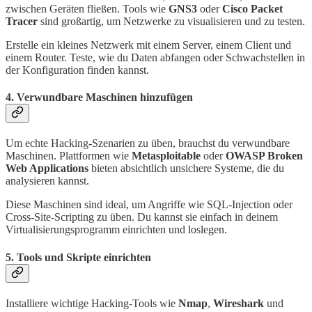
zwischen Geräten fließen. Tools wie
GNS3
oder
Cisco Packet
Tracer
sind großartig, um Netzwerke zu visualisieren und zu testen.
Erstelle ein kleines Netzwerk mit einem Server, einem Client und
einem Router. Teste, wie du Daten abfangen oder Schwachstellen in
der Konfiguration finden kannst.
4. Verwundbare Maschinen hinzufügen
Um echte Hacking-Szenarien zu üben, brauchst du verwundbare
Maschinen. Plattformen wie
Metasploitable
oder
OWASP Broken
Web Applications
bieten absichtlich unsichere Systeme, die du
analysieren kannst.
Diese Maschinen sind ideal, um Angriffe wie SQL-Injection oder
Cross-Site-Scripting zu üben. Du kannst sie einfach in deinem
Virtualisierungsprogramm einrichten und loslegen.
5. Tools und Skripte einrichten
Installiere wichtige Hacking-Tools wie
Nmap
,
Wireshark
und