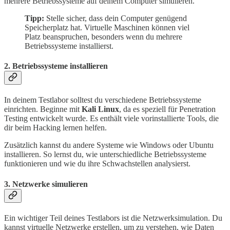
mehrere Betriebssysteme auf deinem Computer simulieren.
Tipp:
Stelle sicher, dass dein Computer genügend
Speicherplatz hat. Virtuelle Maschinen können viel
Platz beanspruchen, besonders wenn du mehrere
Betriebssysteme installierst.
2. Betriebssysteme installieren
In deinem Testlabor solltest du verschiedene Betriebssysteme
einrichten. Beginne mit
Kali Linux
, da es speziell für Penetration
Testing entwickelt wurde. Es enthält viele vorinstallierte Tools, die
dir beim Hacking lernen helfen.
Zusätzlich kannst du andere Systeme wie Windows oder Ubuntu
installieren. So lernst du, wie unterschiedliche Betriebssysteme
funktionieren und wie du ihre Schwachstellen analysierst.
3. Netzwerke simulieren
Ein wichtiger Teil deines Testlabors ist die Netzwerksimulation. Du
kannst virtuelle Netzwerke erstellen, um zu verstehen, wie Daten