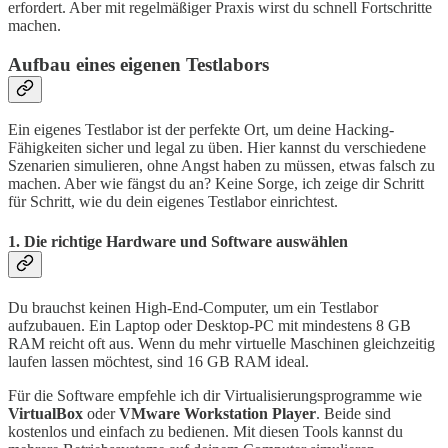
erfordert. Aber mit regelmäßiger Praxis wirst du schnell Fortschritte
machen.
Aufbau eines eigenen Testlabors
Ein eigenes Testlabor ist der perfekte Ort, um deine Hacking-
Fähigkeiten sicher und legal zu üben. Hier kannst du verschiedene
Szenarien simulieren, ohne Angst haben zu müssen, etwas falsch zu
machen. Aber wie fängst du an? Keine Sorge, ich zeige dir Schritt
für Schritt, wie du dein eigenes Testlabor einrichtest.
1. Die richtige Hardware und Software auswählen
Du brauchst keinen High-End-Computer, um ein Testlabor
aufzubauen. Ein Laptop oder Desktop-PC mit mindestens 8 GB
RAM reicht oft aus. Wenn du mehr virtuelle Maschinen gleichzeitig
laufen lassen möchtest, sind 16 GB RAM ideal.
Für die Software empfehle ich dir Virtualisierungsprogramme wie
VirtualBox
oder
VMware Workstation Player
. Beide sind
kostenlos und einfach zu bedienen. Mit diesen Tools kannst du