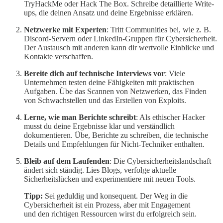
TryHackMe oder Hack The Box. Schreibe detaillierte Write-
ups, die deinen Ansatz und deine Ergebnisse erklären.
Netzwerke mit Experten
: Tritt Communities bei, wie z. B.
Discord-Servern oder LinkedIn-Gruppen für Cybersicherheit.
Der Austausch mit anderen kann dir wertvolle Einblicke und
Kontakte verschaffen.
Bereite dich auf technische Interviews vor
: Viele
Unternehmen testen deine Fähigkeiten mit praktischen
Aufgaben. Übe das Scannen von Netzwerken, das Finden
von Schwachstellen und das Erstellen von Exploits.
Lerne, wie man Berichte schreibt
: Als ethischer Hacker
musst du deine Ergebnisse klar und verständlich
dokumentieren. Übe, Berichte zu schreiben, die technische
Details und Empfehlungen für Nicht-Techniker enthalten.
Bleib auf dem Laufenden
: Die Cybersicherheitslandschaft
ändert sich ständig. Lies Blogs, verfolge aktuelle
Sicherheitslücken und experimentiere mit neuen Tools.
Tipp:
Sei geduldig und konsequent. Der Weg in die
Cybersicherheit ist ein Prozess, aber mit Engagement
und den richtigen Ressourcen wirst du erfolgreich sein.