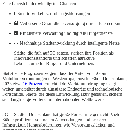
Eine Übersicht der wichtigsten Chancen:
🚦 Smarte Verkehrs- und Logistiklösungen
🏥 Verbesserte Gesundheitsversorgung durch Telemedizin
🏢 Effizientere Verwaltung und digitale Bürgerdienste
🌱 Nachhaltige Stadtentwicklung durch intelligente Netze
Städte, die früh auf 5G setzen, stärken ihre Position als
Innovationsstandorte und schaffen attraktive
Lebensräume für Bürger und Unternehmen.
Statistische Prognosen zeigen, dass der Anteil von 5G an
Mobilfunkverbindungen in Westeuropa, einschließlich Deutschland,
2023 etwa
16 Prozent
erreicht. Die Marktdurchdringung steigt
weiter, unterstützt durch günstigere Endgeräte und technologische
Fortschritte. Städte, die diese Entwicklung aktiv gestalten, sichern
sich langfristige Vorteile im internationalen Wettbewerb.
5G in Städten Deutschland hat große Fortschritte gemacht. Viele
Städte profitieren von neuen Anwendungen und besserer
Infrastruktur. Herausforderungen wie Versorgungslücken und