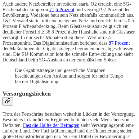
Auch andere Netzbetreiber investieren stark. O2 erreicht eine 5G-
Flächenabdeckung von
71,6 Prozent
und versorgt 97 Prozent der
Bevölkerung. Vodafone baut sein Netz ebenfalls kontinuierlich aus.
1&1 Versatel startet mit einem eigenen Netz und erreicht bereits 0,5
Prozent Flächenabdeckung. Beim Glasfaserausbau zeigt sich ein
deutlicher Fortschritt: 36,8 Prozent der Haushalte sind mit Glasfaser
versorgt. In nur sechs Monaten stieg dieser Wert um 3,5
Prozentpunkte. Das Digitalministerium berichtet, dass
87 Prozent
der Maßnahmen der Gigabitstrategie begonnen oder abgeschlossen
sind. Die EU-Kommission lobt die schnelle Entwicklung und sieht
Deutschland beim 5G-Ausbau an der europäischen Spitze.
Die Gigabitstrategie und gesetzliche Vorgaben
beschleunigen den Ausbau und sorgen für mehr Tempo
bei der Digitalisierung.
Versorgungslücken
Trotz der Fortschritte bestehen weiterhin Lücken in der Versorgung.
Besonders in ländlichen Regionen berichten viele Menschen von
Defiziten.
Fast die Hälfte der Befragten
sieht Versorgungsprobleme
auf dem Land. Der Fachkräftemangel und die Finanzierung stellen
große Herausforderungen dar. Nur ein Drittel der Bevölkerung ist