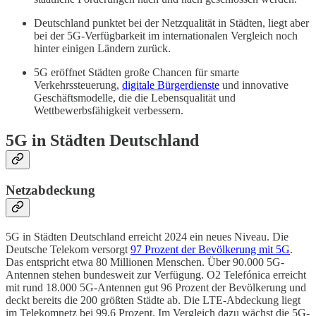
Deutschland punktet bei der Netzqualität in Städten, liegt aber
bei der 5G-Verfügbarkeit im internationalen Vergleich noch
hinter einigen Ländern zurück.
5G eröffnet Städten große Chancen für smarte
Verkehrssteuerung,
digitale Bürgerdienste
und innovative
Geschäftsmodelle, die die Lebensqualität und
Wettbewerbsfähigkeit verbessern.
5G in Städten Deutschland
Netzabdeckung
5G in Städten Deutschland erreicht 2024 ein neues Niveau. Die
Deutsche Telekom versorgt
97 Prozent der Bevölkerung mit 5G
.
Das entspricht etwa 80 Millionen Menschen. Über 90.000 5G-
Antennen stehen bundesweit zur Verfügung. O2 Telefónica erreicht
mit rund 18.000 5G-Antennen gut 96 Prozent der Bevölkerung und
deckt bereits die 200 größten Städte ab. Die LTE-Abdeckung liegt
im Telekomnetz bei 99,6 Prozent. Im Vergleich dazu wächst die 5G-