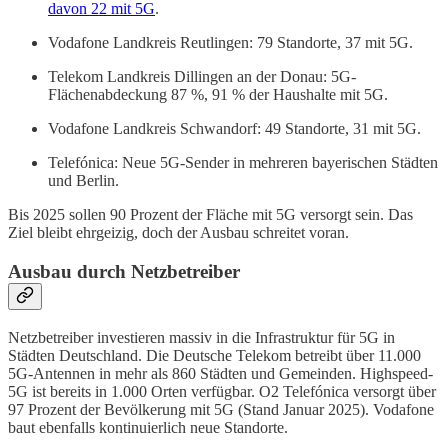
davon 22 mit 5G
.
Vodafone Landkreis Reutlingen: 79 Standorte, 37 mit 5G.
Telekom Landkreis Dillingen an der Donau: 5G-
Flächenabdeckung 87 %, 91 % der Haushalte mit 5G.
Vodafone Landkreis Schwandorf: 49 Standorte, 31 mit 5G.
Telefónica: Neue 5G-Sender in mehreren bayerischen Städten
und Berlin.
Bis 2025 sollen 90 Prozent der Fläche mit 5G versorgt sein. Das
Ziel bleibt ehrgeizig, doch der Ausbau schreitet voran.
Ausbau durch Netzbetreiber
Netzbetreiber investieren massiv in die Infrastruktur für 5G in
Städten Deutschland. Die Deutsche Telekom betreibt über 11.000
5G-Antennen in mehr als 860 Städten und Gemeinden. Highspeed-
5G ist bereits in 1.000 Orten verfügbar. O2 Telefónica versorgt über
97 Prozent der Bevölkerung mit 5G (Stand Januar 2025). Vodafone
baut ebenfalls kontinuierlich neue Standorte.