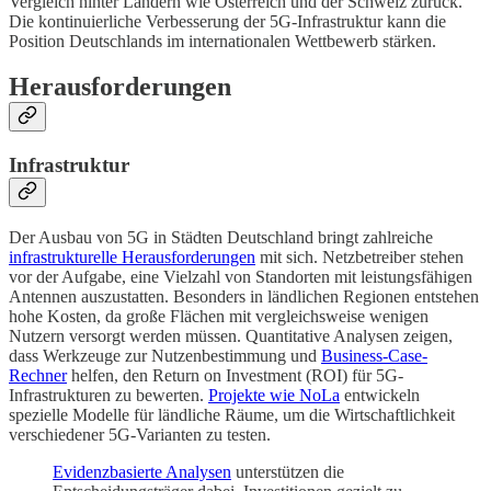
Vergleich hinter Ländern wie Österreich und der Schweiz zurück.
Die kontinuierliche Verbesserung der 5G-Infrastruktur kann die
Position Deutschlands im internationalen Wettbewerb stärken.
Herausforderungen
Infrastruktur
Der Ausbau von 5G in Städten Deutschland bringt zahlreiche
infrastrukturelle Herausforderungen
mit sich. Netzbetreiber stehen
vor der Aufgabe, eine Vielzahl von Standorten mit leistungsfähigen
Antennen auszustatten. Besonders in ländlichen Regionen entstehen
hohe Kosten, da große Flächen mit vergleichsweise wenigen
Nutzern versorgt werden müssen. Quantitative Analysen zeigen,
dass Werkzeuge zur Nutzenbestimmung und
Business-Case-
Rechner
helfen, den Return on Investment (ROI) für 5G-
Infrastrukturen zu bewerten.
Projekte wie NoLa
entwickeln
spezielle Modelle für ländliche Räume, um die Wirtschaftlichkeit
verschiedener 5G-Varianten zu testen.
Evidenzbasierte Analysen
unterstützen die