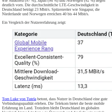
wie Südkorea (97 %), Japan (94 %) und Norwegen (92 %) liegen
deutlich vorn. Die durchschnittliche LTE-Geschwindigkeit in
Deutschland beträgt 23 Mbit/s. Spitzenreiter wie Singapur, die
Niederlande und Norwegen erreichen 40 bis 44 Mbit/s.
Ein Vergleich der Nutzererfahrung zeigt:
Tom Luke von Tutela
betont, dass Nutzer in Deutschland eine gute
Verbindungsqualität erleben. Die Telekom bietet die beste mobile
Erfahrung im Land. Trotzdem bleibt Deutschland im globalen