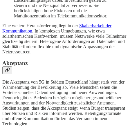
Entscheidungsträger dabei, Investitionen gezielt zu
steuern und die Netzqualität zu verbessern. Sie
berücksichtigen hohe Fixkosten und die
Marktkonzentration im Telekommunikationssektor.
Eine weitere Herausforderung liegt in der
Skalierbarkeit der
Kommunikation
. In komplexen Umgebungen, wie etwa
solarthermischen Kraftwerken, müssen Netzwerke viele Teilnehmer
gleichzeitig steuern. Heterogene Anforderungen an Datenraten und
Stabilität erfordern flexible und dynamische Anpassungen der
Netzressourcen.
Akzeptanz
Die Akzeptanz von 5G in Städten Deutschland hängt stark von der
Wahrnehmung der Bevölkerung ab. Viele Menschen sehen die
Vorteile schneller Datenübertragung und neuer Anwendungen.
Dennoch gibt es Bedenken bezüglich möglicher gesundheitlicher
Auswirkungen und der Notwendigkeit zusätzlicher Antennen.
Studien zeigen, dass die Akzeptanz steigt, wenn Bürger transparent
über Nutzen und Risiken informiert werden. Beteiligungsformate
und offene Kommunikation fördern das Vertrauen in neue
Technologien.