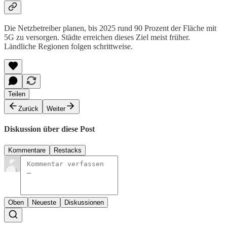
Die Netzbetreiber planen, bis 2025 rund 90 Prozent der Fläche mit
5G zu versorgen. Städte erreichen dieses Ziel meist früher.
Ländliche Regionen folgen schrittweise.
Teilen
Zurück
Weiter
Diskussion über diese Post
Kommentare
Restacks
Oben
Neueste
Diskussionen