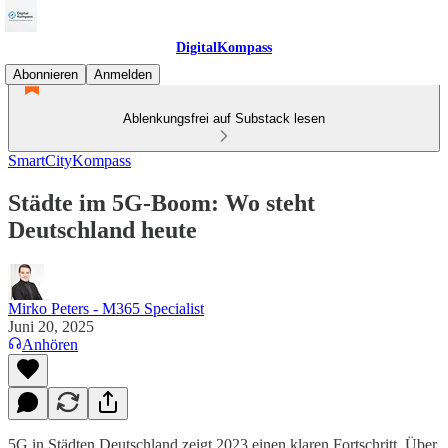
DigitalKompass
Abonnieren
Anmelden
Ablenkungsfrei auf Substack lesen
SmartCityKompass
Städte im 5G-Boom: Wo steht
Deutschland heute
Mirko Peters - M365 Specialist
Juni 20, 2025
Anhören
5G in Städten Deutschland zeigt 2023 einen klaren Fortschritt. Über