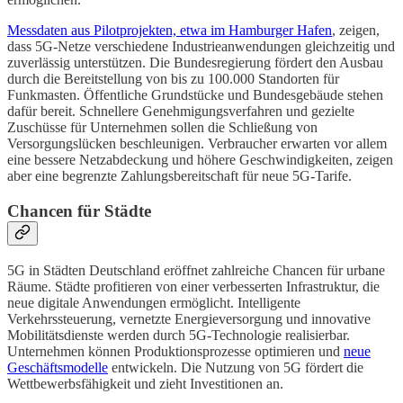
Messdaten aus Pilotprojekten, etwa im Hamburger Hafen
, zeigen,
dass 5G-Netze verschiedene Industrieanwendungen gleichzeitig und
zuverlässig unterstützen. Die Bundesregierung fördert den Ausbau
durch die Bereitstellung von bis zu 100.000 Standorten für
Funkmasten. Öffentliche Grundstücke und Bundesgebäude stehen
dafür bereit. Schnellere Genehmigungsverfahren und gezielte
Zuschüsse für Unternehmen sollen die Schließung von
Versorgungslücken beschleunigen. Verbraucher erwarten vor allem
eine bessere Netzabdeckung und höhere Geschwindigkeiten, zeigen
aber eine begrenzte Zahlungsbereitschaft für neue 5G-Tarife.
Chancen für Städte
5G in Städten Deutschland eröffnet zahlreiche Chancen für urbane
Räume. Städte profitieren von einer verbesserten Infrastruktur, die
neue digitale Anwendungen ermöglicht. Intelligente
Verkehrssteuerung, vernetzte Energieversorgung und innovative
Mobilitätsdienste werden durch 5G-Technologie realisierbar.
Unternehmen können Produktionsprozesse optimieren und
neue
Geschäftsmodelle
entwickeln. Die Nutzung von 5G fördert die
Wettbewerbsfähigkeit und zieht Investitionen an.