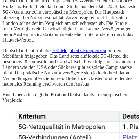
Deutschland nimmt im europäischen 5G-Vergleich eine besondere
Rolle ein. Berlin bietet laut einer Studie aus dem Jahr 2023 das beste
5G-Netz unter zehn europäischen Metropolen. Die Hauptstadt
überzeugt bei Nutzungsqualität, Zuverlässigkeit und Ladezeiten.
London schneidet im Vergleich am schlechtesten ab. Die Studie
misst Verfügbarkeit, Geschwindigkeit und Latenz. Verzögerungen
beim Ausbau in Großbritannien entstehen unter anderem durch das
Huawei-Verbot.
Deutschland hat früh die
700-Megahertz-Frequenzen
für den
Mobilfunk freigegeben. Das Land setzt auf lokale 5G-Netze, die
besonders für Industrie und Landwirtschaft wichtig sind. In anderen
Ländern wie den USA oder Südkorea gibt es solche Campusnetze
nicht. Die praktische Nutzung verzögerte sich jedoch durch lange
Verhandlungen über Gebühren. Hohe Lizenzkosten und fehlendes
nationales Roaming erschweren den Ausbau.
Eine Übersicht zeigt die Position Deutschlands im europäischen
Vergleich: