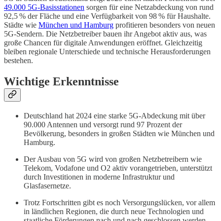
49.000 5G-Basisstationen
sorgen für eine Netzabdeckung von rund
92,5 % der Fläche und eine Verfügbarkeit von 98 % für Haushalte.
Städte wie
München und Hamburg
profitieren besonders von neuen
5G-Sendern. Die Netzbetreiber bauen ihr Angebot aktiv aus, was
große Chancen für digitale Anwendungen eröffnet. Gleichzeitig
bleiben regionale Unterschiede und technische Herausforderungen
bestehen.
Wichtige Erkenntnisse
Deutschland hat 2024 eine starke 5G-Abdeckung mit über
90.000 Antennen und versorgt rund 97 Prozent der
Bevölkerung, besonders in großen Städten wie München und
Hamburg.
Der Ausbau von 5G wird von großen Netzbetreibern wie
Telekom, Vodafone und O2 aktiv vorangetrieben, unterstützt
durch Investitionen in moderne Infrastruktur und
Glasfasernetze.
Trotz Fortschritten gibt es noch Versorgungslücken, vor allem
in ländlichen Regionen, die durch neue Technologien und
staatliche Förderungen nach und nach geschlossen werden.