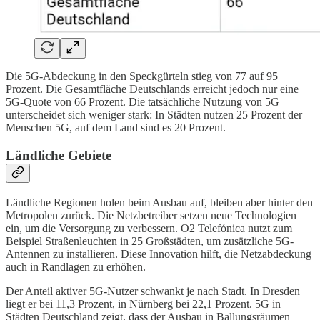
Die 5G-Abdeckung in den Speckgürteln stieg von 77 auf 95
Prozent. Die Gesamtfläche Deutschlands erreicht jedoch nur eine
5G-Quote von 66 Prozent. Die tatsächliche Nutzung von 5G
unterscheidet sich weniger stark: In Städten nutzen 25 Prozent der
Menschen 5G, auf dem Land sind es 20 Prozent.
Ländliche Gebiete
Ländliche Regionen holen beim Ausbau auf, bleiben aber hinter den
Metropolen zurück. Die Netzbetreiber setzen neue Technologien
ein, um die Versorgung zu verbessern. O2 Telefónica nutzt zum
Beispiel Straßenleuchten in 25 Großstädten, um zusätzliche 5G-
Antennen zu installieren. Diese Innovation hilft, die Netzabdeckung
auch in Randlagen zu erhöhen.
Der Anteil aktiver 5G-Nutzer schwankt je nach Stadt. In Dresden
liegt er bei 11,3 Prozent, in Nürnberg bei 22,1 Prozent. 5G in
Städten Deutschland zeigt, dass der Ausbau in Ballungsräumen