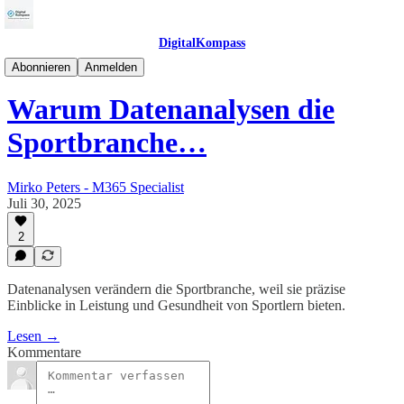
DigitalKompass
DataKompass
Abonnieren
Anmelden
Warum Datenanalysen die
Sportbranche…
Mirko Peters - M365 Specialist
Juli 30, 2025
2
Datenanalysen verändern die Sportbranche, weil sie präzise
Einblicke in Leistung und Gesundheit von Sportlern bieten.
Lesen →
Kommentare